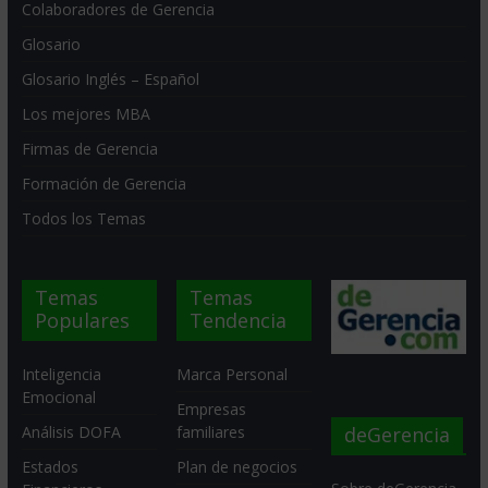
Colaboradores de Gerencia
Glosario
Glosario Inglés – Español
Los mejores MBA
Firmas de Gerencia
Formación de Gerencia
Todos los Temas
Temas
Temas
Populares
Tendencia
Inteligencia
Marca Personal
Emocional
Empresas
deGerencia
Análisis DOFA
familiares
Estados
Plan de negocios