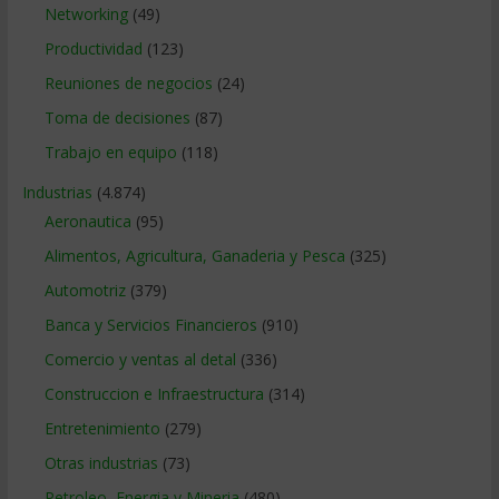
Networking
(49)
Productividad
(123)
Reuniones de negocios
(24)
Toma de decisiones
(87)
Trabajo en equipo
(118)
Industrias
(4.874)
Aeronautica
(95)
Alimentos, Agricultura, Ganaderia y Pesca
(325)
Automotriz
(379)
Banca y Servicios Financieros
(910)
Comercio y ventas al detal
(336)
Construccion e Infraestructura
(314)
Entretenimiento
(279)
Otras industrias
(73)
Petroleo, Energia y Mineria
(480)