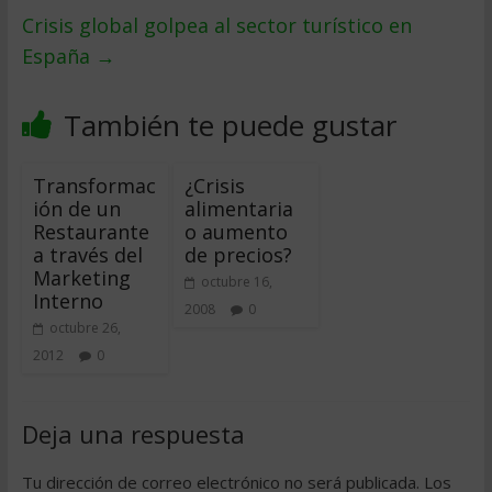
Crisis global golpea al sector turí­stico en
España
→
También te puede gustar
Transformac
¿Crisis
ión de un
alimentaria
Restaurante
o aumento
a través del
de precios?
Marketing
octubre 16,
Interno
2008
0
octubre 26,
2012
0
Deja una respuesta
Tu dirección de correo electrónico no será publicada.
Los