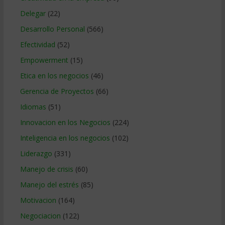
Delegar
(22)
Desarrollo Personal
(566)
Efectividad
(52)
Empowerment
(15)
Etica en los negocios
(46)
Gerencia de Proyectos
(66)
Idiomas
(51)
Innovacion en los Negocios
(224)
Inteligencia en los negocios
(102)
Liderazgo
(331)
Manejo de crisis
(60)
Manejo del estrés
(85)
Motivacion
(164)
Negociacion
(122)