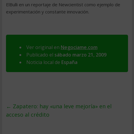
ElBulli en un reportaje de Newcientist como ejemplo de
experimentación y constante innovación.
Ver original en
Negociame.com
Publicado el
sábado marzo 21, 2009
Noticia local de
España
←
Zapatero: hay «una leve mejorí­a» en el
acceso al crédito