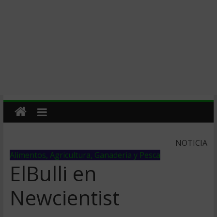
NOTICIA
Alimentos, Agricultura, Ganaderia y Pesca
ElBulli en
Newcientist