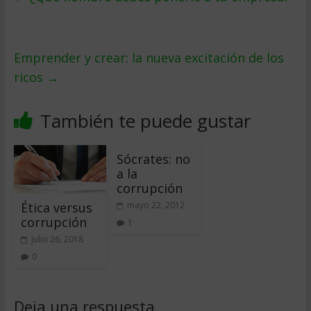
Emprender y crear: la nueva excitación de los
ricos
→
También te puede gustar
Sócrates: no
a la
corrupción
Ética versus
mayo 22, 2012
corrupción
1
julio 26, 2018
0
Deja una respuesta