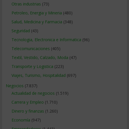
Otras industrias
(73)
Petroleo, Energia y Mineria
(480)
Salud, Medicina y Farmacia
(348)
Seguridad
(43)
Tecnologia, Electronica e Informatica
(96)
Telecomunicaciones
(405)
Textil, Vestido, Calzado, Moda
(47)
Transporte y Logistica
(223)
Viajes, Turismo, Hospitalidad
(697)
Negocios
(7.837)
Actualidad de negocios
(1.519)
Carrera y Empleo
(1.710)
Dinero y finanzas
(1.260)
Economía
(947)
Emprendedores
(1.443)