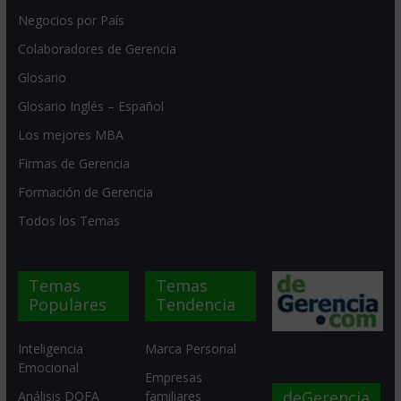
Negocios por País
Colaboradores de Gerencia
Glosario
Glosario Inglés – Español
Los mejores MBA
Firmas de Gerencia
Formación de Gerencia
Todos los Temas
Temas
Temas
Populares
Tendencia
Inteligencia
Marca Personal
Emocional
Empresas
deGerencia
Análisis DOFA
familiares