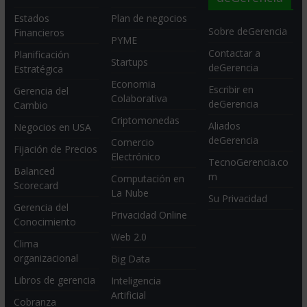
Estados
Plan de negocios
Sobre deGerencia
Financieros
PYME
Contactar a
Planificación
Startups
deGerencia
Estratégica
Economia
Escribir en
Gerencia del
Colaborativa
deGerencia
Cambio
Criptomonedas
Aliados
Negocios en USA
deGerencia
Comercio
Fijación de Precios
Electrónico
TecnoGerencia.co
Balanced
m
Computación en
Scorecard
La Nube
Su Privacidad
Gerencia del
Privacidad Online
Conocimiento
Web 2.0
Clima
organizacional
Big Data
Libros de gerencia
Inteligencia
Artificial
Cobranza