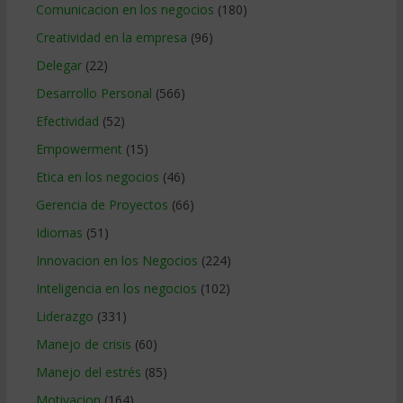
Comunicacion en los negocios
(180)
Creatividad en la empresa
(96)
Delegar
(22)
Desarrollo Personal
(566)
Efectividad
(52)
Empowerment
(15)
Etica en los negocios
(46)
Gerencia de Proyectos
(66)
Idiomas
(51)
Innovacion en los Negocios
(224)
Inteligencia en los negocios
(102)
Liderazgo
(331)
Manejo de crisis
(60)
Manejo del estrés
(85)
Motivacion
(164)