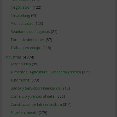
Negociacion
(122)
Networking
(49)
Productividad
(123)
Reuniones de negocios
(24)
Toma de decisiones
(87)
Trabajo en equipo
(118)
Industrias
(4.874)
Aeronautica
(95)
Alimentos, Agricultura, Ganaderia y Pesca
(325)
Automotriz
(379)
Banca y Servicios Financieros
(910)
Comercio y ventas al detal
(336)
Construccion e Infraestructura
(314)
Entretenimiento
(279)