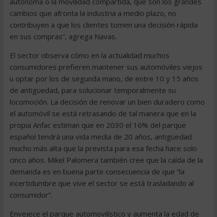
autónoma o la movilidad compartida, que son los grandes
cambios que afronta la industria a medio plazo, no
contribuyen a que los clientes tomen una decisión rápida
en sus compras”, agrega Navas.
El sector observa cómo en la actualidad muchos
consumidores prefieren mantener sus automóviles viejos
u optar por los de segunda mano, de entre 10 y 15 años
de antigüedad, para solucionar temporalmente su
locomoción. La decisión de renovar un bien duradero como
el automóvil se está retrasando de tal manera que en la
propia Anfac estiman que en 2030 el 16% del parque
español tendrá una vida media de 20 años, antigüedad
mucho más alta que la prevista para esa fecha hace solo
cinco años. Mikel Palomera también cree que la caída de la
demanda es en buena parte consecuencia de que “la
incertidumbre que vive el sector se está trasladando al
consumidor”.
Envejece el parque automovilístico y aumenta la edad de