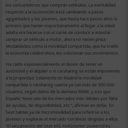
los consumidores que compran vehículos. La mentalidad
respecto a la locomoción está cambiando a pasos
agigantados y los jóvenes, que hasta hace pocos años lo
primero que hacían mayoritariamente al llegar a la edad
adulta era hacerse con el carné de conducir e intentar
comprar un vehículo a motor, ahora no tienen prisa.
Modalidades como la movilidad compartida, que ha traído
la economía colaborativa, les solucionan sus movimientos.
Ha caído exponencialmente el deseo de tener un
automóvil y el alquiler o el carsharing se están imponiendo
a la propiedad. Solamente en Madrid la movilidad
compartida o carsharing cuenta ya con más de 500.000
usuarios, según datos de la alemana BMW, y eso que
España “tiene uno de los mercados más débiles por falta
de ayudas, de disponibilidad, etc.”, afirman en Anfac. En
Seat hablan ya de micromovilidad para referirse a los
jóvenes y exploran el mercado con líneas dirigidas a ellos.
“El lanzamiento del Seat eXS KickScooter powered by