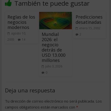
También te puede gustar
Reglas de los
Predicciones
negocios
desatinadas
modernos
enero 15, 2002
Mundial
agosto 10,
2
2026: el
2005
14
negocio
detrás de
USD 13.000
millones
julio 3, 2026
0
Deja una respuesta
Tu dirección de correo electrónico no será publicada.
Los
campos obligatorios están marcados con
*