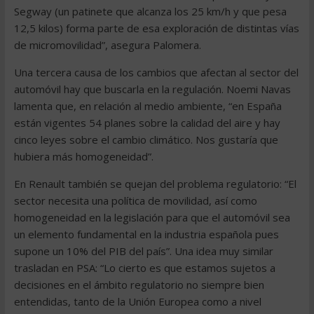
Segway (un patinete que alcanza los 25 km/h y que pesa
12,5 kilos) forma parte de esa exploración de distintas vías
de micromovilidad”, asegura Palomera.
Una tercera causa de los cambios que afectan al sector del
automóvil hay que buscarla en la regulación. Noemi Navas
lamenta que, en relación al medio ambiente, “en España
están vigentes 54 planes sobre la calidad del aire y hay
cinco leyes sobre el cambio climático. Nos gustaría que
hubiera más homogeneidad”.
En Renault también se quejan del problema regulatorio: “El
sector necesita una política de movilidad, así como
homogeneidad en la legislación para que el automóvil sea
un elemento fundamental en la industria española pues
supone un 10% del PIB del país”. Una idea muy similar
trasladan en PSA: “Lo cierto es que estamos sujetos a
decisiones en el ámbito regulatorio no siempre bien
entendidas, tanto de la Unión Europea como a nivel