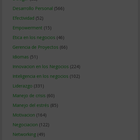
Desarrollo Personal
(566)
Efectividad
(52)
Empowerment
(15)
Etica en los negocios
(46)
Gerencia de Proyectos
(66)
Idiomas
(51)
Innovacion en los Negocios
(224)
Inteligencia en los negocios
(102)
Liderazgo
(331)
Manejo de crisis
(60)
Manejo del estrés
(85)
Motivacion
(164)
Negociacion
(122)
Networking
(49)