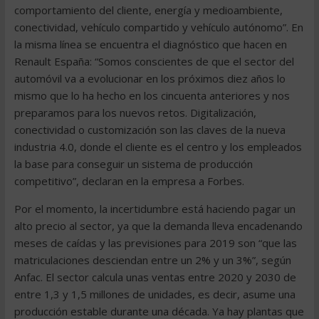
comportamiento del cliente, energía y medioambiente,
conectividad, vehículo compartido y vehículo autónomo”. En
la misma línea se encuentra el diagnóstico que hacen en
Renault España: “Somos conscientes de que el sector del
automóvil va a evolucionar en los próximos diez años lo
mismo que lo ha hecho en los cincuenta anteriores y nos
preparamos para los nuevos retos. Digitalización,
conectividad o customización son las claves de la nueva
industria 4.0, donde el cliente es el centro y los empleados
la base para conseguir un sistema de producción
competitivo”, declaran en la empresa a Forbes.
Por el momento, la incertidumbre está haciendo pagar un
alto precio al sector, ya que la demanda lleva encadenando
meses de caídas y las previsiones para 2019 son “que las
matriculaciones desciendan entre un 2% y un 3%”, según
Anfac. El sector calcula unas ventas entre 2020 y 2030 de
entre 1,3 y 1,5 millones de unidades, es decir, asume una
producción estable durante una década. Ya hay plantas que