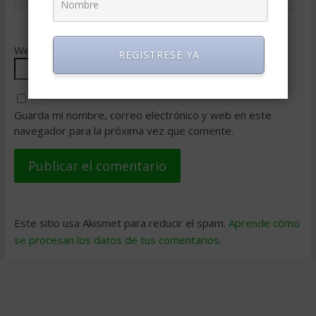
Web
REGISTRESE YA
Guarda mi nombre, correo electrónico y web en este
navegador para la próxima vez que comente.
Este sitio usa Akismet para reducir el spam.
Aprende cómo
se procesan los datos de tus comentarios
.