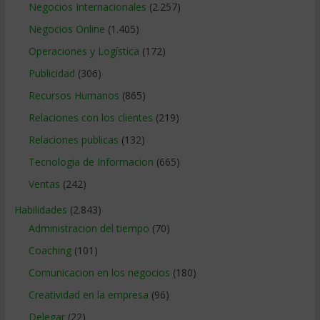
Negocios Internacionales
(2.257)
Negocios Online
(1.405)
Operaciones y Logística
(172)
Publicidad
(306)
Recursos Humanos
(865)
Relaciones con los clientes
(219)
Relaciones publicas
(132)
Tecnologia de Informacion
(665)
Ventas
(242)
Habilidades
(2.843)
Administracion del tiempo
(70)
Coaching
(101)
Comunicacion en los negocios
(180)
Creatividad en la empresa
(96)
Delegar
(22)