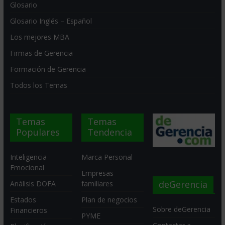
Glosario
Glosario Inglés – Español
Los mejores MBA
Firmas de Gerencia
Formación de Gerencia
Todos los Temas
Temas
Temas
Populares
Tendencia
Inteligencia
Marca Personal
Emocional
Empresas
deGerencia
Análisis DOFA
familiares
Estados
Plan de negocios
Sobre deGerencia
Financieros
PYME