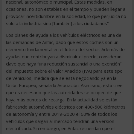
nacional, autonómico o municipal. Estas medidas, en
ocasiones, no son estables en el tiempo y pueden llegar a
provocar incertidumbre en la sociedad, lo que perjudica no
solo a la industria sino [también] a los ciudadanos”.
Los planes de ayuda a los vehículos eléctricos es una de
las demandas de Anfac, dado que estos coches son un
elemento fundamental en el futuro del sector. Además de
ayudas que contribuyan a disminuir el precio, consideran
clave que haya “una reducción sustancial o una exención”
del Impuesto sobre el Valor Añadido (IVA) para este tipo
de vehículos, medida que se está negociando ya en la
Unión Europea, señala la Asociación. Asimismo, ésta cree
que es necesario que las autoridades se ocupen de que
haya más puntos de recarga. En la actualidad se están
fabricando automóviles eléctricos con 400-500 kilómetros
de autonomía y entre 2019-2020 el 60% de todos los
vehículos que salgan al mercado tendrán una versión
electrificada. Sin embargo, en Anfac recuerdan que el