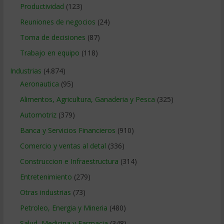
Productividad
(123)
Reuniones de negocios
(24)
Toma de decisiones
(87)
Trabajo en equipo
(118)
Industrias
(4.874)
Aeronautica
(95)
Alimentos, Agricultura, Ganaderia y Pesca
(325)
Automotriz
(379)
Banca y Servicios Financieros
(910)
Comercio y ventas al detal
(336)
Construccion e Infraestructura
(314)
Entretenimiento
(279)
Otras industrias
(73)
Petroleo, Energia y Mineria
(480)
Salud, Medicina y Farmacia
(348)