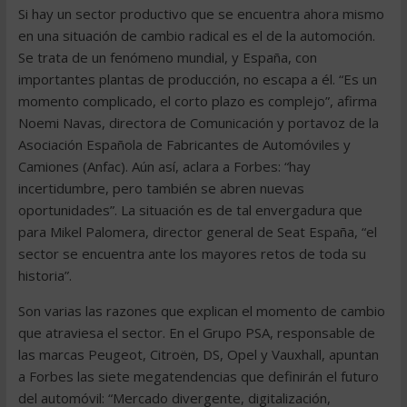
Si hay un sector productivo que se encuentra ahora mismo
en una situación de cambio radical es el de la automoción.
Se trata de un fenómeno mundial, y España, con
importantes plantas de producción, no escapa a él. “Es un
momento complicado, el corto plazo es complejo”, afirma
Noemi Navas, directora de Comunicación y portavoz de la
Asociación Española de Fabricantes de Automóviles y
Camiones (Anfac). Aún así, aclara a Forbes: “hay
incertidumbre, pero también se abren nuevas
oportunidades”. La situación es de tal envergadura que
para Mikel Palomera, director general de Seat España, “el
sector se encuentra ante los mayores retos de toda su
historia”.
Son varias las razones que explican el momento de cambio
que atraviesa el sector. En el Grupo PSA, responsable de
las marcas Peugeot, Citroën, DS, Opel y Vauxhall, apuntan
a Forbes las siete megatendencias que definirán el futuro
del automóvil: “Mercado divergente, digitalización,