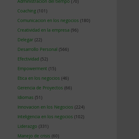
Administracion del tiempo
(70)
Coaching
(101)
Comunicacion en los negocios
(180)
Creatividad en la empresa
(96)
Delegar
(22)
Desarrollo Personal
(566)
Efectividad
(52)
Empowerment
(15)
Etica en los negocios
(46)
Gerencia de Proyectos
(66)
Idiomas
(51)
Innovacion en los Negocios
(224)
Inteligencia en los negocios
(102)
Liderazgo
(331)
Manejo de crisis
(60)