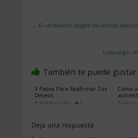
←
El verdadero origen del estrés labora
Liderazgo: r
También te puede gustar
3 Pasos Para Reafirmar Tus
Como a
Deseos
autoes
diciembre 3, 2012
0
mayo 5, 
Deja una respuesta