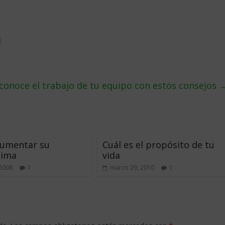
l
econoce el trabajo de tu equipo con estos consejos
umentar su
Cuál es el propósito de tu
tima
vida
2008
1
marzo 29, 2010
1