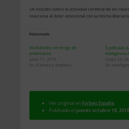
Un estudio sobre la actividad cerebral de los neu
reacciona al dolor emocional con la misma liberaci
Relacionado
Workaholics en riesgo de
5 películas p
enfermarse
inteligencia
junio 11, 2010
mayo 24, 2
En «Carrera y Empleo»
En «Intelige
Ver original en
Forbes España
Publicado el
jueves octubre 18, 201