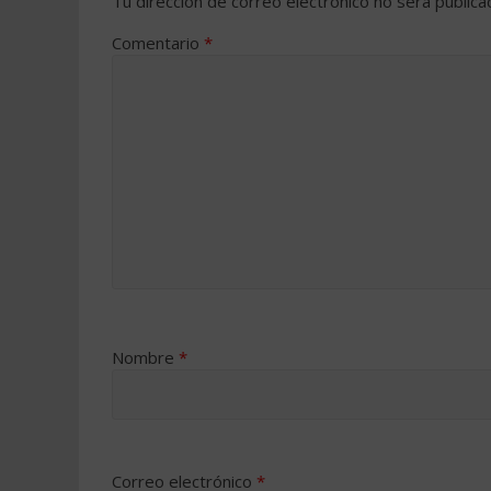
Tu dirección de correo electrónico no será publica
Comentario
*
Nombre
*
Correo electrónico
*