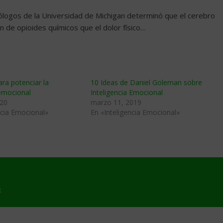
rólogos de la Universidad de Michigan determinó que el cerebro
ón de opioides químicos que el dolor físico…
ara potenciar la
10 Ideas de Daniel Goleman sobre
 emocional
Inteligencia Emocional
020
marzo 11, 2019
ncia Emocional»
En «Inteligencia Emocional»
8