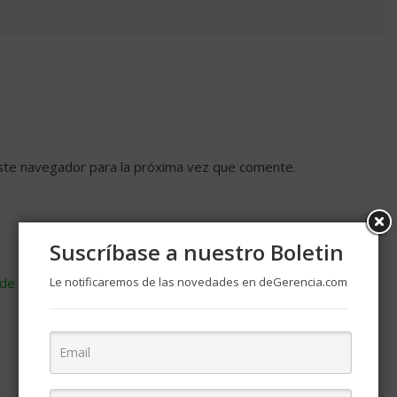
ste navegador para la próxima vez que comente.
Suscríbase a nuestro Boletin
de cómo se procesan los datos de tus comentarios
Le notificaremos de las novedades en deGerencia.com
.