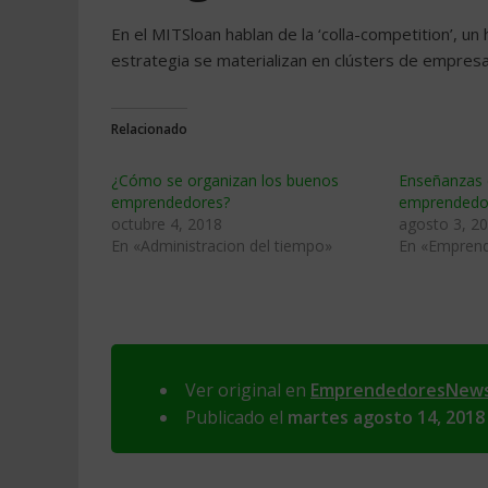
En el MITSloan hablan de la ‘colla-competition’, u
estrategia se materializan en clústers de empre
Relacionado
¿Cómo se organizan los buenos
Enseñanzas 
emprendedores?
emprendedo
octubre 4, 2018
agosto 3, 2
En «Administracion del tiempo»
En «Empren
Ver original en
EmprendedoresNew
Publicado el
martes agosto 14, 2018