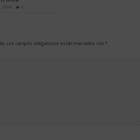
1, 2018
0
da.
Los campos obligatorios están marcados con
*