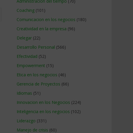
Administracion del tiempo
(70)
Coaching
(101)
Comunicacion en los negocios
(180)
Creatividad en la empresa
(96)
Delegar
(22)
Desarrollo Personal
(566)
Efectividad
(52)
Empowerment
(15)
Etica en los negocios
(46)
Gerencia de Proyectos
(66)
Idiomas
(51)
Innovacion en los Negocios
(224)
Inteligencia en los negocios
(102)
Liderazgo
(331)
Manejo de crisis
(60)