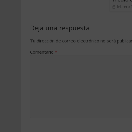
febrero 
Deja una respuesta
Tu dirección de correo electrónico no será publica
Comentario
*