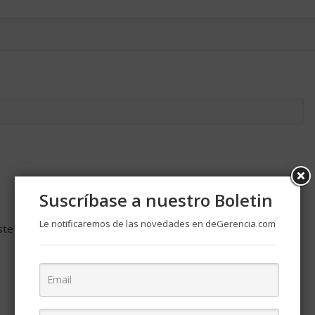
Suscríbase a nuestro Boletin
Le notificaremos de las novedades en deGerencia.com
ste navegador para la próxima vez que comente.