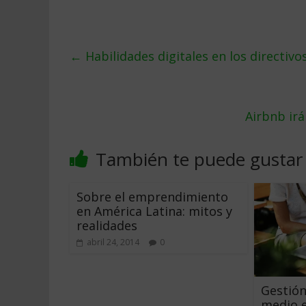
←
Habilidades digitales en los directivo
Airbnb irá
También te puede gustar
Sobre el emprendimiento
en América Latina: mitos y
realidades
abril 24, 2014
0
Gestión
medio e