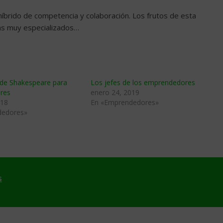
n híbrido de competencia y colaboración. Los frutos de esta
sas muy especializados…
de Shakespeare para
Los jefes de los emprendedores
res
enero 24, 2019
018
En «Emprendedores»
dedores»
s