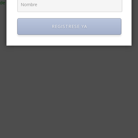
de cómo se procesan los datos de tus comentarios
.
REGISTRESE YA