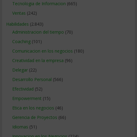
Tecnologia de Informacion
(665)
Ventas
(242)
Habilidades
(2.843)
Administracion del tiempo
(70)
Coaching
(101)
Comunicacion en los negocios
(180)
Creatividad en la empresa
(96)
Delegar
(22)
Desarrollo Personal
(566)
Efectividad
(52)
Empowerment
(15)
Etica en los negocios
(46)
Gerencia de Proyectos
(66)
Idiomas
(51)
Innovacion en los Negocios
(224)