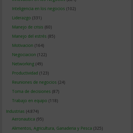
Inteligencia en los negocios
(102)
Liderazgo
(331)
Manejo de crisis
(60)
Manejo del estrés
(85)
Motivacion
(164)
Negociacion
(122)
Networking
(49)
Productividad
(123)
Reuniones de negocios
(24)
Toma de decisiones
(87)
Trabajo en equipo
(118)
Industrias
(4.874)
Aeronautica
(95)
Alimentos, Agricultura, Ganaderia y Pesca
(325)