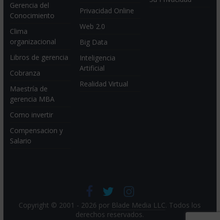
Gerencia del
Privacidad Online
Conocimiento
Web 2.0
Clima
organizacional
Big Data
Libros de gerencia
Inteligencia
Artificial
Cobranza
Realidad Virtual
Maestría de
gerencia MBA
Como invertir
Compensacion y
Salario
Copyright © 2001 - 2026 por
Blade Media LLC
. Todos los
derechos reservados.