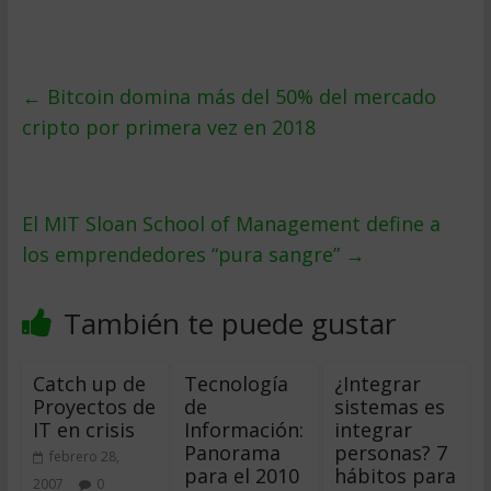
←
Bitcoin domina más del 50% del mercado
cripto por primera vez en 2018
El MIT Sloan School of Management define a
los emprendedores “pura sangre”
→
También te puede gustar
Catch up de
Tecnología
¿Integrar
Proyectos de
de
sistemas es
IT en crisis
Información:
integrar
Panorama
personas? 7
febrero 28,
para el 2010
hábitos para
2007
0