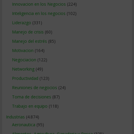
Innovacion en los Negocios
(224)
Inteligencia en los negocios
(102)
Liderazgo
(331)
Manejo de crisis
(60)
Manejo del estrés
(85)
Motivacion
(164)
Negociacion
(122)
Networking
(49)
Productividad
(123)
Reuniones de negocios
(24)
Toma de decisiones
(87)
Trabajo en equipo
(118)
Industrias
(4.874)
Aeronautica
(95)
Alimentos, Agricultura, Ganaderia y Pesca
(325)