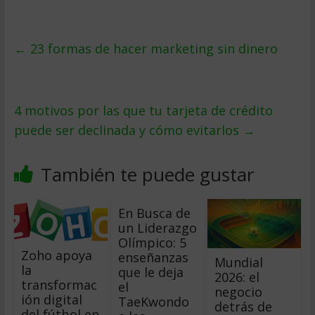
←
23 formas de hacer marketing sin dinero
4 motivos por las que tu tarjeta de crédito
puede ser declinada y cómo evitarlos
→
También te puede gustar
En Busca de
un Liderazgo
Olímpico: 5
Zoho apoya
enseñanzas
Mundial
la
que le deja
2026: el
transformac
el
negocio
ión digital
TaeKwondo
detrás de
del fútbol en