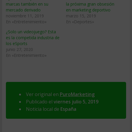
marcas también en su
la próxima gran obsesión
mercado derivado
en marketing deportivo
noviembre 11, 2019
marzo 15, 2019
En «Entretenimiento»
En «Deportes»
¿Solo un videojuego? Esta
es la competida industria de
los eSports
junio 27, 2020
En «Entretenimiento»
Ver original en
PuroMarketing
Publicado el
viernes julio 5, 2019
Noticia local de
España