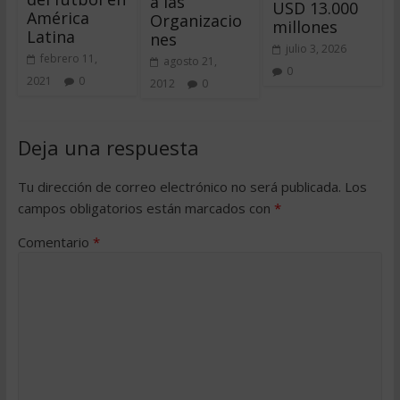
a las
USD 13.000
América
Organizacio
millones
Latina
nes
julio 3, 2026
febrero 11,
agosto 21,
0
2021
0
2012
0
Deja una respuesta
Tu dirección de correo electrónico no será publicada.
Los
campos obligatorios están marcados con
*
Comentario
*