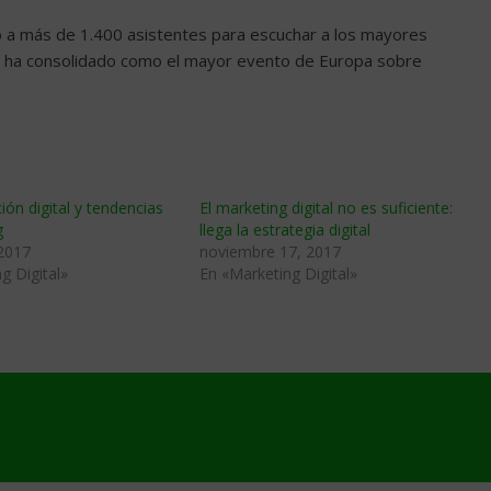
 a más de 1.400 asistentes para escuchar a los mayores
 se ha consolidado como el mayor evento de Europa sobre
ón digital y tendencias
El marketing digital no es suficiente:
g
llega la estrategia digital
 2017
noviembre 17, 2017
g Digital»
En «Marketing Digital»