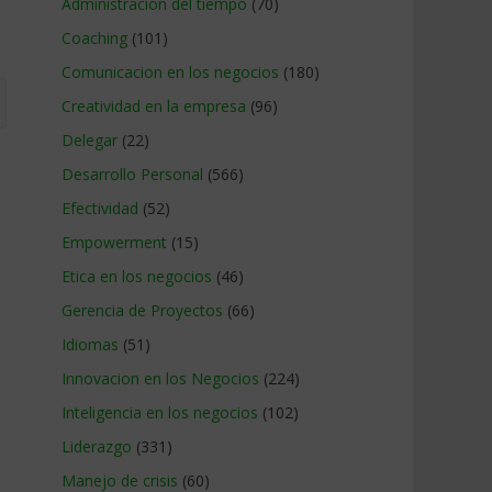
Administracion del tiempo
(70)
Coaching
(101)
Comunicacion en los negocios
(180)
Creatividad en la empresa
(96)
Delegar
(22)
Desarrollo Personal
(566)
Efectividad
(52)
Empowerment
(15)
Etica en los negocios
(46)
Gerencia de Proyectos
(66)
Idiomas
(51)
Innovacion en los Negocios
(224)
Inteligencia en los negocios
(102)
Liderazgo
(331)
Manejo de crisis
(60)