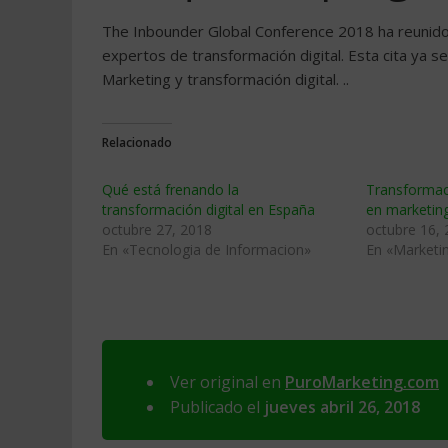
The Inbounder Global Conference 2018 ha reunido
expertos de transformación digital. Esta cita ya
Marketing y transformación digital. ..
Relacionado
Qué está frenando la
Transformaci
transformación digital en España
en marketin
octubre 27, 2018
octubre 16,
En «Tecnologia de Informacion»
En «Marketin
Ver original en
PuroMarketing.com
Publicado el
jueves abril 26, 2018