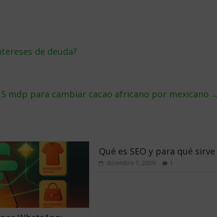
tereses de deuda?
e 5 mdp para cambiar cacao africano por mexicano
Qué es SEO y para qué sirve
diciembre 7, 2009
1