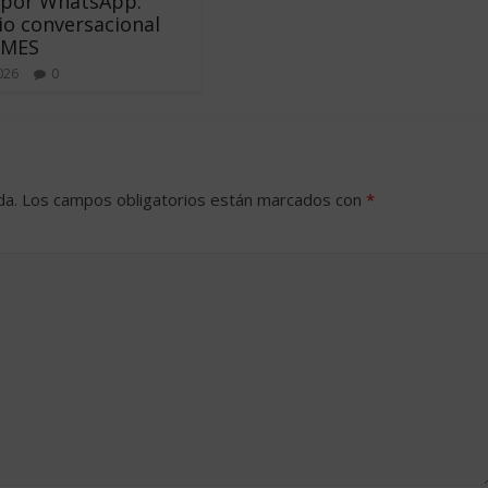
 por WhatsApp:
o conversacional
YMES
2026
0
da.
Los campos obligatorios están marcados con
*