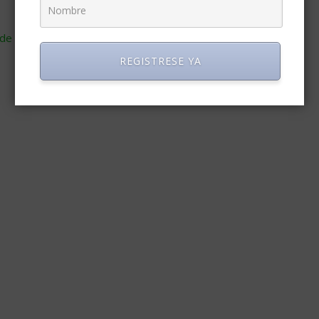
de cómo se procesan los datos de tus comentarios
.
REGISTRESE YA