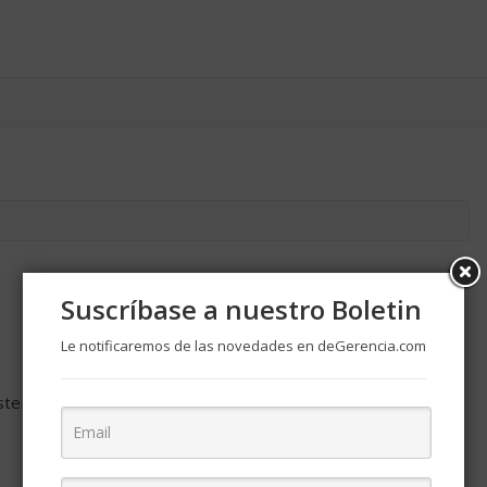
Suscríbase a nuestro Boletin
Le notificaremos de las novedades en deGerencia.com
ste navegador para la próxima vez que comente.