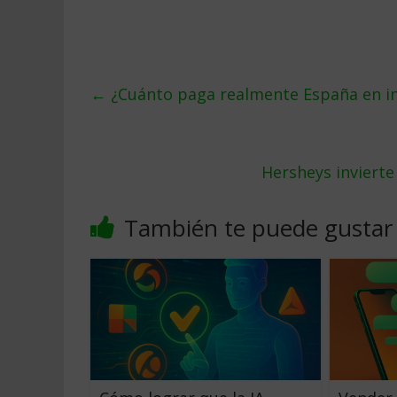
←
¿Cuánto paga realmente España en in
Hersheys inviert
También te puede gustar