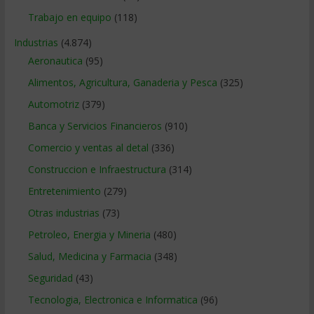
Trabajo en equipo
(118)
Industrias
(4.874)
Aeronautica
(95)
Alimentos, Agricultura, Ganaderia y Pesca
(325)
Automotriz
(379)
Banca y Servicios Financieros
(910)
Comercio y ventas al detal
(336)
Construccion e Infraestructura
(314)
Entretenimiento
(279)
Otras industrias
(73)
Petroleo, Energia y Mineria
(480)
Salud, Medicina y Farmacia
(348)
Seguridad
(43)
Tecnologia, Electronica e Informatica
(96)