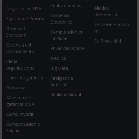
Criptomonedas
Aliados
Negocios en USA
deGerencia
Comercio
Fijación de Precios
Electrónico
TecnoGerencia.co
Balanced
m
Computación en
Scorecard
La Nube
Su Privacidad
Gerencia del
Privacidad Online
Conocimiento
Web 2.0
Clima
organizacional
Big Data
Libros de gerencia
Inteligencia
Artificial
Cobranza
Realidad Virtual
Maestría de
gerencia MBA
Como invertir
Compensacion y
Salario