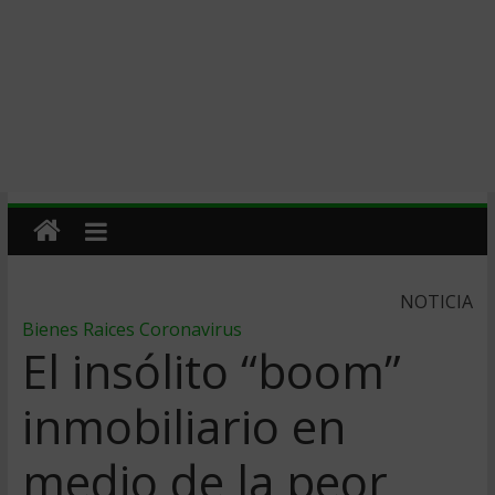
NOTICIA
Bienes Raices
Coronavirus
El insólito “boom”
inmobiliario en
medio de la peor