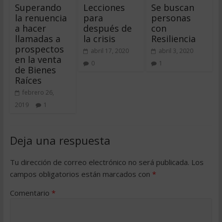
Superando
Lecciones
Se buscan
la renuencia
para
personas
a hacer
después de
con
llamadas a
la crisis
Resiliencia
prospectos
abril 17, 2020
abril 3, 2020
en la venta
0
1
de Bienes
Raíces
febrero 26,
2019
1
Deja una respuesta
Tu dirección de correo electrónico no será publicada.
Los
campos obligatorios están marcados con
*
Comentario
*