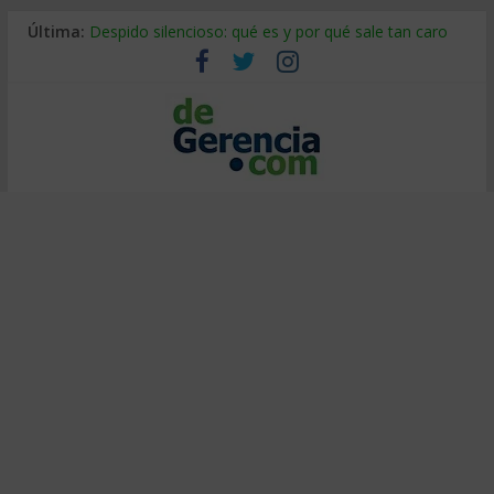
Última:
Despido silencioso: qué es y por qué sale tan caro
La economía de Venezuela después del terremoto
Los 8 pasos de Kotter: liderar el cambio sin fracasar
Gestión de proyectos con IA: qué cambia en el oficio
IA y creatividad: cómo evitar que todos piensen igual