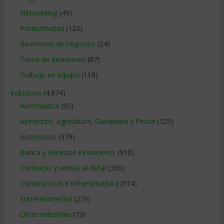
Networking
(49)
Productividad
(123)
Reuniones de negocios
(24)
Toma de decisiones
(87)
Trabajo en equipo
(118)
Industrias
(4.874)
Aeronautica
(95)
Alimentos, Agricultura, Ganaderia y Pesca
(325)
Automotriz
(379)
Banca y Servicios Financieros
(910)
Comercio y ventas al detal
(336)
Construccion e Infraestructura
(314)
Entretenimiento
(279)
Otras industrias
(73)