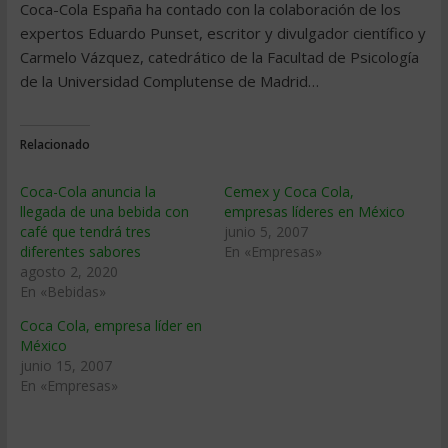
Coca-Cola España ha contado con la colaboración de los
expertos Eduardo Punset, escritor y divulgador científico y
Carmelo Vázquez, catedrático de la Facultad de Psicología
de la Universidad Complutense de Madrid…
Relacionado
Coca-Cola anuncia la
Cemex y Coca Cola,
llegada de una bebida con
empresas lí­deres en México
café que tendrá tres
junio 5, 2007
diferentes sabores
En «Empresas»
agosto 2, 2020
En «Bebidas»
Coca Cola, empresa lí­der en
México
junio 15, 2007
En «Empresas»