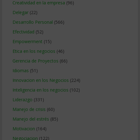
Creatividad en la empresa
(96)
Delegar
(22)
Desarrollo Personal
(566)
Efectividad
(52)
Empowerment
(15)
Etica en los negocios
(46)
Gerencia de Proyectos
(66)
Idiomas
(51)
Innovacion en los Negocios
(224)
Inteligencia en los negocios
(102)
Liderazgo
(331)
Manejo de crisis
(60)
Manejo del estrés
(85)
Motivacion
(164)
Negociacion
(122)