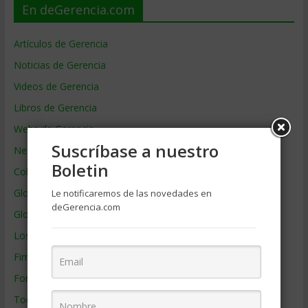
En deGerencia.com
Artículos de Gerencia
Noticias de Gerencia
Videos de Gerencia
Libros de Gerencia
Webs de Gerencia
Suscríbase a nuestro
Negocios por País
Boletin
Colaboradores de Gerencia
Glosario
Le notificaremos de las novedades en
deGerencia.com
Glosario Inglés – Español
Los mejores MBA
Firmas de Gerencia
Formación de Gerencia
Todos los Temas