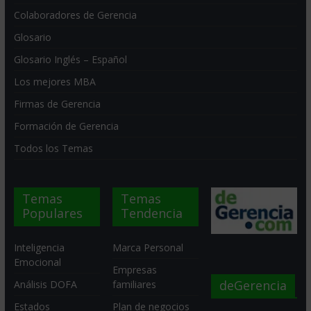
Colaboradores de Gerencia
Glosario
Glosario Inglés – Español
Los mejores MBA
Firmas de Gerencia
Formación de Gerencia
Todos los Temas
Temas
Temas
Populares
Tendencia
Inteligencia
Marca Personal
Emocional
Empresas
deGerencia
Análisis DOFA
familiares
Estados
Plan de negocios