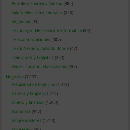
Petroleo, Energia y Mineria
(480)
Salud, Medicina y Farmacia
(348)
Seguridad
(43)
Tecnologia, Electronica e Informatica
(96)
Telecomunicaciones
(405)
Textil, Vestido, Calzado, Moda
(47)
Transporte y Logistica
(223)
Viajes, Turismo, Hospitalidad
(697)
Negocios
(7.837)
Actualidad de negocios
(1.519)
Carrera y Empleo
(1.710)
Dinero y finanzas
(1.260)
Economía
(947)
Emprendedores
(1.443)
Empresas
(246)