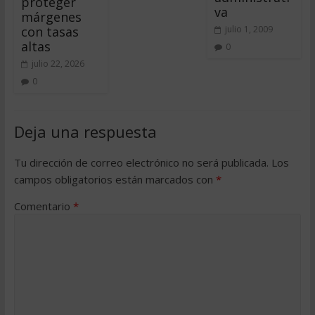
proteger
va
márgenes
con tasas
julio 1, 2009
altas
0
julio 22, 2026
0
Deja una respuesta
Tu dirección de correo electrónico no será publicada.
Los
campos obligatorios están marcados con
*
Comentario
*