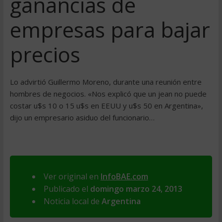
ganancias de
empresas para bajar
precios
Lo advirtió Guillermo Moreno, durante una reunión entre
hombres de negocios. «Nos explicó que un jean no puede
costar u$s 10 o 15 u$s en EEUU y u$s 50 en Argentina»,
dijo un empresario asiduo del funcionario…
Ver original en
InfoBAE.com
Publicado el
domingo marzo 24, 2013
Noticia local de
Argentina