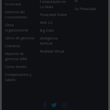
m
Computación en
Scorecard
La Nube
Su Privacidad
Gerencia del
Privacidad Online
Conocimiento
Web 2.0
Clima
organizacional
Big Data
Libros de gerencia
Inteligencia
Artificial
Cobranza
Realidad Virtual
Maestría de
gerencia MBA
Como invertir
Compensacion y
Salario