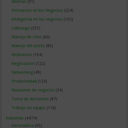
Idiomas
(51)
Innovacion en los Negocios
(224)
Inteligencia en los negocios
(102)
Liderazgo
(331)
Manejo de crisis
(60)
Manejo del estrés
(85)
Motivacion
(164)
Negociacion
(122)
Networking
(49)
Productividad
(123)
Reuniones de negocios
(24)
Toma de decisiones
(87)
Trabajo en equipo
(118)
Industrias
(4.874)
Aeronautica
(95)