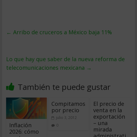
←
Arribo de cruceros a México baja 11%
Lo que hay que saber de la nueva reforma de
telecomunicaciones mexicana
→
También te puede gustar
Compitamos
El precio de
por precio
venta en la
exportación
julio 3, 2012
– una
Inflación
0
mirada
2026: cómo
administrati