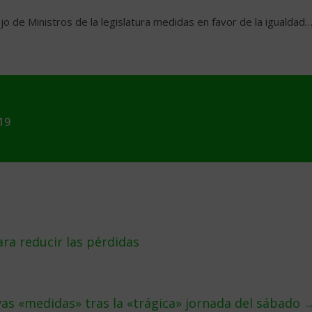
o de Ministros de la legislatura medidas en favor de la igualdad
19
ara reducir las pérdidas
as «medidas» tras la «trágica» jornada del sábado