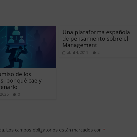
Una plataforma española
de pensamiento sobre el
Management
abril 4, 2011
2
miso de los
s: por qué cae y
renarlo
 2026
0
da.
Los campos obligatorios están marcados con
*