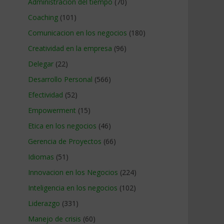
Administracion del tiempo
(70)
Coaching
(101)
Comunicacion en los negocios
(180)
Creatividad en la empresa
(96)
Delegar
(22)
Desarrollo Personal
(566)
Efectividad
(52)
Empowerment
(15)
Etica en los negocios
(46)
Gerencia de Proyectos
(66)
Idiomas
(51)
Innovacion en los Negocios
(224)
Inteligencia en los negocios
(102)
Liderazgo
(331)
Manejo de crisis
(60)