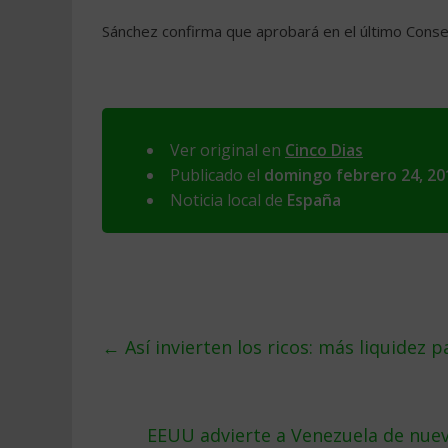
Sánchez confirma que aprobará en el último Consej
Ver original en
Cinco Dias
Publicado el
domingo febrero 24, 20
Noticia local de
España
←
Así invierten los ricos: más liquidez p
EEUU advierte a Venezuela de nuev