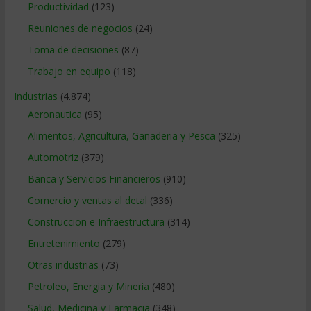
Productividad
(123)
Reuniones de negocios
(24)
Toma de decisiones
(87)
Trabajo en equipo
(118)
Industrias
(4.874)
Aeronautica
(95)
Alimentos, Agricultura, Ganaderia y Pesca
(325)
Automotriz
(379)
Banca y Servicios Financieros
(910)
Comercio y ventas al detal
(336)
Construccion e Infraestructura
(314)
Entretenimiento
(279)
Otras industrias
(73)
Petroleo, Energia y Mineria
(480)
Salud, Medicina y Farmacia
(348)