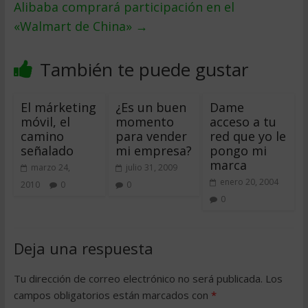
Alibaba comprará participación en el
«Walmart de China»
→
También te puede gustar
El márketing
¿Es un buen
Dame
móvil, el
momento
acceso a tu
camino
para vender
red que yo le
señalado
mi empresa?
pongo mi
marca
marzo 24,
julio 31, 2009
enero 20, 2004
2010
0
0
0
Deja una respuesta
Tu dirección de correo electrónico no será publicada.
Los
campos obligatorios están marcados con
*