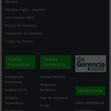
Glosario
Glosario Inglés – Español
Los mejores MBA
Firmas de Gerencia
Formación de Gerencia
Todos los Temas
Temas
Temas
Populares
Tendencia
Inteligencia
Marca Personal
Emocional
Empresas
deGerencia
Análisis DOFA
familiares
Estados
Plan de negocios
Sobre deGerencia
Financieros
PYME
Contactar a
Planificación