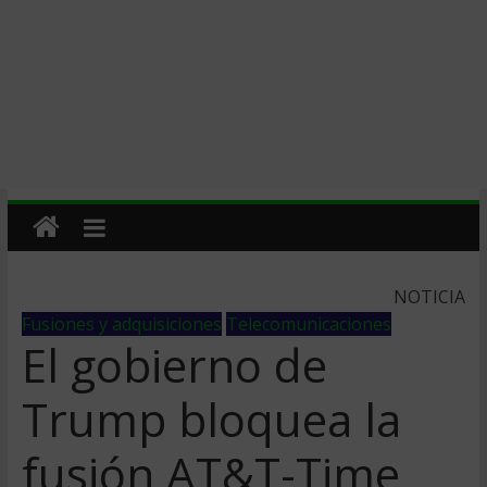
NOTICIA
Fusiones y adquisiciones
Telecomunicaciones
El gobierno de
Trump bloquea la
fusión AT&T-Time