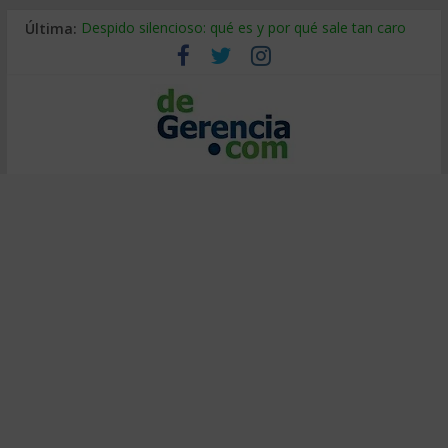
Última:
Despido silencioso: qué es y por qué sale tan caro
La economía de Venezuela después del terremoto
Los 8 pasos de Kotter: liderar el cambio sin fracasar
Gestión de proyectos con IA: qué cambia en el oficio
IA y creatividad: cómo evitar que todos piensen igual