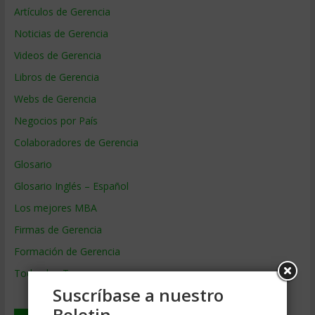
Artículos de Gerencia
Noticias de Gerencia
Videos de Gerencia
Libros de Gerencia
Webs de Gerencia
Negocios por País
Colaboradores de Gerencia
Glosario
Glosario Inglés – Español
Los mejores MBA
Firmas de Gerencia
Formación de Gerencia
Todos los Temas
Suscríbase a nuestro
Boletin