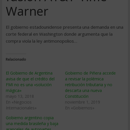
Warner
El gobierno estadounidense presenta una demanda en una
corte federal en Washington donde argumenta que la
compra viola la ley antimonopolios…
Relacionado
El Gobierno de Argentina
Gobierno de Piñera accede
avisa de que el crédito del
a revisar la polémica
FMI no es una «solución
retribución tributaria y no
mágica»
descarta una nueva
mayo 13, 2018
Constitución
En «Negocios
noviembre 1, 2019
Internacionales»
En «Gobiernos»
Gobierno argentino copia
una medida brasileña y baja
aranceles de autopartes