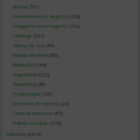
Idiomas
(51)
Innovacion en los Negocios
(224)
Inteligencia en los negocios
(102)
Liderazgo
(331)
Manejo de crisis
(60)
Manejo del estrés
(85)
Motivacion
(164)
Negociacion
(122)
Networking
(49)
Productividad
(123)
Reuniones de negocios
(24)
Toma de decisiones
(87)
Trabajo en equipo
(118)
Industrias
(4.874)