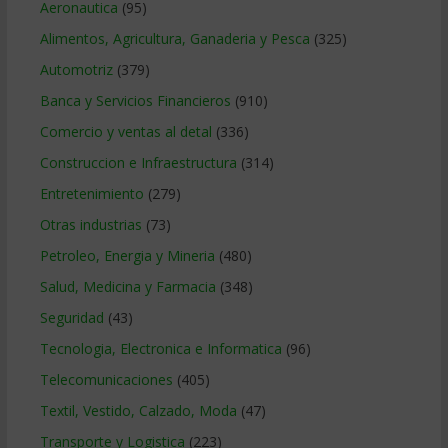
Aeronautica
(95)
Alimentos, Agricultura, Ganaderia y Pesca
(325)
Automotriz
(379)
Banca y Servicios Financieros
(910)
Comercio y ventas al detal
(336)
Construccion e Infraestructura
(314)
Entretenimiento
(279)
Otras industrias
(73)
Petroleo, Energia y Mineria
(480)
Salud, Medicina y Farmacia
(348)
Seguridad
(43)
Tecnologia, Electronica e Informatica
(96)
Telecomunicaciones
(405)
Textil, Vestido, Calzado, Moda
(47)
Transporte y Logistica
(223)