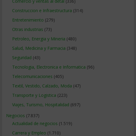
Comercio y ventas al detal
(336)
Construccion e Infraestructura
(314)
Entretenimiento
(279)
Otras industrias
(73)
Petroleo, Energia y Mineria
(480)
Salud, Medicina y Farmacia
(348)
Seguridad
(43)
Tecnologia, Electronica e Informatica
(96)
Telecomunicaciones
(405)
Textil, Vestido, Calzado, Moda
(47)
Transporte y Logistica
(223)
Viajes, Turismo, Hospitalidad
(697)
Negocios
(7.837)
Actualidad de negocios
(1.519)
Carrera y Empleo
(1.710)