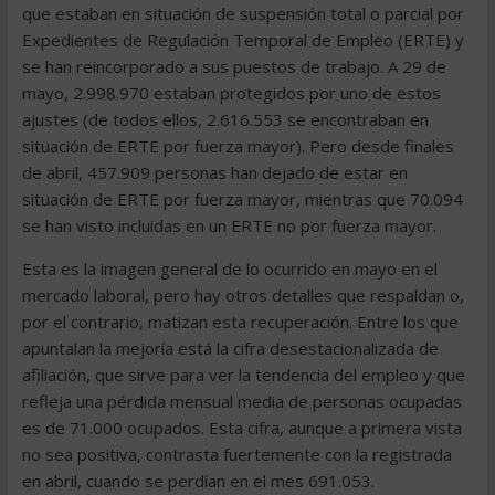
que estaban en situación de suspensión total o parcial por
Expedientes de Regulación Temporal de Empleo (ERTE) y
se han reincorporado a sus puestos de trabajo. A 29 de
mayo, 2.998.970 estaban protegidos por uno de estos
ajustes (de todos ellos, 2.616.553 se encontraban en
situación de ERTE por fuerza mayor). Pero desde finales
de abril, 457.909 personas han dejado de estar en
situación de ERTE por fuerza mayor, mientras que 70.094
se han visto incluidas en un ERTE no por fuerza mayor.
Esta es la imagen general de lo ocurrido en mayo en el
mercado laboral, pero hay otros detalles que respaldan o,
por el contrario, matizan esta recuperación. Entre los que
apuntalan la mejoría está la cifra desestacionalizada de
afiliación, que sirve para ver la tendencia del empleo y que
refleja una pérdida mensual media de personas ocupadas
es de 71.000 ocupados. Esta cifra, aunque a primera vista
no sea positiva, contrasta fuertemente con la registrada
en abril, cuando se perdían en el mes 691.053.