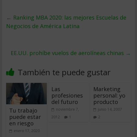
←
Ranking MBA 2020: las mejores Escuelas de
Negocios de América Latina
EE.UU. prohíbe vuelos de aerolíneas chinas
→
También te puede gustar
Las
Marketing
profesiones
personal: yo
del futuro
producto
Tu trabajo
noviembre 7,
junio 14, 2007
puede estar
2012
1
2
en riesgo
enero 17, 2020