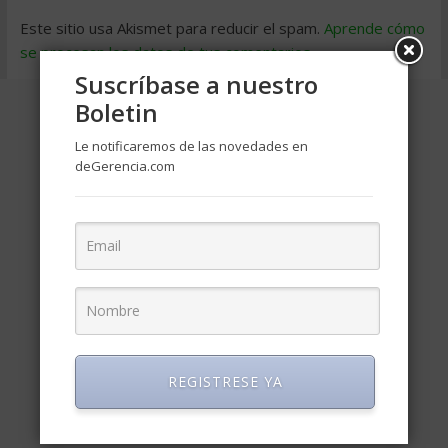
Este sitio usa Akismet para reducir el spam.
Aprende cómo
se procesan los datos de tus comentarios
.
Suscríbase a nuestro
Boletin
Le notificaremos de las novedades en
deGerencia.com
REGISTRESE YA