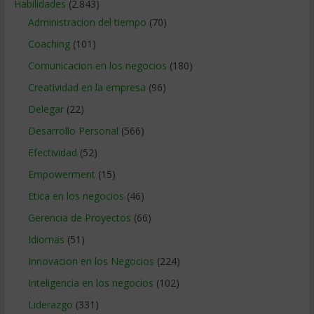
Habilidades
(2.843)
Administracion del tiempo
(70)
Coaching
(101)
Comunicacion en los negocios
(180)
Creatividad en la empresa
(96)
Delegar
(22)
Desarrollo Personal
(566)
Efectividad
(52)
Empowerment
(15)
Etica en los negocios
(46)
Gerencia de Proyectos
(66)
Idiomas
(51)
Innovacion en los Negocios
(224)
Inteligencia en los negocios
(102)
Liderazgo
(331)