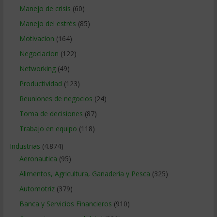
Manejo de crisis
(60)
Manejo del estrés
(85)
Motivacion
(164)
Negociacion
(122)
Networking
(49)
Productividad
(123)
Reuniones de negocios
(24)
Toma de decisiones
(87)
Trabajo en equipo
(118)
Industrias
(4.874)
Aeronautica
(95)
Alimentos, Agricultura, Ganaderia y Pesca
(325)
Automotriz
(379)
Banca y Servicios Financieros
(910)