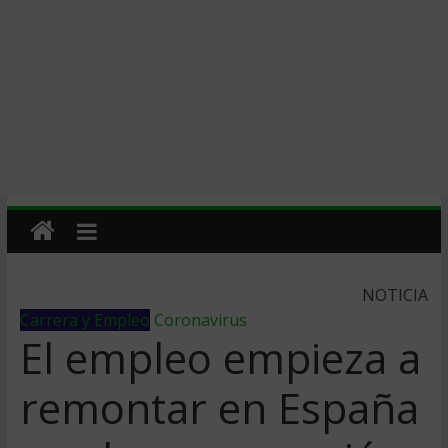
NOTICIA
Carrera y Empleo
Coronavirus
El empleo empieza a
remontar en España