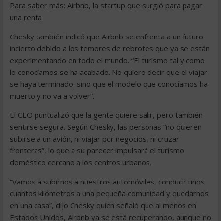
Para saber más: Airbnb, la startup que surgió para pagar
una renta
Chesky también indicó que Airbnb se enfrenta a un futuro
incierto debido a los temores de rebrotes que ya se están
experimentando en todo el mundo. “El turismo tal y como
lo conocíamos se ha acabado. No quiero decir que el viajar
se haya terminado, sino que el modelo que conocíamos ha
muerto y no va a volver”.
El CEO puntualizó que la gente quiere salir, pero también
sentirse segura. Según Chesky, las personas “no quieren
subirse a un avión, ni viajar por negocios, ni cruzar
fronteras”, lo que a su parecer impulsará el turismo
doméstico cercano a los centros urbanos.
“Vamos a subirnos a nuestros automóviles, conducir unos
cuantos kilómetros a una pequeña comunidad y quedarnos
en una casa”, dijo Chesky quien señaló que al menos en
Estados Unidos, Airbnb ya se está recuperando, aunque no