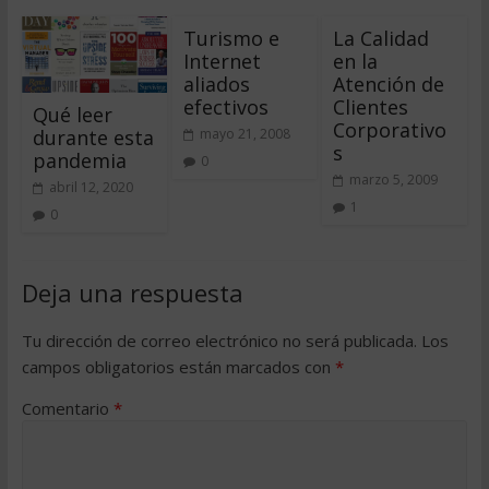
Turismo e
La Calidad
Internet
en la
aliados
Atención de
efectivos
Clientes
Qué leer
Corporativo
durante esta
mayo 21, 2008
s
pandemia
0
marzo 5, 2009
abril 12, 2020
1
0
Deja una respuesta
Tu dirección de correo electrónico no será publicada.
Los
campos obligatorios están marcados con
*
Comentario
*