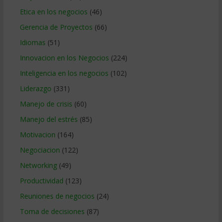
Etica en los negocios
(46)
Gerencia de Proyectos
(66)
Idiomas
(51)
Innovacion en los Negocios
(224)
Inteligencia en los negocios
(102)
Liderazgo
(331)
Manejo de crisis
(60)
Manejo del estrés
(85)
Motivacion
(164)
Negociacion
(122)
Networking
(49)
Productividad
(123)
Reuniones de negocios
(24)
Toma de decisiones
(87)