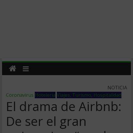
NOTICIA
Coronavirus
Hoteleria
Viajes, Turismo, Hospitalidad
El drama de Airbnb:
De ser el gran