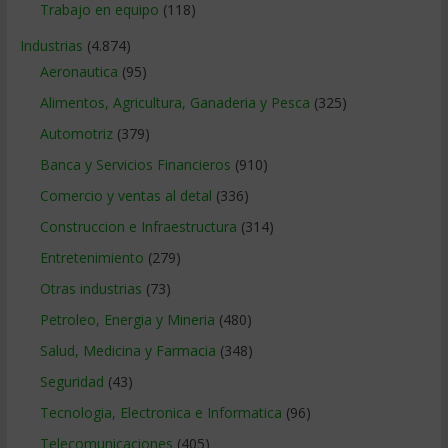
Trabajo en equipo
(118)
Industrias
(4.874)
Aeronautica
(95)
Alimentos, Agricultura, Ganaderia y Pesca
(325)
Automotriz
(379)
Banca y Servicios Financieros
(910)
Comercio y ventas al detal
(336)
Construccion e Infraestructura
(314)
Entretenimiento
(279)
Otras industrias
(73)
Petroleo, Energia y Mineria
(480)
Salud, Medicina y Farmacia
(348)
Seguridad
(43)
Tecnologia, Electronica e Informatica
(96)
Telecomunicaciones
(405)