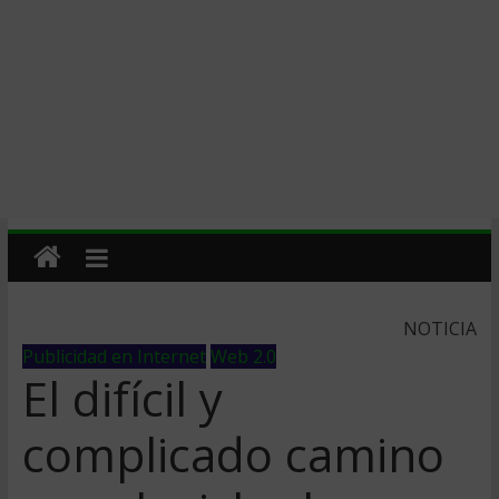
NOTICIA
Publicidad en Internet
Web 2.0
El difícil y
complicado camino