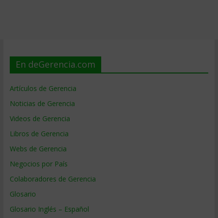
En deGerencia.com
Artículos de Gerencia
Noticias de Gerencia
Videos de Gerencia
Libros de Gerencia
Webs de Gerencia
Negocios por País
Colaboradores de Gerencia
Glosario
Glosario Inglés – Español