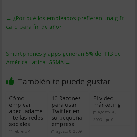
←
¿Por qué los empleados prefieren una gift
card para fin de año?
Smartphones y apps generan 5% del PIB de
América Latina: GSMA
→
También te puede gustar
Cómo
10 Razones
El video
emplear
para usar
márketing
adecuadame
Twitter en
agosto 30,
nte las redes
su pequeña
2009
0
sociales
empresa
febrero 4,
agosto 8, 2009