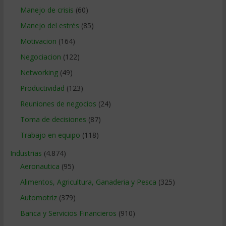
Manejo de crisis
(60)
Manejo del estrés
(85)
Motivacion
(164)
Negociacion
(122)
Networking
(49)
Productividad
(123)
Reuniones de negocios
(24)
Toma de decisiones
(87)
Trabajo en equipo
(118)
Industrias
(4.874)
Aeronautica
(95)
Alimentos, Agricultura, Ganaderia y Pesca
(325)
Automotriz
(379)
Banca y Servicios Financieros
(910)