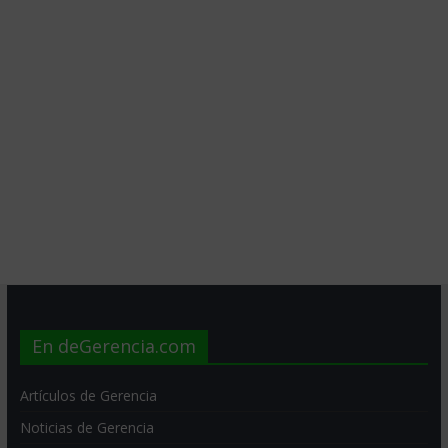
En deGerencia.com
Artículos de Gerencia
Noticias de Gerencia