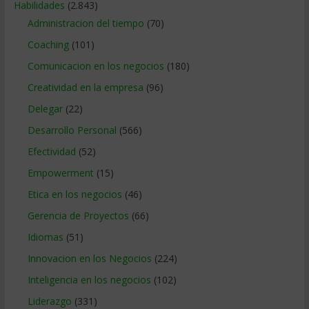
Habilidades
(2.843)
Administracion del tiempo
(70)
Coaching
(101)
Comunicacion en los negocios
(180)
Creatividad en la empresa
(96)
Delegar
(22)
Desarrollo Personal
(566)
Efectividad
(52)
Empowerment
(15)
Etica en los negocios
(46)
Gerencia de Proyectos
(66)
Idiomas
(51)
Innovacion en los Negocios
(224)
Inteligencia en los negocios
(102)
Liderazgo
(331)