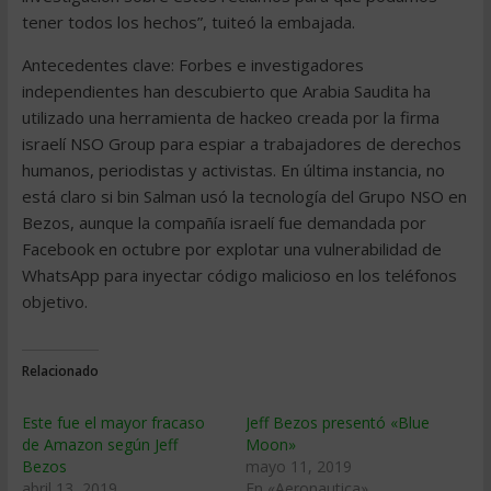
tener todos los hechos”, tuiteó la embajada.
Antecedentes clave: Forbes e investigadores
independientes han descubierto que Arabia Saudita ha
utilizado una herramienta de hackeo creada por la firma
israelí NSO Group para espiar a trabajadores de derechos
humanos, periodistas y activistas. En última instancia, no
está claro si bin Salman usó la tecnología del Grupo NSO en
Bezos, aunque la compañía israelí fue demandada por
Facebook en octubre por explotar una vulnerabilidad de
WhatsApp para inyectar código malicioso en los teléfonos
objetivo.
Relacionado
Este fue el mayor fracaso
Jeff Bezos presentó «Blue
de Amazon según Jeff
Moon»
Bezos
mayo 11, 2019
abril 13, 2019
En «Aeronautica»