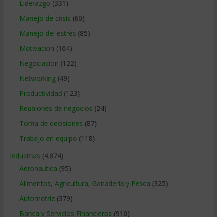
Liderazgo
(331)
Manejo de crisis
(60)
Manejo del estrés
(85)
Motivacion
(164)
Negociacion
(122)
Networking
(49)
Productividad
(123)
Reuniones de negocios
(24)
Toma de decisiones
(87)
Trabajo en equipo
(118)
Industrias
(4.874)
Aeronautica
(95)
Alimentos, Agricultura, Ganaderia y Pesca
(325)
Automotriz
(379)
Banca y Servicios Financieros
(910)