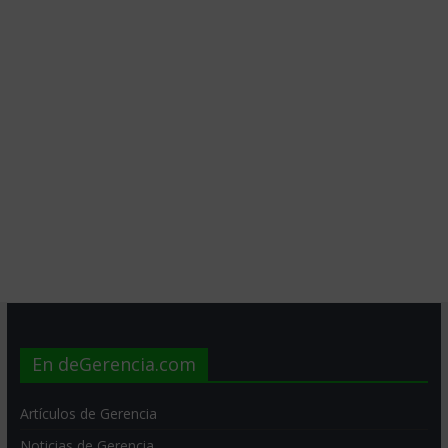
En deGerencia.com
Artículos de Gerencia
Noticias de Gerencia