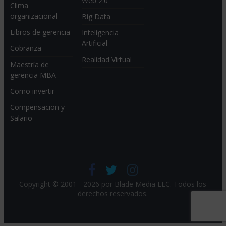
Web 2.0
Clima
organizacional
Big Data
Libros de gerencia
Inteligencia
Artificial
Cobranza
Realidad Virtual
Maestría de
gerencia MBA
Como invertir
Compensacion y
Salario
Copyright © 2001 - 2026 por
Blade Media LLC
. Todos los
derechos reservados.