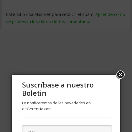
Este sitio usa Akismet para reducir el spam.
Aprende cómo
se procesan los datos de tus comentarios
.
Suscríbase a nuestro
Boletin
Le notificaremos de las novedades en
deGerencia.com