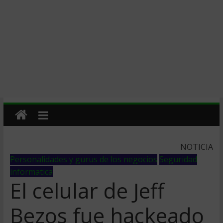
NOTICIA
Personalidades y gurus de los negocios
Seguridad
informatica
El celular de Jeff
Bezos fue hackeado