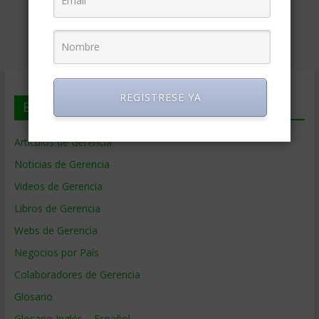
REGISTRESE YA
En deGerencia.com
Artículos de Gerencia
Noticias de Gerencia
Videos de Gerencia
Libros de Gerencia
Webs de Gerencia
Negocios por País
Colaboradores de Gerencia
Glosario
Glosario Inglés – Español