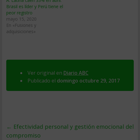
A. Latina caen 33% en abril:
Brasil es líder y Perú tiene el
peor registro
mayo 15, 2020
En «Fusiones y
adquisiciones»
Ver original en
Diario ABC
Publicado el
domingo octubre 29, 2017
←
Efectividad personal y gestión emocional del
compromiso