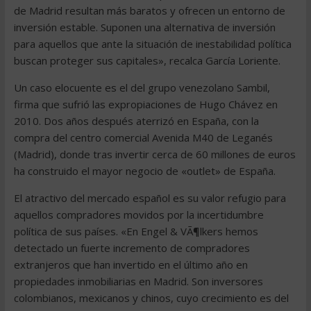
de Madrid resultan más baratos y ofrecen un entorno de
inversión estable. Suponen una alternativa de inversión
para aquellos que ante la situación de inestabilidad política
buscan proteger sus capitales», recalca García Loriente.
Un caso elocuente es el del grupo venezolano Sambil,
firma que sufrió las expropiaciones de Hugo Chávez en
2010. Dos años después aterrizó en España, con la
compra del centro comercial Avenida M40 de Leganés
(Madrid), donde tras invertir cerca de 60 millones de euros
ha construido el mayor negocio de «outlet» de España.
El atractivo del mercado español es su valor refugio para
aquellos compradores movidos por la incertidumbre
política de sus países. «En Engel & VÃ¶lkers hemos
detectado un fuerte incremento de compradores
extranjeros que han invertido en el último año en
propiedades inmobiliarias en Madrid. Son inversores
colombianos, mexicanos y chinos, cuyo crecimiento es del