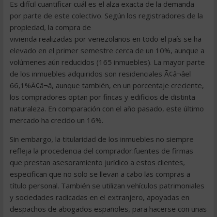
Es difícil cuantificar cuál es el alza exacta de la demanda
por parte de este colectivo. Según los registradores de la
propiedad, la compra de
vivienda realizadas por venezolanos en todo el país se ha
elevado en el primer semestre cerca de un 10%, aunque a
volúmenes aún reducidos (165 inmuebles). La mayor parte
de los inmuebles adquiridos son residenciales Ã¢â¬âel
66,1%Ã¢â¬â, aunque también, en un porcentaje creciente,
los compradores optan por fincas y edificios de distinta
naturaleza. En comparación con el año pasado, este último
mercado ha crecido un 16%.
Sin embargo, la titularidad de los inmuebles no siempre
refleja la procedencia del comprador:fuentes de firmas
que prestan asesoramiento jurídico a estos clientes,
especifican que no solo se llevan a cabo las compras a
título personal. También se utilizan vehículos patrimoniales
y sociedades radicadas en el extranjero, apoyadas en
despachos de abogados españoles, para hacerse con unas