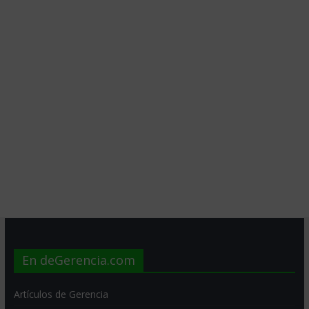
En deGerencia.com
Artículos de Gerencia