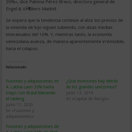
20%», dice Paloma Pérez Bravo, directora general de
Engel & VÃ¶lkers Madrid.
Se espera que la tendencia continúe al alza: los precios de
la vivienda de lujo siguen subiendo, con alzas medias
interanuales del 10%. Y, mientras tanto, la economía
venezolana avanza, de manera aparentemente irremisible,
hacia el colapso.
Relacionado
Fusiones y adquisiciones en
¿Qué inversores hay detrás
A. Latina caen 33% hasta
de los grandes unicornios?
mayo con Brasil liderando
junio 13, 2019
el ranking
En «Capital de Riesgo»
junio 11, 2020
En «Fusiones y
adquisiciones»
Fusiones y adquisiciones de