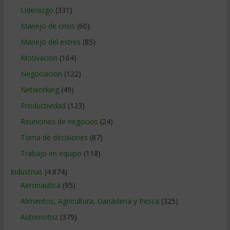
Liderazgo
(331)
Manejo de crisis
(60)
Manejo del estrés
(85)
Motivacion
(164)
Negociacion
(122)
Networking
(49)
Productividad
(123)
Reuniones de negocios
(24)
Toma de decisiones
(87)
Trabajo en equipo
(118)
Industrias
(4.874)
Aeronautica
(95)
Alimentos, Agricultura, Ganaderia y Pesca
(325)
Automotriz
(379)