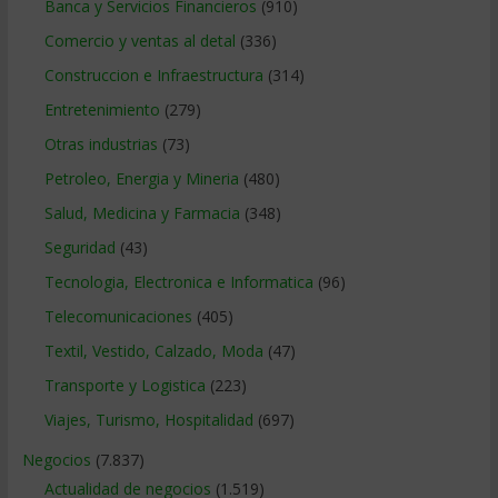
Banca y Servicios Financieros
(910)
Comercio y ventas al detal
(336)
Construccion e Infraestructura
(314)
Entretenimiento
(279)
Otras industrias
(73)
Petroleo, Energia y Mineria
(480)
Salud, Medicina y Farmacia
(348)
Seguridad
(43)
Tecnologia, Electronica e Informatica
(96)
Telecomunicaciones
(405)
Textil, Vestido, Calzado, Moda
(47)
Transporte y Logistica
(223)
Viajes, Turismo, Hospitalidad
(697)
Negocios
(7.837)
Actualidad de negocios
(1.519)