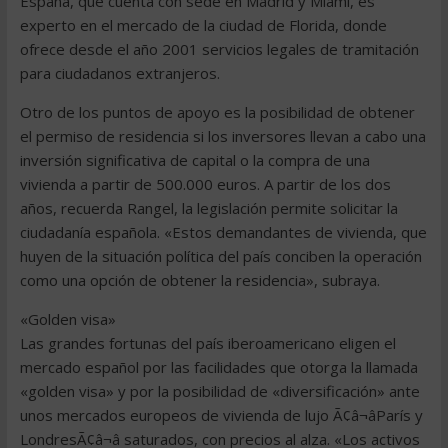
España, que cuenta con sede en Madrid y Miami, es
experto en el mercado de la ciudad de Florida, donde
ofrece desde el año 2001 servicios legales de tramitación
para ciudadanos extranjeros.
Otro de los puntos de apoyo es la posibilidad de obtener
el permiso de residencia si los inversores llevan a cabo una
inversión significativa de capital o la compra de una
vivienda a partir de 500.000 euros. A partir de los dos
años, recuerda Rangel, la legislación permite solicitar la
ciudadanía española. «Estos demandantes de vivienda, que
huyen de la situación política del país conciben la operación
como una opción de obtener la residencia», subraya.
«Golden visa»
Las grandes fortunas del país iberoamericano eligen el
mercado español por las facilidades que otorga la llamada
«golden visa» y por la posibilidad de «diversificación» ante
unos mercados europeos de vivienda de lujo Ã¢â¬âParís y
LondresÃ¢â¬â saturados, con precios al alza. «Los activos