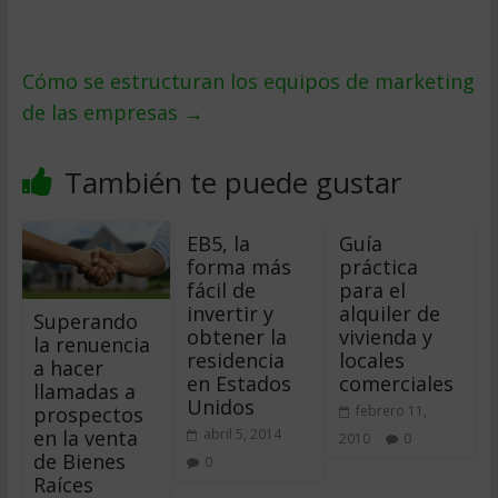
Cómo se estructuran los equipos de marketing
de las empresas
→
También te puede gustar
EB5, la
Guía
forma más
práctica
fácil de
para el
invertir y
alquiler de
Superando
obtener la
vivienda y
la renuencia
residencia
locales
a hacer
en Estados
comerciales
llamadas a
Unidos
prospectos
febrero 11,
en la venta
abril 5, 2014
2010
0
de Bienes
0
Raíces