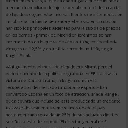
dinero en metálico, lo que ha dado lugar a que se inunde el
mercado inmobiliario de lujo, especialmente el de la capital,
de liquidez, según estas mismas fuentes de intermediación
inmobiliaria. La fuerte demanda y el «cash» en circulación
han sido los principales alicientes para la subida de precios
en los barrios «prime» de Madrid:en Jerónimos se han
incrementado en lo que va de año un 13%, en Chamberí-
Almagro un 12,5% y en Justicia cerca de un 11%, según
Knight Frank.
«Antiguamente, el mercado elegido era Miami, pero el
endurecimiento de la política migratoria en EE.UU. tras la
victoria de Donald Trump, la lengua común y la
recuperación del mercado inmobiliario español» han
convertido España en un foco de atracción, añade Rangel,
quien apunta que incluso se está produciendo un creciente
trasvase de residentes venezolanos desde el país
norteamericano:cerca de un 25% de sus actuales clientes
se ciñen a esta descripción. El director general de SI