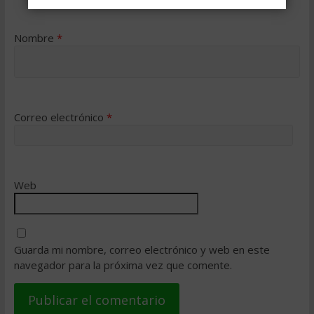
Nombre
*
Correo electrónico
*
Web
Guarda mi nombre, correo electrónico y web en este
navegador para la próxima vez que comente.