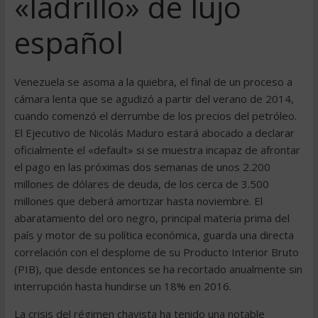
«ladrillo» de lujo
español
Venezuela se asoma a la quiebra, el final de un proceso a
cámara lenta que se agudizó a partir del verano de 2014,
cuando comenzó el derrumbe de los precios del petróleo.
El Ejecutivo de Nicolás Maduro estará abocado a declarar
oficialmente el «default» si se muestra incapaz de afrontar
el pago en las próximas dos semanas de unos 2.200
millones de dólares de deuda, de los cerca de 3.500
millones que deberá amortizar hasta noviembre. El
abaratamiento del oro negro, principal materia prima del
país y motor de su política económica, guarda una directa
correlación con el desplome de su Producto Interior Bruto
(PIB), que desde entonces se ha recortado anualmente sin
interrupción hasta hundirse un 18% en 2016.
La crisis del régimen chavista ha tenido una notable