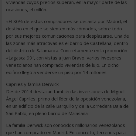
viviendas cuyos precios superan, en la mayor parte de las
ocasiones, el millón.
«El 80% de estos compradores se decanta por Madrid, el
destino en el que se sienten más cómodos, sobre todo
por sus mejores comunicaciones para desplazarse. Una de
las zonas más atractivas es el barrio de Castellana, dentro
del distrito de Salamanca. Concretamente en la promoción
«Lagasca 99″, con vistas a Juan Bravo, varios invesores
venezolanos han comprado viviendas de lujo. En dicho
edificio llegó a venderse un piso por 14 millones.
Capriles y familia Derwick
Desde 2014 destacan también las inversiones de Miguel
Ángel Capriles, primo del líder de la oposición venezolana,
en un edificio de la calle Barquillo y de la Corredera Baja de
San Pablo, en pleno barrio de Malasaña.
La familia Derwick son conocidos millonarios venezolanos
que han comprado en Madrid. En concreto, terrenos para