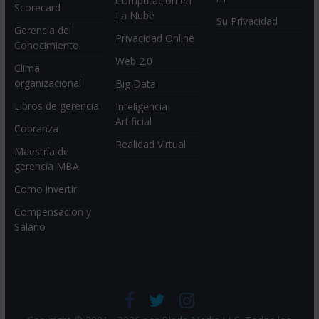
Computación en
Scorecard
La Nube
Su Privacidad
Gerencia del
Privacidad Online
Conocimiento
Web 2.0
Clima
organizacional
Big Data
Libros de gerencia
Inteligencia
Artificial
Cobranza
Realidad Virtual
Maestría de
gerencia MBA
Como invertir
Compensacion y
Salario