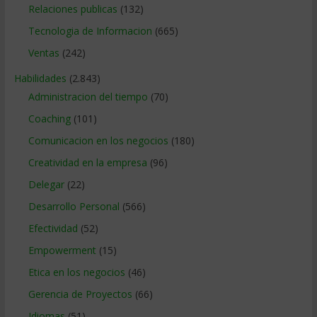
Relaciones publicas
(132)
Tecnologia de Informacion
(665)
Ventas
(242)
Habilidades
(2.843)
Administracion del tiempo
(70)
Coaching
(101)
Comunicacion en los negocios
(180)
Creatividad en la empresa
(96)
Delegar
(22)
Desarrollo Personal
(566)
Efectividad
(52)
Empowerment
(15)
Etica en los negocios
(46)
Gerencia de Proyectos
(66)
Idiomas
(51)