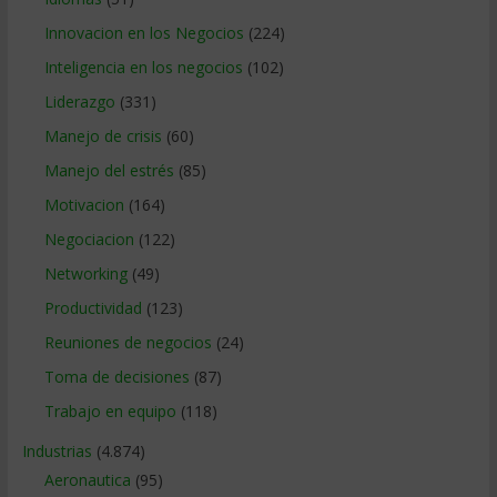
Innovacion en los Negocios
(224)
Inteligencia en los negocios
(102)
Liderazgo
(331)
Manejo de crisis
(60)
Manejo del estrés
(85)
Motivacion
(164)
Negociacion
(122)
Networking
(49)
Productividad
(123)
Reuniones de negocios
(24)
Toma de decisiones
(87)
Trabajo en equipo
(118)
Industrias
(4.874)
Aeronautica
(95)