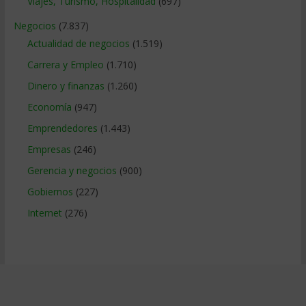
Viajes, Turismo, Hospitalidad
(697)
Negocios
(7.837)
Actualidad de negocios
(1.519)
Carrera y Empleo
(1.710)
Dinero y finanzas
(1.260)
Economía
(947)
Emprendedores
(1.443)
Empresas
(246)
Gerencia y negocios
(900)
Gobiernos
(227)
Internet
(276)