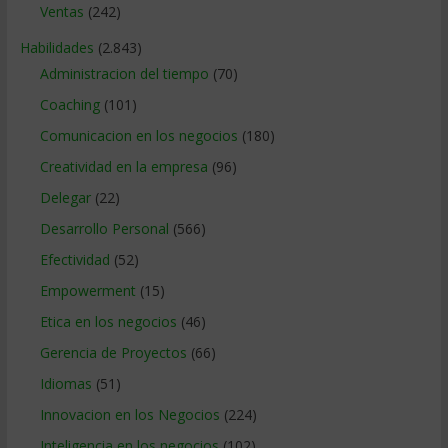
Ventas
(242)
Habilidades
(2.843)
Administracion del tiempo
(70)
Coaching
(101)
Comunicacion en los negocios
(180)
Creatividad en la empresa
(96)
Delegar
(22)
Desarrollo Personal
(566)
Efectividad
(52)
Empowerment
(15)
Etica en los negocios
(46)
Gerencia de Proyectos
(66)
Idiomas
(51)
Innovacion en los Negocios
(224)
Inteligencia en los negocios
(102)