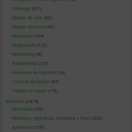
Liderazgo
(331)
Manejo de crisis
(60)
Manejo del estrés
(85)
Motivacion
(164)
Negociacion
(122)
Networking
(49)
Productividad
(123)
Reuniones de negocios
(24)
Toma de decisiones
(87)
Trabajo en equipo
(118)
Industrias
(4.874)
Aeronautica
(95)
Alimentos, Agricultura, Ganaderia y Pesca
(325)
Automotriz
(379)