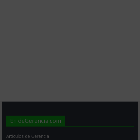
En deGerencia.com
Artículos de Gerencia