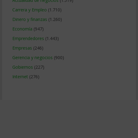
Actualidad de negocios
(1.519)
Carrera y Empleo
(1.710)
Dinero y finanzas
(1.260)
Economía
(947)
Emprendedores
(1.443)
Empresas
(246)
Gerencia y negocios
(900)
Gobiernos
(227)
Internet
(276)