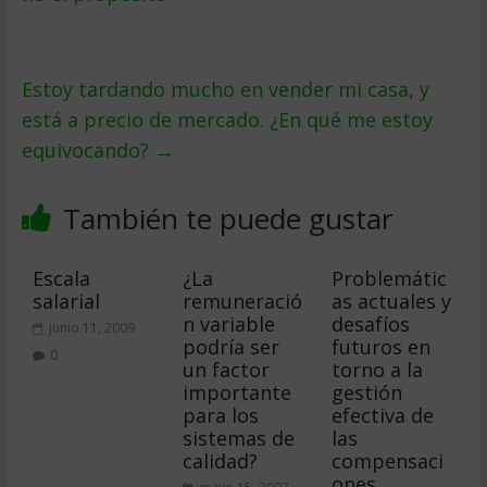
Estoy tardando mucho en vender mi casa, y
está a precio de mercado. ¿En qué me estoy
equivocando?
→
También te puede gustar
Escala
¿La
Problemátic
salarial
remuneració
as actuales y
n variable
desafíos
junio 11, 2009
podría ser
futuros en
0
un factor
torno a la
importante
gestión
para los
efectiva de
sistemas de
las
calidad?
compensaci
ones