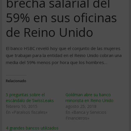
brecha salarial del
59% en sus oficinas
de Reino Unido
El banco HSBC reveló hoy que el conjunto de las mujeres
que trabajan para la entidad en el Reino Unido cobran una
media del 59% menos por hora que los hombres…
Relacionado
5 preguntas sobre el
Goldman abre su banco
escándalo de SwissLeaks
minorista en Reino Unido
febrero 10, 2015
agosto 25, 2018
En «Paraísos fiscales»
En «Banca y Servicios
Financieros»
4 grandes bancos utilizados