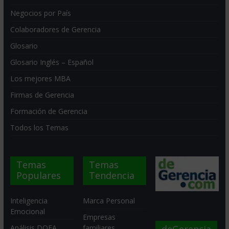
Negocios por País
Colaboradores de Gerencia
Glosario
Glosario Inglés – Español
Los mejores MBA
Firmas de Gerencia
Formación de Gerencia
Todos los Temas
Temas
Temas
Populares
Tendencia
Inteligencia
Marca Personal
Emocional
Empresas
deGerencia
Análisis DOFA
familiares