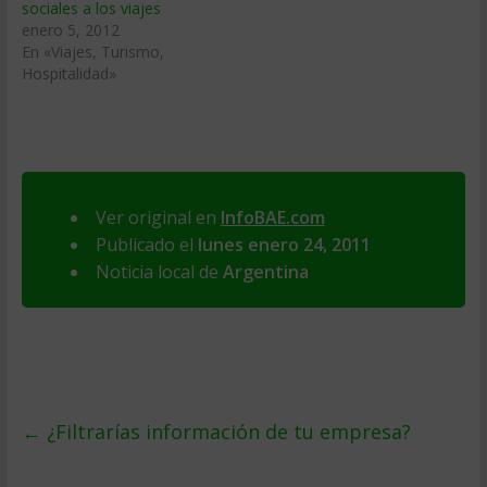
sociales a los viajes
enero 5, 2012
En «Viajes, Turismo,
Hospitalidad»
Ver original en
InfoBAE.com
Publicado el
lunes enero 24, 2011
Noticia local de
Argentina
←
¿Filtrarías información de tu empresa?