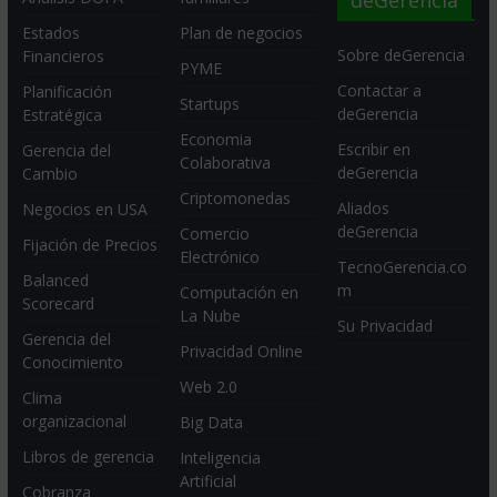
Estados
Plan de negocios
Sobre deGerencia
Financieros
PYME
Contactar a
Planificación
Startups
deGerencia
Estratégica
Economia
Escribir en
Gerencia del
Colaborativa
deGerencia
Cambio
Criptomonedas
Aliados
Negocios en USA
deGerencia
Comercio
Fijación de Precios
Electrónico
TecnoGerencia.co
Balanced
m
Computación en
Scorecard
La Nube
Su Privacidad
Gerencia del
Privacidad Online
Conocimiento
Web 2.0
Clima
organizacional
Big Data
Libros de gerencia
Inteligencia
Artificial
Cobranza