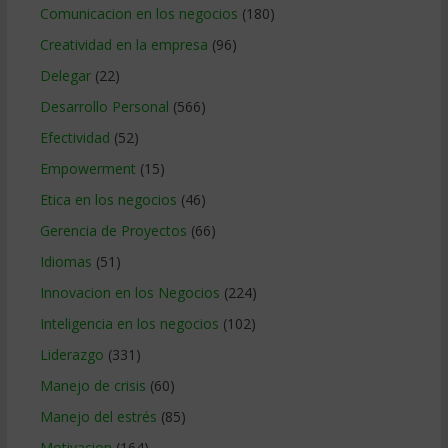
Comunicacion en los negocios
(180)
Creatividad en la empresa
(96)
Delegar
(22)
Desarrollo Personal
(566)
Efectividad
(52)
Empowerment
(15)
Etica en los negocios
(46)
Gerencia de Proyectos
(66)
Idiomas
(51)
Innovacion en los Negocios
(224)
Inteligencia en los negocios
(102)
Liderazgo
(331)
Manejo de crisis
(60)
Manejo del estrés
(85)
Motivacion
(164)