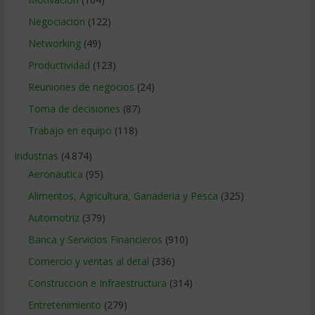
Negociacion
(122)
Networking
(49)
Productividad
(123)
Reuniones de negocios
(24)
Toma de decisiones
(87)
Trabajo en equipo
(118)
Industrias
(4.874)
Aeronautica
(95)
Alimentos, Agricultura, Ganaderia y Pesca
(325)
Automotriz
(379)
Banca y Servicios Financieros
(910)
Comercio y ventas al detal
(336)
Construccion e Infraestructura
(314)
Entretenimiento
(279)