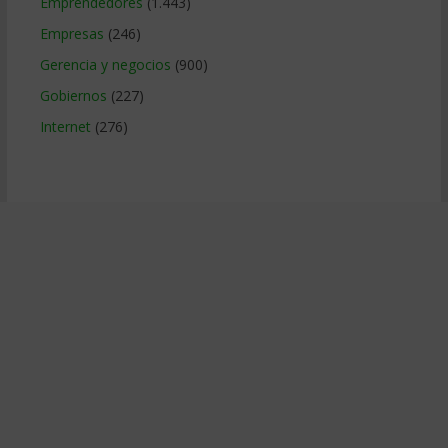
Emprendedores
(1.443)
Empresas
(246)
Gerencia y negocios
(900)
Gobiernos
(227)
Internet
(276)