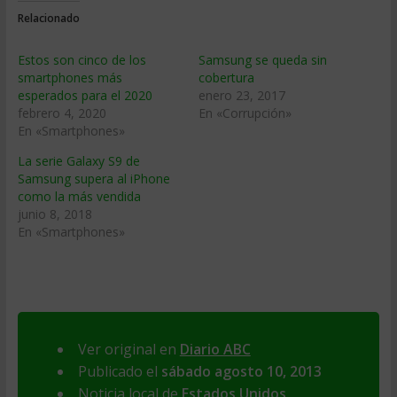
Relacionado
Estos son cinco de los
Samsung se queda sin
smartphones más
cobertura
esperados para el 2020
enero 23, 2017
febrero 4, 2020
En «Corrupción»
En «Smartphones»
La serie Galaxy S9 de
Samsung supera al iPhone
como la más vendida
junio 8, 2018
En «Smartphones»
Ver original en
Diario ABC
Publicado el
sábado agosto 10, 2013
Noticia local de
Estados Unidos