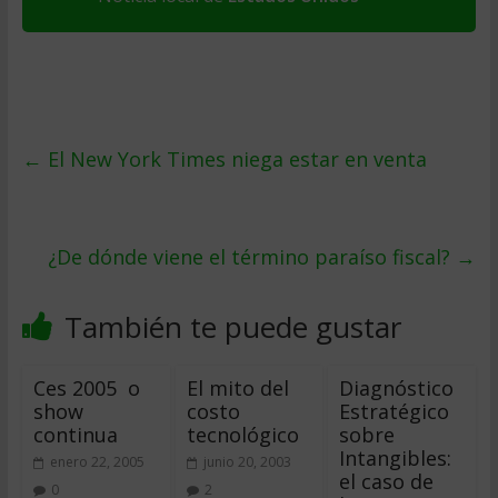
←
El New York Times niega estar en venta
¿De dónde viene el término paraíso fiscal?
→
También te puede gustar
Ces 2005  o
El mito del
Diagnóstico
show
costo
Estratégico
continua
tecnológico
sobre
Intangibles:
enero 22, 2005
junio 20, 2003
el caso de
0
2