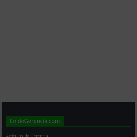
En deGerencia.com
Artículos de Gerencia