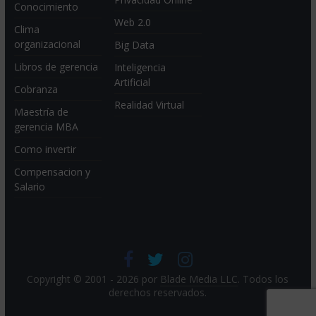
Conocimiento
Web 2.0
Clima
organizacional
Big Data
Libros de gerencia
Inteligencia
Artificial
Cobranza
Realidad Virtual
Maestría de
gerencia MBA
Como invertir
Compensacion y
Salario
Copyright © 2001 - 2026 por
Blade Media LLC
. Todos los
derechos reservados.