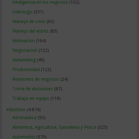
Inteligencia en los negocios
(102)
Liderazgo
(331)
Manejo de crisis
(60)
Manejo del estrés
(85)
Motivacion
(164)
Negociacion
(122)
Networking
(49)
Productividad
(123)
Reuniones de negocios
(24)
Toma de decisiones
(87)
Trabajo en equipo
(118)
Industrias
(4.874)
Aeronautica
(95)
Alimentos, Agricultura, Ganaderia y Pesca
(325)
Automotriz
(379)