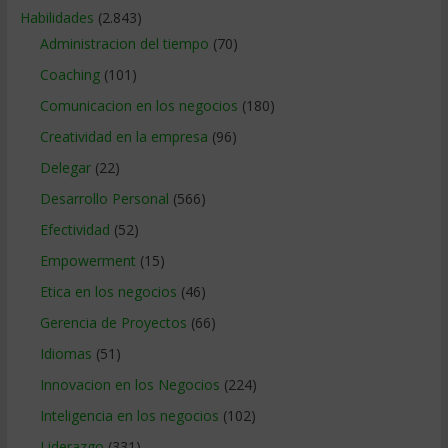
Habilidades
(2.843)
Administracion del tiempo
(70)
Coaching
(101)
Comunicacion en los negocios
(180)
Creatividad en la empresa
(96)
Delegar
(22)
Desarrollo Personal
(566)
Efectividad
(52)
Empowerment
(15)
Etica en los negocios
(46)
Gerencia de Proyectos
(66)
Idiomas
(51)
Innovacion en los Negocios
(224)
Inteligencia en los negocios
(102)
Liderazgo
(331)