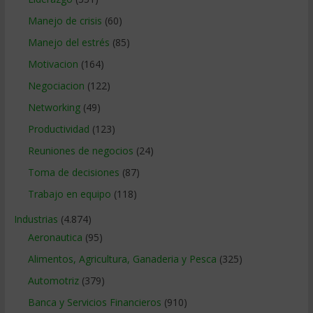
Manejo de crisis
(60)
Manejo del estrés
(85)
Motivacion
(164)
Negociacion
(122)
Networking
(49)
Productividad
(123)
Reuniones de negocios
(24)
Toma de decisiones
(87)
Trabajo en equipo
(118)
Industrias
(4.874)
Aeronautica
(95)
Alimentos, Agricultura, Ganaderia y Pesca
(325)
Automotriz
(379)
Banca y Servicios Financieros
(910)