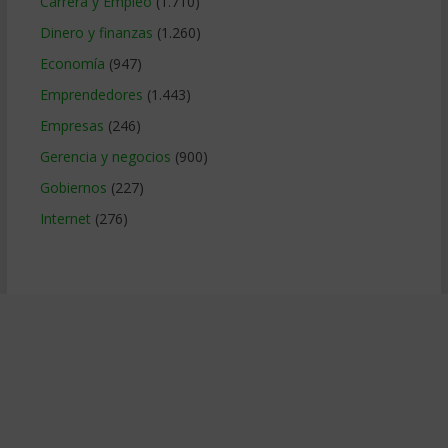
Carrera y Empleo
(1.710)
Dinero y finanzas
(1.260)
Economía
(947)
Emprendedores
(1.443)
Empresas
(246)
Gerencia y negocios
(900)
Gobiernos
(227)
Internet
(276)