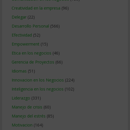
Creatividad en la empresa
(96)
Delegar
(22)
Desarrollo Personal
(566)
Efectividad
(52)
Empowerment
(15)
Etica en los negocios
(46)
Gerencia de Proyectos
(66)
Idiomas
(51)
Innovacion en los Negocios
(224)
Inteligencia en los negocios
(102)
Liderazgo
(331)
Manejo de crisis
(60)
Manejo del estrés
(85)
Motivacion
(164)