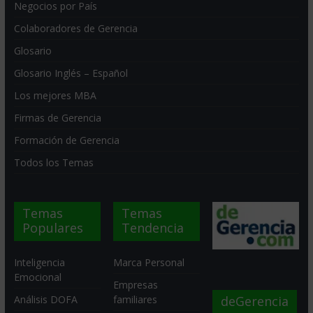
Negocios por País
Colaboradores de Gerencia
Glosario
Glosario Inglés – Español
Los mejores MBA
Firmas de Gerencia
Formación de Gerencia
Todos los Temas
Temas
Temas
Populares
Tendencia
Inteligencia
Marca Personal
Emocional
Empresas
deGerencia
Análisis DOFA
familiares