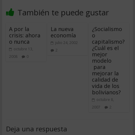
También te puede gustar
A por la
La nueva
¿Socialismo
crisis: ahora
economía
o
o nunca
capitalismo?
julio 24, 2002
¿Cuál es el
octubre 13,
2
mejor
2008
0
modelo
para
mejorar la
calidad de
vida de los
bolivianos?
octubre 8,
2007
2
Deja una respuesta