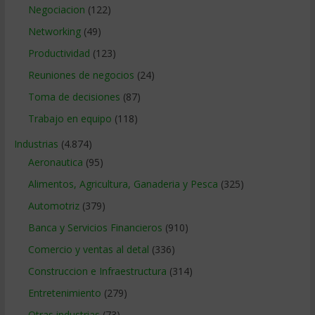
Negociacion
(122)
Networking
(49)
Productividad
(123)
Reuniones de negocios
(24)
Toma de decisiones
(87)
Trabajo en equipo
(118)
Industrias
(4.874)
Aeronautica
(95)
Alimentos, Agricultura, Ganaderia y Pesca
(325)
Automotriz
(379)
Banca y Servicios Financieros
(910)
Comercio y ventas al detal
(336)
Construccion e Infraestructura
(314)
Entretenimiento
(279)
Otras industrias
(73)