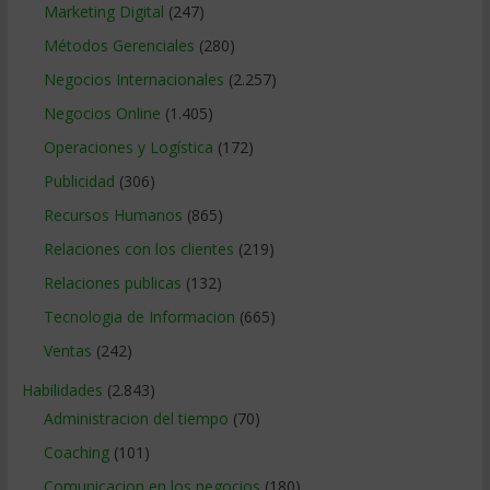
Marketing Digital
(247)
Métodos Gerenciales
(280)
Negocios Internacionales
(2.257)
Negocios Online
(1.405)
Operaciones y Logística
(172)
Publicidad
(306)
Recursos Humanos
(865)
Relaciones con los clientes
(219)
Relaciones publicas
(132)
Tecnologia de Informacion
(665)
Ventas
(242)
Habilidades
(2.843)
Administracion del tiempo
(70)
Coaching
(101)
Comunicacion en los negocios
(180)