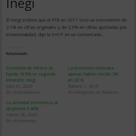
Inegi
El Inegi estima que el PIB en 2017 tuvo un crecimiento de
2.1% en cifras originales y de 2.3% en cifras ajustadas por
estacionalidad, dijo la SHCP en un comunicado…
Relacionado
Economía de México se
La economía mexicana
hunde 18.9% en segundo
apenas habría crecido 2%
trimestre: Inegi
en 2018
julio 31, 2020
febrero 1, 2019
En «Coronavirus»
En «Negocios en Mexico»
La actividad económica se
desploma 9.48%
marzo 28, 2009
En «Economía»