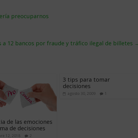
bería preocuparnos
a 12 bancos por fraude y tráfico ilegal de billetes
3 tips para tomar
decisiones
agosto 30, 2009
1
cia de las emociones
oma de decisiones
re 12, 2018
2