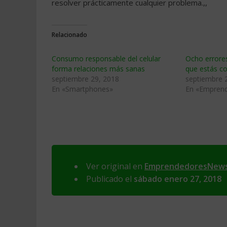
resolver prácticamente cualquier problema.,,
Relacionado
Consumo responsable del celular
Ocho errores
forma relaciones más sanas
que estás c
septiembre 29, 2018
septiembre 
En «Smartphones»
En «Empren
Ver original en
EmprendedoresNew
Publicado el
sábado enero 27, 2018