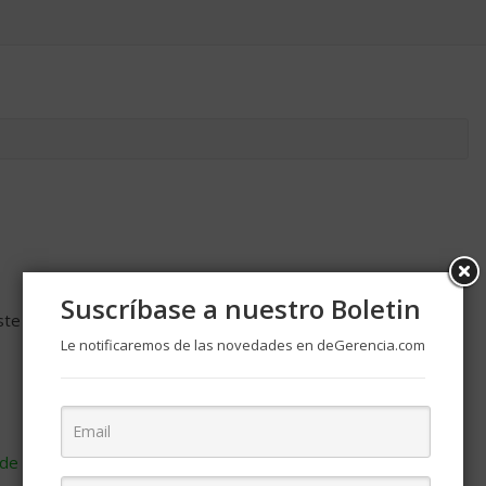
Suscríbase a nuestro Boletin
ste navegador para la próxima vez que comente.
Le notificaremos de las novedades en deGerencia.com
de cómo se procesan los datos de tus comentarios
.