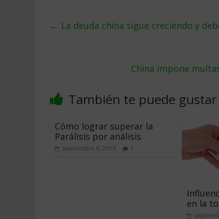
←
La deuda china sigue creciendo y de
China impone multas 
También te puede gustar
Cómo lograr superar la
Parálisis por análisis
septiembre 9, 2013
1
Influen
en la t
septiemb