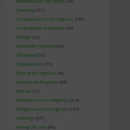
Administracion del tiempo
(70)
Coaching
(101)
Comunicacion en los negocios
(180)
Creatividad en la empresa
(96)
Delegar
(22)
Desarrollo Personal
(566)
Efectividad
(52)
Empowerment
(15)
Etica en los negocios
(46)
Gerencia de Proyectos
(66)
Idiomas
(51)
Innovacion en los Negocios
(224)
Inteligencia en los negocios
(102)
Liderazgo
(331)
Manejo de crisis
(60)