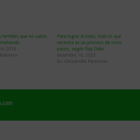
 terribles que no sabes
Para lograr el éxito, todo lo que
ometiendo
necesita es un proceso de cinco
24, 2018
pasos, según Ray Dalio
dedores»
diciembre 16, 2023
En «Desarrollo Personal»
s.com