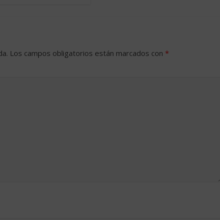
da.
Los campos obligatorios están marcados con
*