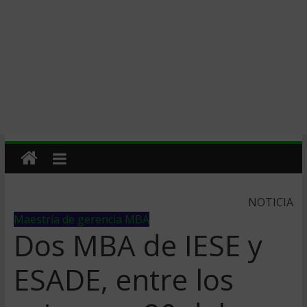
NOTICIA
Maestría de gerencia MBA
Dos MBA de IESE y
ESADE, entre los