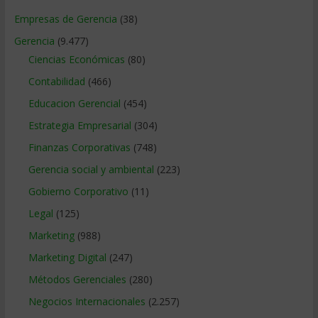
Empresas de Gerencia
(38)
Gerencia
(9.477)
Ciencias Económicas
(80)
Contabilidad
(466)
Educacion Gerencial
(454)
Estrategia Empresarial
(304)
Finanzas Corporativas
(748)
Gerencia social y ambiental
(223)
Gobierno Corporativo
(11)
Legal
(125)
Marketing
(988)
Marketing Digital
(247)
Métodos Gerenciales
(280)
Negocios Internacionales
(2.257)