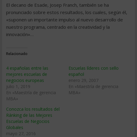
El decano de Esade, Josep Franch, también se ha
pronunciado sobre estos resultados, los cuales, según él,
«suponen un importante impulso al nuevo desarrollo de
nuestro programa, centrado en la creatividad y la
innovación»…
Relacionado
4 españolas entre las
Escuelas lí­deres con sello
mejores escuelas de
español
negocios europeas
enero 29, 2007
julio 1, 2019
En «Maestría de gerencia
En «Maestría de gerencia
MBA»
MBA»
Conozca los resultados del
Ránking de las Mejores
Escuelas de Negocios
Globales
mayo 27, 2016