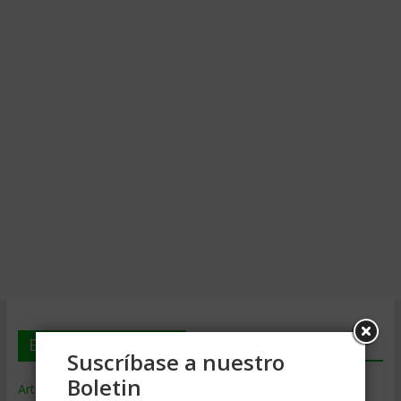
En deGerencia.com
Suscríbase a nuestro
Boletin
Artículos de Gerencia