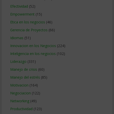
Efectividad
(52)
Empowerment
(15)
Etica en los negocios
(46)
Gerencia de Proyectos
(66)
Idiomas
(51)
Innovacion en los Negocios
(224)
Inteligencia en los negocios
(102)
Liderazgo
(331)
Manejo de crisis
(60)
Manejo del estrés
(85)
Motivacion
(164)
Negociacion
(122)
Networking
(49)
Productividad
(123)