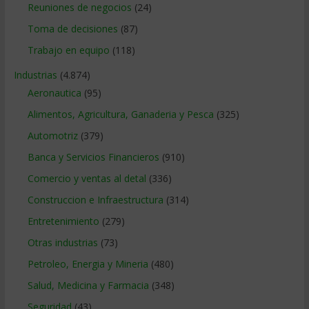
Reuniones de negocios
(24)
Toma de decisiones
(87)
Trabajo en equipo
(118)
Industrias
(4.874)
Aeronautica
(95)
Alimentos, Agricultura, Ganaderia y Pesca
(325)
Automotriz
(379)
Banca y Servicios Financieros
(910)
Comercio y ventas al detal
(336)
Construccion e Infraestructura
(314)
Entretenimiento
(279)
Otras industrias
(73)
Petroleo, Energia y Mineria
(480)
Salud, Medicina y Farmacia
(348)
Seguridad
(43)