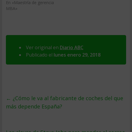
En «Maestría de gerencia
MBA»
Ver original en
Diario ABC
Publicado el
lunes enero 29, 2018
←
¿Cómo le va al fabricante de coches del que
más depende España?