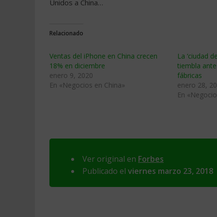
Unidos a China…
Relacionado
Ventas del iPhone en China crecen
La ‘ciudad d
18% en diciembre
tiembla ante
enero 9, 2020
fábricas
En «Negocios en China»
enero 28, 2
En «Negocio
Ver original en
Forbes
Publicado el
viernes marzo 23, 2018