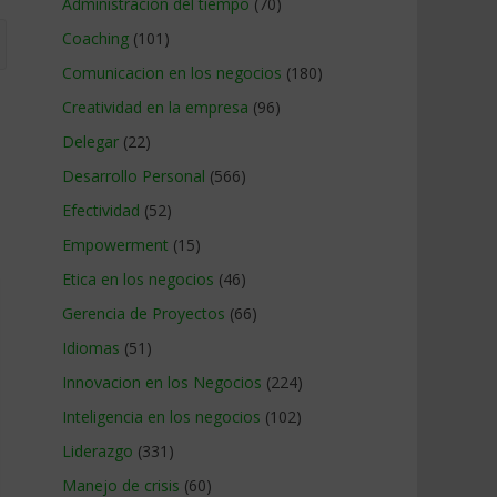
Administracion del tiempo
(70)
Coaching
(101)
Comunicacion en los negocios
(180)
Creatividad en la empresa
(96)
Delegar
(22)
Desarrollo Personal
(566)
Efectividad
(52)
Empowerment
(15)
Etica en los negocios
(46)
Gerencia de Proyectos
(66)
Idiomas
(51)
Innovacion en los Negocios
(224)
Inteligencia en los negocios
(102)
Liderazgo
(331)
Manejo de crisis
(60)