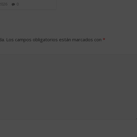
 2026
0
da.
Los campos obligatorios están marcados con
*