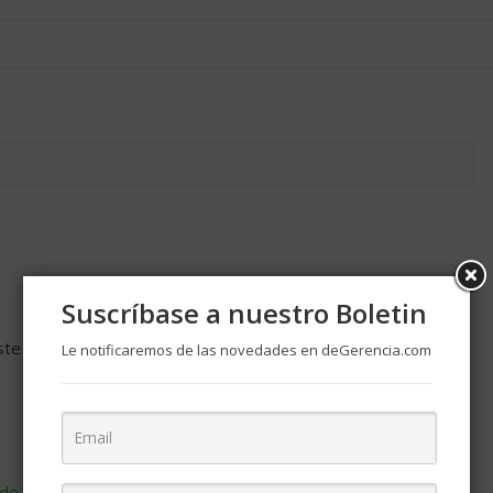
Suscríbase a nuestro Boletin
ste navegador para la próxima vez que comente.
Le notificaremos de las novedades en deGerencia.com
de cómo se procesan los datos de tus comentarios
.