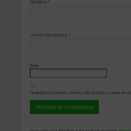
Nombre
*
Correo electrónico
*
Web
Guarda mi nombre, correo electrónico y web en e
Este sitio usa Akismet para reducir el spam.
Apren