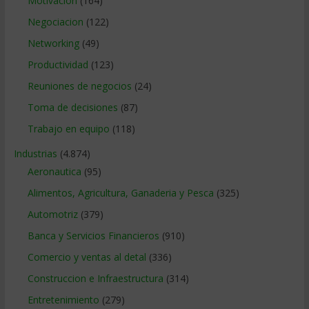
Motivacion
(164)
Negociacion
(122)
Networking
(49)
Productividad
(123)
Reuniones de negocios
(24)
Toma de decisiones
(87)
Trabajo en equipo
(118)
Industrias
(4.874)
Aeronautica
(95)
Alimentos, Agricultura, Ganaderia y Pesca
(325)
Automotriz
(379)
Banca y Servicios Financieros
(910)
Comercio y ventas al detal
(336)
Construccion e Infraestructura
(314)
Entretenimiento
(279)