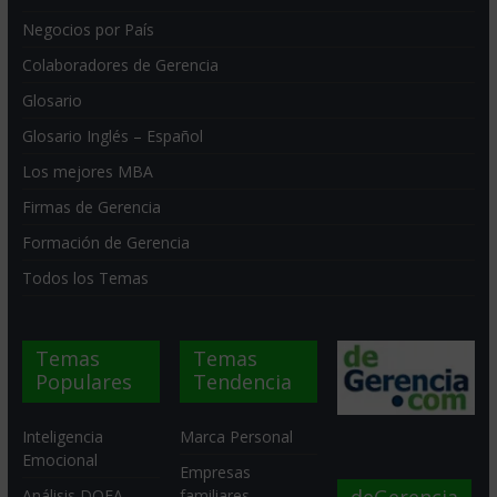
Negocios por País
Colaboradores de Gerencia
Glosario
Glosario Inglés – Español
Los mejores MBA
Firmas de Gerencia
Formación de Gerencia
Todos los Temas
Temas
Temas
Populares
Tendencia
Inteligencia
Marca Personal
Emocional
Empresas
Análisis DOFA
familiares