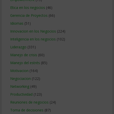
Etica en los negocios
(46)
Gerencia de Proyectos
(66)
Idiomas
(51)
Innovacion en los Negocios
(224)
Inteligencia en los negocios
(102)
Liderazgo
(331)
Manejo de crisis
(60)
Manejo del estrés
(85)
Motivacion
(164)
Negociacion
(122)
Networking
(49)
Productividad
(123)
Reuniones de negocios
(24)
Toma de decisiones
(87)