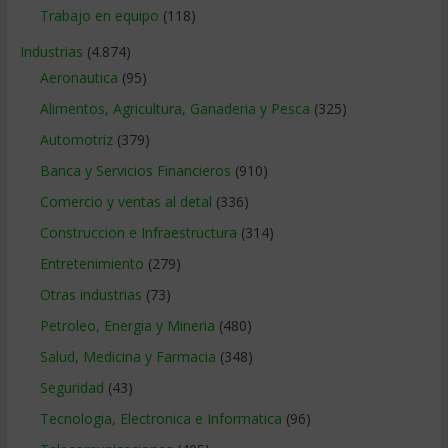
Trabajo en equipo
(118)
Industrias
(4.874)
Aeronautica
(95)
Alimentos, Agricultura, Ganaderia y Pesca
(325)
Automotriz
(379)
Banca y Servicios Financieros
(910)
Comercio y ventas al detal
(336)
Construccion e Infraestructura
(314)
Entretenimiento
(279)
Otras industrias
(73)
Petroleo, Energia y Mineria
(480)
Salud, Medicina y Farmacia
(348)
Seguridad
(43)
Tecnologia, Electronica e Informatica
(96)