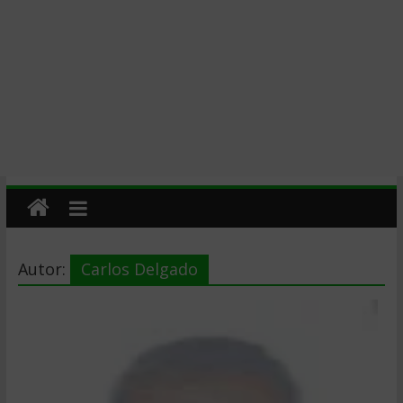
Autor:
Carlos Delgado