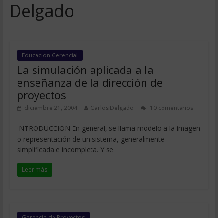
Delgado
Educacion Gerencial
La simulación aplicada a la
enseñanza de la dirección de
proyectos
diciembre 21, 2004
Carlos Delgado
10 comentarios
INTRODUCCION En general, se llama modelo a la imagen
o representación de un sistema, generalmente
simplificada e incompleta. Y se
Leer más
Gerencia de Proyectos