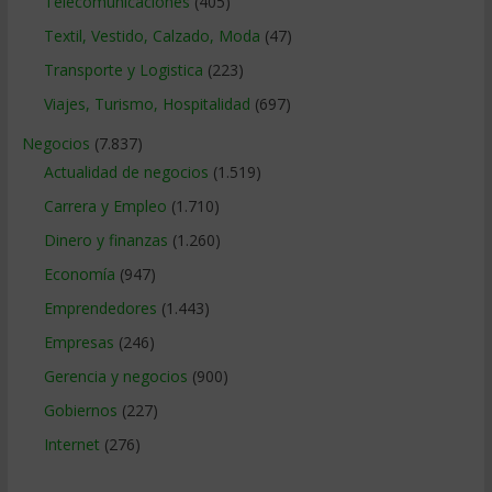
Telecomunicaciones
(405)
Textil, Vestido, Calzado, Moda
(47)
Transporte y Logistica
(223)
Viajes, Turismo, Hospitalidad
(697)
Negocios
(7.837)
Actualidad de negocios
(1.519)
Carrera y Empleo
(1.710)
Dinero y finanzas
(1.260)
Economía
(947)
Emprendedores
(1.443)
Empresas
(246)
Gerencia y negocios
(900)
Gobiernos
(227)
Internet
(276)