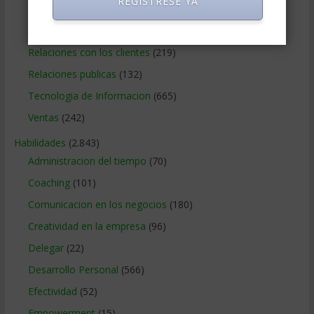
REGISTRESE YA
Publicidad
(306)
Recursos Humanos
(865)
Relaciones con los clientes
(219)
Relaciones publicas
(132)
Tecnologia de Informacion
(665)
Ventas
(242)
Habilidades
(2.843)
Administracion del tiempo
(70)
Coaching
(101)
Comunicacion en los negocios
(180)
Creatividad en la empresa
(96)
Delegar
(22)
Desarrollo Personal
(566)
Efectividad
(52)
Empowerment
(15)