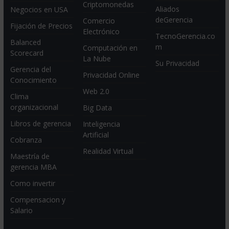
Criptomonedas
Aliados
Negocios en USA
deGerencia
Comercio
Fijación de Precios
Electrónico
TecnoGerencia.co
Balanced
m
Computación en
Scorecard
La Nube
Su Privacidad
Gerencia del
Privacidad Online
Conocimiento
Web 2.0
Clima
organizacional
Big Data
Libros de gerencia
Inteligencia
Artificial
Cobranza
Realidad Virtual
Maestría de
gerencia MBA
Como invertir
Compensacion y
Salario