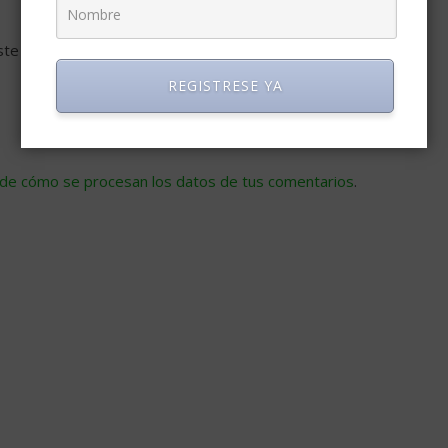
ste navegador para la próxima vez que comente.
REGISTRESE YA
de cómo se procesan los datos de tus comentarios
.