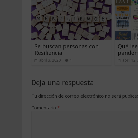
Se buscan personas con
Qué lee
Resiliencia
pandem
abril 3, 2020
1
abril 12,
Deja una respuesta
Tu dirección de correo electrónico no será publica
Comentario
*