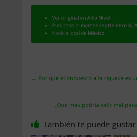
Ver original en
Alto Nivel
Publicado el
martes septiembre 8, 2
Noticia local de
México
←
Por qué el impuesto a la riqueza es u
¿Qué más podría salir mal para
También te puede gustar