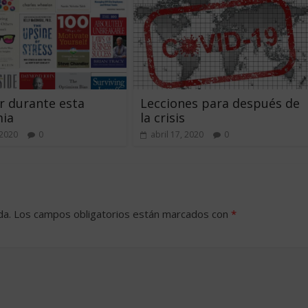
r durante esta
Lecciones para después de
ia
la crisis
 2020
0
abril 17, 2020
0
da.
Los campos obligatorios están marcados con
*