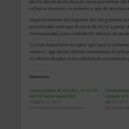
para la deuda bruta del país como porcentaje del 
refleja el deterioro económico y que de alcanzars
Según el informe del segundo año del gobierno actu
porcentuales más que al cierre de 2019, a pesar d
internacionales para combatir los efectos de la p
“Lo más importante es saber qué hará el Gobierno
número”, dijo Benito Berber, economista en jefe p
no ofreció detalles a una solicitud de comentario
Relacionado
Deuda pública de Ecuador, en 42,7%
Deuda públi
del PIB hasta septiembre
equivale al 
octubre 22, 2017
abril 5, 2019
En «Finanzas Internacionales»
En «Finanzas