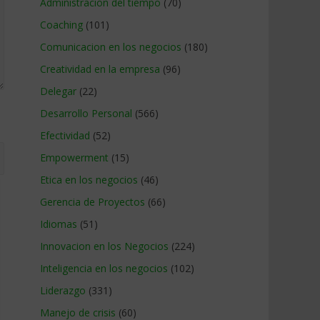
Administracion del tiempo
(70)
Coaching
(101)
Comunicacion en los negocios
(180)
Creatividad en la empresa
(96)
Delegar
(22)
Desarrollo Personal
(566)
Efectividad
(52)
Empowerment
(15)
Etica en los negocios
(46)
Gerencia de Proyectos
(66)
Idiomas
(51)
Innovacion en los Negocios
(224)
Inteligencia en los negocios
(102)
Liderazgo
(331)
Manejo de crisis
(60)