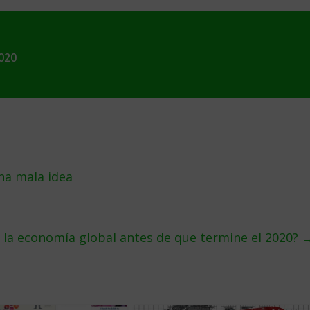
020
na mala idea
 la economía global antes de que termine el 2020?