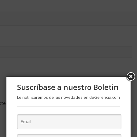
Suscríbase a nuestro Boletin
Le notificaremos de las novedades en deGerencia.com
ste navegador para la próxima vez que comente.