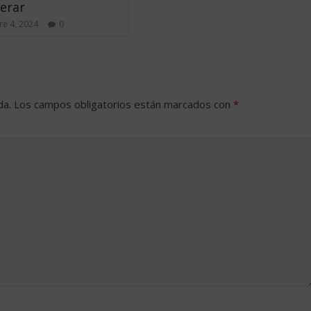
erar
e 4, 2024
0
da.
Los campos obligatorios están marcados con
*