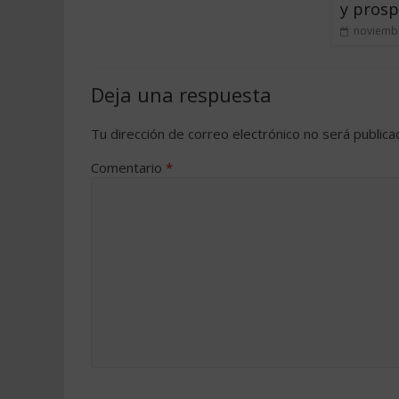
y prosp
noviembr
Deja una respuesta
Tu dirección de correo electrónico no será publica
Comentario
*