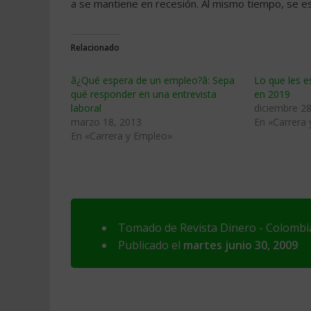
a se mantiene en recesión. Al mismo tiempo, se e
Relacionado
â¿Qué espera de un empleo?â: Sepa
Lo que les 
qué responder en una entrevista
en 2019
laboral
diciembre 28
marzo 18, 2013
En «Carrera
En «Carrera y Empleo»
Tomado de Revista Dinero - Colombia 
Publicado el
martes junio 30, 2009