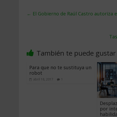
←
El Gobierno de Raúl Castro autoriza 
Tas
También te puede gustar
Para que no te sustituya un
robot
abril 18, 2017
1
Desplaz
por inte
habilid