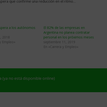
spera que confirme una reducción en el ritmo…
espera a los autónomos
El 82% de las empresas en
Argentina no planea contratar
, 2018
personal en los próximos meses
 y Empleo»
septiembre 11, 2019
En «Carrera y Empleo»
(ya no está disponible online)