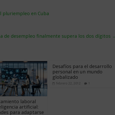
el pluriempleo en Cuba
a de desempleo finalmente supera los dos dí­gitos
Desafíos para el desarrollo
personal en un mundo
globalizado
febrero 22, 2012
1
amiento laboral
ligencia artificial:
ades para adaptarse