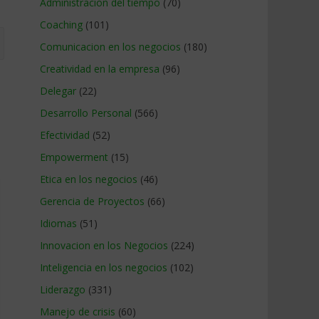
Administracion del tiempo
(70)
Coaching
(101)
Comunicacion en los negocios
(180)
Creatividad en la empresa
(96)
Delegar
(22)
Desarrollo Personal
(566)
Efectividad
(52)
Empowerment
(15)
Etica en los negocios
(46)
Gerencia de Proyectos
(66)
Idiomas
(51)
Innovacion en los Negocios
(224)
Inteligencia en los negocios
(102)
Liderazgo
(331)
Manejo de crisis
(60)