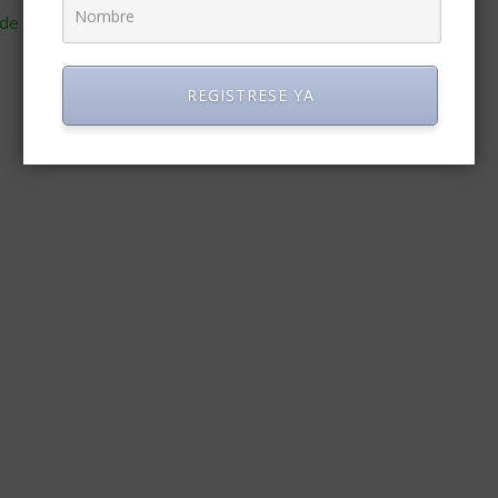
de cómo se procesan los datos de tus comentarios
.
REGISTRESE YA