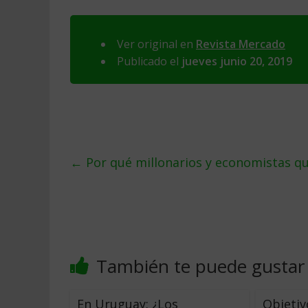
Ver original en
Revista Mercado
Publicado el
jueves junio 20, 2019
←
Por qué millonarios y economistas q
También te puede gustar
En Uruguay: ¿Los
Objetiv