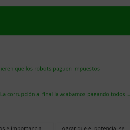
uieren que los robots paguen impuestos
La corrupción al final la acabamos pagando todos
os e importancia
Lograr que el potencial se