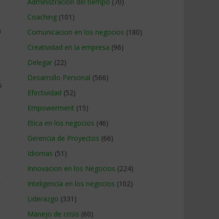
Administracion del tiempo
(70)
Coaching
(101)
a
Comunicacion en los negocios
(180)
Creatividad en la empresa
(96)
Delegar
(22)
Desarrollo Personal
(566)
s
Efectividad
(52)
Empowerment
(15)
Etica en los negocios
(46)
Gerencia de Proyectos
(66)
Idiomas
(51)
Innovacion en los Negocios
(224)
,
Inteligencia en los negocios
(102)
Liderazgo
(331)
Manejo de crisis
(60)