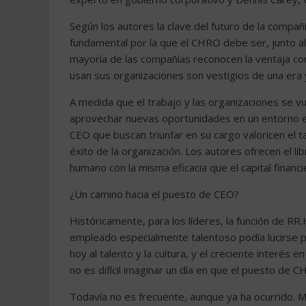
Según los autores la clave del futuro de la compa
fundamental por la que el CHRO debe ser, junto a
mayoría de las compañías reconocen la ventaja com
usan sus organizaciones son vestigios de una era
A medida que el trabajo y las organizaciones se vu
aprovechar nuevas oportunidades en un entorno 
CEO que buscan triunfar en su cargo valoricen el 
éxito de la organización. Los autores ofrecen el l
humano con la misma eficacia que el capital financi
¿Un camino hacia el puesto de CEO?
Históricamente, para los líderes, la función de R
empleado especialmente talentoso podía lucirse p
hoy al talento y la cultura, y el creciente interé
no es difícil imaginar un día en que el puesto de C
Todavía no es frecuente, aunque ya ha ocurrido.