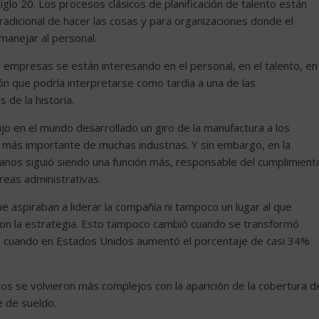
iglo 20. Los procesos clásicos de planificación de talento están
adicional de hacer las cosas y para organizaciones donde el
manejar al personal.
s empresas se están interesando en el personal, en el talento, en
ón que podría interpretarse como tardía a una de las
de la historia.
jo en el mundo desarrollado un giro de la manufactura a los
ma más importante de muchas industrias. Y sin embargo, en la
os siguió siendo una función más, responsable del cumplimient
areas administrativas.
 aspiraban a liderar la compañía ni tampoco un lugar al que
n con la estrategia. Esto tampoco cambió cuando se transformó
al, cuando en Estados Unidos aumentó el porcentaje de casi 34%
os se volvieron más complejos con la aparición de la cobertura d
e de sueldo.