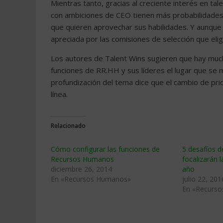
Mientras tanto, gracias al creciente interés en t
con ambiciones de CEO tienen más probabilidades
que quieren aprovechar sus habilidades. Y aunque 
apreciada por las comisiones de selección que eli
Los autores de Talent Wins sugieren que hay much
funciones de RR.HH y sus líderes el lugar que se 
profundización del tema dice que el cambio de prio
línea.
Relacionado
Cómo configurar las funciones de
5 desafíos 
Recursos Humanos
focalizarán 
diciembre 26, 2014
año
En «Recursos Humanos»
julio 22, 201
En «Recurs