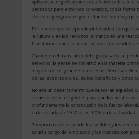
aplican sus organizaciones están atascadas en el s
pensados para entornos conocidos, con la forma tr
clásico organigrama sigue dictando cómo hay que 
Por eso es que la repentina intensidad con que la
la cultura y en los recursos humanos es una reacci
transformaciones económicas más trascendentales 
Cuando en el transcurso del siglo pasado se produ
servicios, la gente se convirtió en la materia pri
mayoría de las grandes empresas, Recursos Human
de las leyes laborales, de los beneficios y otras t
No era un departamento que buscaran aquellos que
recurrieran los dirigentes para que los asistiera
profundamente la constitución de la fuerza labor
en la década de 1950 a casi 60% en la actualidad.
Tampoco cambió cuando los sueldos y los benefici
salud a cargo del empleado y las licencias con goc