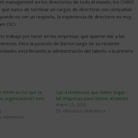
alent management en los directorios de todo el mundo, los CHRO
 que nunca de terminar en cargos de directorio con compañías
puede no ser un requisito, la experiencia de directorio es muy
gen CEO.
o trabajo por hacer en las empresas que quieren dar a las
merecen. Pero la posición de Barton luego de su reciente
ridades está llevando la administración del talento a la primera
de RRHH en los que se
Las 4 tendencias que deben seguir
las organizaciones este
las empresas para retener al talento
enero 23, 2020
6
En «Recursos Humanos»
os Humanos»