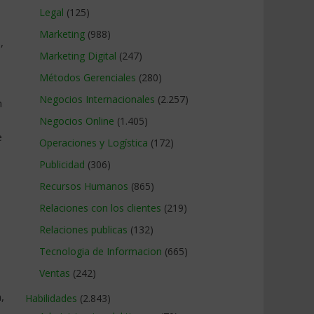
Legal
(125)
Marketing
(988)
,
Marketing Digital
(247)
Métodos Gerenciales
(280)
Negocios Internacionales
(2.257)
n
Negocios Online
(1.405)
e
Operaciones y Logística
(172)
Publicidad
(306)
Recursos Humanos
(865)
Relaciones con los clientes
(219)
Relaciones publicas
(132)
Tecnologia de Informacion
(665)
Ventas
(242)
,
Habilidades
(2.843)