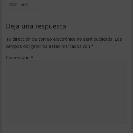
2020
0
Deja una respuesta
Tu dirección de correo electrónico no será publicada.
Los
campos obligatorios están marcados con
*
Comentario
*