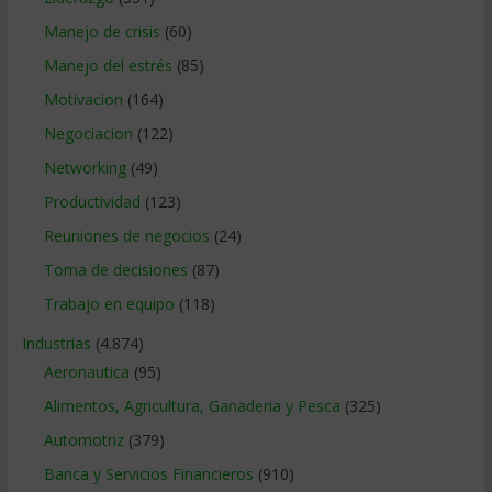
Manejo de crisis
(60)
Manejo del estrés
(85)
Motivacion
(164)
Negociacion
(122)
Networking
(49)
Productividad
(123)
Reuniones de negocios
(24)
Toma de decisiones
(87)
Trabajo en equipo
(118)
Industrias
(4.874)
Aeronautica
(95)
Alimentos, Agricultura, Ganaderia y Pesca
(325)
Automotriz
(379)
Banca y Servicios Financieros
(910)