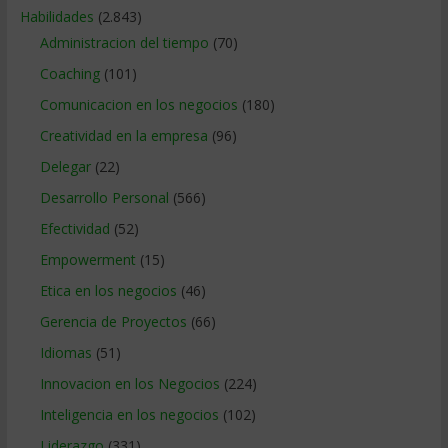
Habilidades
(2.843)
Administracion del tiempo
(70)
Coaching
(101)
Comunicacion en los negocios
(180)
Creatividad en la empresa
(96)
Delegar
(22)
Desarrollo Personal
(566)
Efectividad
(52)
Empowerment
(15)
Etica en los negocios
(46)
Gerencia de Proyectos
(66)
Idiomas
(51)
Innovacion en los Negocios
(224)
Inteligencia en los negocios
(102)
Liderazgo
(331)