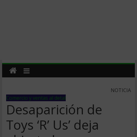
NOTICIA
Comercio y ventas al detal
Desaparición de
Toys ‘R’ Us’ deja