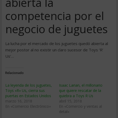
abierta la
competencia por el
negocio de juguetes
La lucha por el mercado de los juguetes quedó abierta al
mejor postor al no existir un claro sucesor de Toys ‘R’
Us’…
Relacionado
La leyenda de los juguetes,
Isaac Larian, el millonario
Toys «R» Us, cierra sus
que quiere rescatar de la
puertas en Estados Unidos
quiebra a Toys R Us
marzo 16, 2018
abril 15, 2018
En «Comercio Electrónico»
En «Comercio y ventas al
detal»