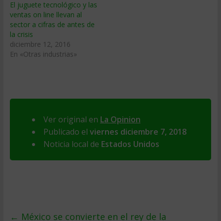
El juguete tecnológico y las
ventas on line llevan al
sector a cifras de antes de
la crisis
diciembre 12, 2016
En «Otras industrias»
Ver original en
La Opinion
Publicado el
viernes diciembre 7, 2018
Noticia local de
Estados Unidos
←
México se convierte en el rey de la