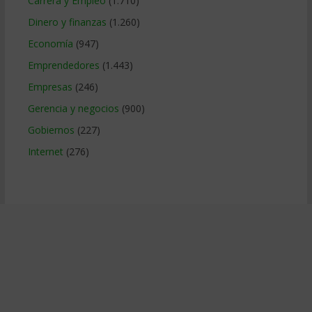
Carrera y Empleo
(1.710)
Dinero y finanzas
(1.260)
Economía
(947)
Emprendedores
(1.443)
Empresas
(246)
Gerencia y negocios
(900)
Gobiernos
(227)
Internet
(276)