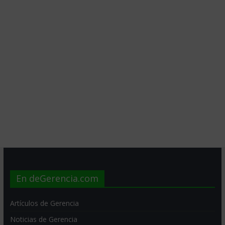
En deGerencia.com
Artículos de Gerencia
Noticias de Gerencia