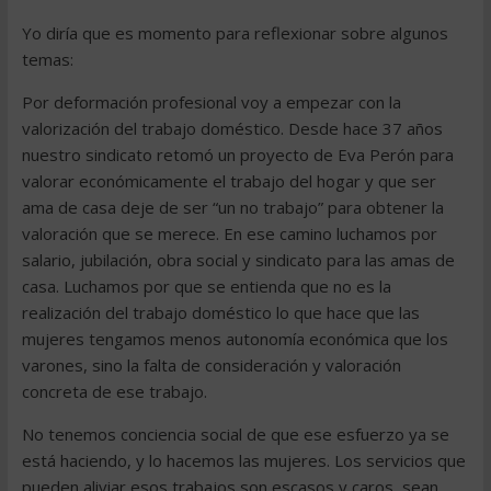
Yo diría que es momento para reflexionar sobre algunos
temas:
Por deformación profesional voy a empezar con la
valorización del trabajo doméstico. Desde hace 37 años
nuestro sindicato retomó un proyecto de Eva Perón para
valorar económicamente el trabajo del hogar y que ser
ama de casa deje de ser “un no trabajo” para obtener la
valoración que se merece. En ese camino luchamos por
salario, jubilación, obra social y sindicato para las amas de
casa. Luchamos por que se entienda que no es la
realización del trabajo doméstico lo que hace que las
mujeres tengamos menos autonomía económica que los
varones, sino la falta de consideración y valoración
concreta de ese trabajo.
No tenemos conciencia social de que ese esfuerzo ya se
está haciendo, y lo hacemos las mujeres. Los servicios que
pueden aliviar esos trabajos son escasos y caros, sean