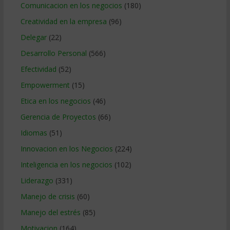
Comunicacion en los negocios
(180)
Creatividad en la empresa
(96)
Delegar
(22)
Desarrollo Personal
(566)
Efectividad
(52)
Empowerment
(15)
Etica en los negocios
(46)
Gerencia de Proyectos
(66)
Idiomas
(51)
Innovacion en los Negocios
(224)
Inteligencia en los negocios
(102)
Liderazgo
(331)
Manejo de crisis
(60)
Manejo del estrés
(85)
Motivacion
(164)