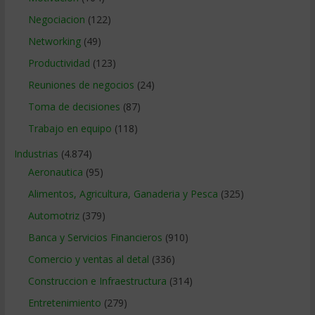
Negociacion
(122)
Networking
(49)
Productividad
(123)
Reuniones de negocios
(24)
Toma de decisiones
(87)
Trabajo en equipo
(118)
Industrias
(4.874)
Aeronautica
(95)
Alimentos, Agricultura, Ganaderia y Pesca
(325)
Automotriz
(379)
Banca y Servicios Financieros
(910)
Comercio y ventas al detal
(336)
Construccion e Infraestructura
(314)
Entretenimiento
(279)