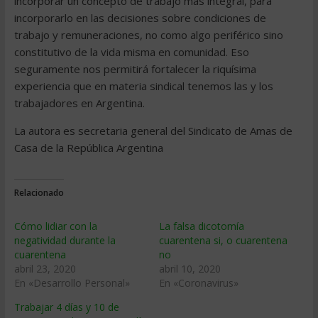
incorporar un concepto de trabajo más integral, para
incorporarlo en las decisiones sobre condiciones de
trabajo y remuneraciones, no como algo periférico sino
constitutivo de la vida misma en comunidad. Eso
seguramente nos permitirá fortalecer la riquísima
experiencia que en materia sindical tenemos las y los
trabajadores en Argentina.
La autora es secretaria general del Sindicato de Amas de
Casa de la República Argentina
Relacionado
Cómo lidiar con la
La falsa dicotomía
negatividad durante la
cuarentena si, o cuarentena
cuarentena
no
abril 23, 2020
abril 10, 2020
En «Desarrollo Personal»
En «Coronavirus»
Trabajar 4 días y 10 de