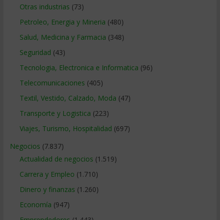
Otras industrias
(73)
Petroleo, Energia y Mineria
(480)
Salud, Medicina y Farmacia
(348)
Seguridad
(43)
Tecnologia, Electronica e Informatica
(96)
Telecomunicaciones
(405)
Textil, Vestido, Calzado, Moda
(47)
Transporte y Logistica
(223)
Viajes, Turismo, Hospitalidad
(697)
Negocios
(7.837)
Actualidad de negocios
(1.519)
Carrera y Empleo
(1.710)
Dinero y finanzas
(1.260)
Economía
(947)
Emprendedores
(1.443)