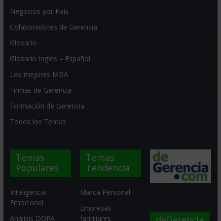
Negocios por País
Colaboradores de Gerencia
Glosario
Glosario Inglés – Español
Los mejores MBA
Firmas de Gerencia
Formación de Gerencia
Todos los Temas
Temas
Temas
Populares
Tendencia
Inteligencia
Marca Personal
Emocional
Empresas
deGerencia
Análisis DOFA
familiares