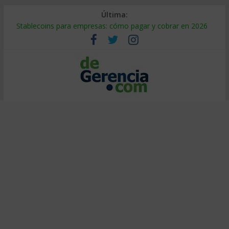
Última:
Stablecoins para empresas: cómo pagar y cobrar en 2026
Despido silencioso: qué es y por qué sale tan caro
IA en selección de personal: cómo auditarla a tiempo
Trabajo forzoso en la cadena de suministro: qué hacer
Mercado hispano de EE. UU.: cómo segmentarlo y venderle