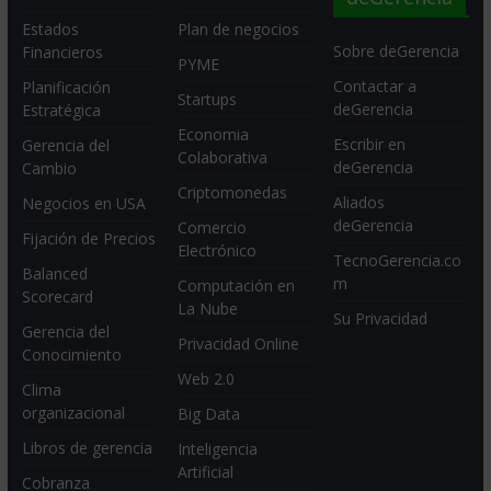
Estados
Plan de negocios
Sobre deGerencia
Financieros
PYME
Contactar a
Planificación
Startups
deGerencia
Estratégica
Economia
Escribir en
Gerencia del
Colaborativa
deGerencia
Cambio
Criptomonedas
Aliados
Negocios en USA
deGerencia
Comercio
Fijación de Precios
Electrónico
TecnoGerencia.co
Balanced
m
Computación en
Scorecard
La Nube
Su Privacidad
Gerencia del
Privacidad Online
Conocimiento
Web 2.0
Clima
organizacional
Big Data
Libros de gerencia
Inteligencia
Artificial
Cobranza