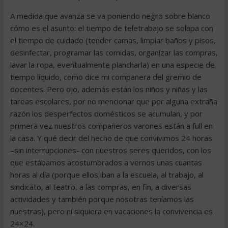
A medida que avanza se va poniendo negro sobre blanco
cómo es el asunto: el tiempo de teletrabajo se solapa con
el tiempo de cuidado (tender camas, limpiar baños y pisos,
desinfectar, programar las comidas, organizar las compras,
lavar la ropa, eventualmente plancharla) en una especie de
tiempo líquido, como dice mi compañera del gremio de
docentes. Pero ojo, además están los niños y niñas y las
tareas escolares, por no mencionar que por alguna extraña
razón los desperfectos domésticos se acumulan, y por
primera vez nuestros compañeros varones están a full en
la casa. Y qué decir del hecho de que convivimos 24 horas
–sin interrupciones- con nuestros seres queridos, con los
que estábamos acostumbrados a vernos unas cuantas
horas al día (porque ellos iban a la escuela, al trabajo, al
sindicato, al teatro, a las compras, en fin, a diversas
actividades y también porque nosotras teníamos las
nuestras), pero ni siquiera en vacaciones la convivencia es
24×24.