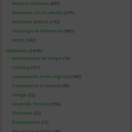
Recursos Humanos
(865)
Relaciones con los clientes
(219)
Relaciones publicas
(132)
Tecnologia de Informacion
(665)
Ventas
(242)
Habilidades
(2.843)
Administracion del tiempo
(70)
Coaching
(101)
Comunicacion en los negocios
(180)
Creatividad en la empresa
(96)
Delegar
(22)
Desarrollo Personal
(566)
Efectividad
(52)
Empowerment
(15)
Etica en los negocios
(46)