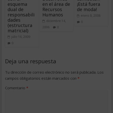
esquema
en el área de
¡Está fuera
dual de
Recursos
de moda!
responsabili
Humanos
enero 8, 2008
dades
diciembre 14,
0
(estructura
2006
0
matricial)
julio 16, 2009
0
Deja una respuesta
Tu dirección de correo electrónico no será publicada.
Los
campos obligatorios están marcados con
*
Comentario
*