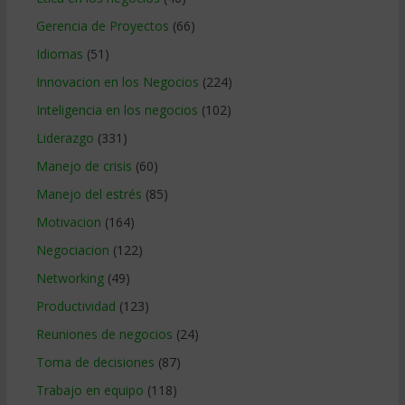
Gerencia de Proyectos
(66)
Idiomas
(51)
Innovacion en los Negocios
(224)
Inteligencia en los negocios
(102)
Liderazgo
(331)
Manejo de crisis
(60)
Manejo del estrés
(85)
Motivacion
(164)
Negociacion
(122)
Networking
(49)
Productividad
(123)
Reuniones de negocios
(24)
Toma de decisiones
(87)
Trabajo en equipo
(118)