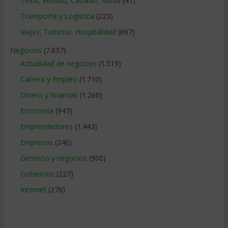
Textil, Vestido, Calzado, Moda
(47)
Transporte y Logistica
(223)
Viajes, Turismo, Hospitalidad
(697)
Negocios
(7.837)
Actualidad de negocios
(1.519)
Carrera y Empleo
(1.710)
Dinero y finanzas
(1.260)
Economía
(947)
Emprendedores
(1.443)
Empresas
(246)
Gerencia y negocios
(900)
Gobiernos
(227)
Internet
(276)