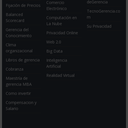
deGerencia
Comercio
Fijación de Precios
Electrónico
TecnoGerencia.co
Balanced
m
Computación en
Scorecard
La Nube
Su Privacidad
Gerencia del
Privacidad Online
Conocimiento
Web 2.0
Clima
organizacional
Big Data
Libros de gerencia
Inteligencia
Artificial
Cobranza
Realidad Virtual
Maestría de
gerencia MBA
Como invertir
Compensacion y
Salario