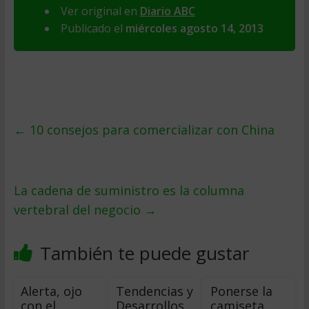
Ver original en
Diario ABC
Publicado el
miércoles agosto 14, 2013
←
10 consejos para comercializar con China
La cadena de suministro es la columna
vertebral del negocio
→
También te puede gustar
Alerta, ojo
Tendencias y
Ponerse la
con el
Desarrollos
camiseta…