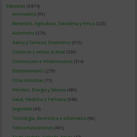
Industrias
(4.874)
Aeronautica
(95)
Alimentos, Agricultura, Ganaderia y Pesca
(325)
Automotriz
(379)
Banca y Servicios Financieros
(910)
Comercio y ventas al detal
(336)
Construccion e Infraestructura
(314)
Entretenimiento
(279)
Otras industrias
(73)
Petroleo, Energia y Mineria
(480)
Salud, Medicina y Farmacia
(348)
Seguridad
(43)
Tecnologia, Electronica e Informatica
(96)
Telecomunicaciones
(405)