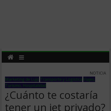
NOTICIA
Marketing de Lujo
Transporte y Logistica
Viajes,
Turismo, Hospitalidad
¿Cuánto te costaría
tener un jet privado?