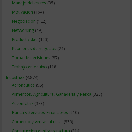
Manejo del estrés
(85)
Motivacion
(164)
Negociacion
(122)
Networking
(49)
Productividad
(123)
Reuniones de negocios
(24)
Toma de decisiones
(87)
Trabajo en equipo
(118)
Industrias
(4.874)
Aeronautica
(95)
Alimentos, Agricultura, Ganaderia y Pesca
(325)
Automotriz
(379)
Banca y Servicios Financieros
(910)
Comercio y ventas al detal
(336)
Construccion e Infraestructura
(314)