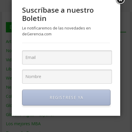
Suscríbase a nuestro
Boletin
En deGerencia.com
Le notificaremos de las novedades en
deGerencia.com
Artículos de Gerencia
Noticias de Gerencia
Videos de Gerencia
Libros de Gerencia
Webs de Gerencia
Negocios por País
Colaboradores de Gerencia
REGISTRESE YA
Glosario
Glosario Inglés – Español
Los mejores MBA