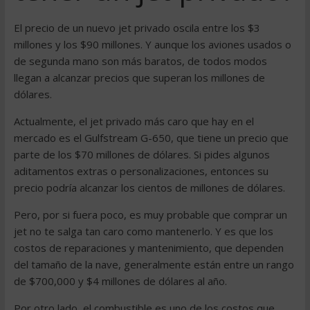
El precio de un nuevo jet privado oscila entre los $3
millones y los $90 millones. Y aunque los aviones usados o
de segunda mano son más baratos, de todos modos
llegan a alcanzar precios que superan los millones de
dólares.
Actualmente, el jet privado más caro que hay en el
mercado es el Gulfstream G-650, que tiene un precio que
parte de los $70 millones de dólares. Si pides algunos
aditamentos extras o personalizaciones, entonces su
precio podría alcanzar los cientos de millones de dólares.
Pero, por si fuera poco, es muy probable que comprar un
jet no te salga tan caro como mantenerlo. Y es que los
costos de reparaciones y mantenimiento, que dependen
del tamaño de la nave, generalmente están entre un rango
de $700,000 y $4 millones de dólares al año.
Por otro lado, el combustible es uno de los costos que,