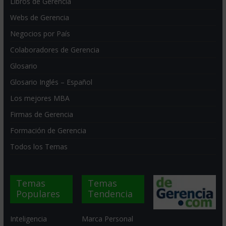
Libros de Gerencia
Webs de Gerencia
Negocios por País
Colaboradores de Gerencia
Glosario
Glosario Inglés – Español
Los mejores MBA
Firmas de Gerencia
Formación de Gerencia
Todos los Temas
Temas
Temas
Populares
Tendencia
Inteligencia
Marca Personal