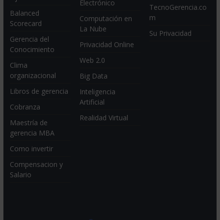
Electrónico
TecnoGerencia.co
Balanced
m
Computación en
Scorecard
La Nube
Su Privacidad
Gerencia del
Privacidad Online
Conocimiento
Web 2.0
Clima
organizacional
Big Data
Libros de gerencia
Inteligencia
Artificial
Cobranza
Realidad Virtual
Maestría de
gerencia MBA
Como invertir
Compensacion y
Salario