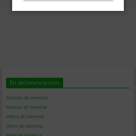
En deGerencia.com
Artículos de Gerencia
Noticias de Gerencia
Videos de Gerencia
Libros de Gerencia
Webs de Gerencia