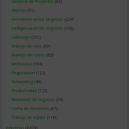
Gerencia de Proyectos
(66)
Idiomas
(51)
Innovacion en los Negocios
(224)
Inteligencia en los negocios
(102)
Liderazgo
(331)
Manejo de crisis
(60)
Manejo del estrés
(85)
Motivacion
(164)
Negociacion
(122)
Networking
(49)
Productividad
(123)
Reuniones de negocios
(24)
Toma de decisiones
(87)
Trabajo en equipo
(118)
Industrias
(4.874)