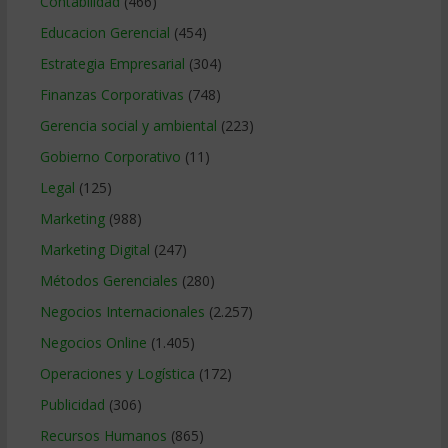
Contabilidad
(466)
Educacion Gerencial
(454)
Estrategia Empresarial
(304)
Finanzas Corporativas
(748)
Gerencia social y ambiental
(223)
Gobierno Corporativo
(11)
Legal
(125)
Marketing
(988)
Marketing Digital
(247)
Métodos Gerenciales
(280)
Negocios Internacionales
(2.257)
Negocios Online
(1.405)
Operaciones y Logística
(172)
Publicidad
(306)
Recursos Humanos
(865)