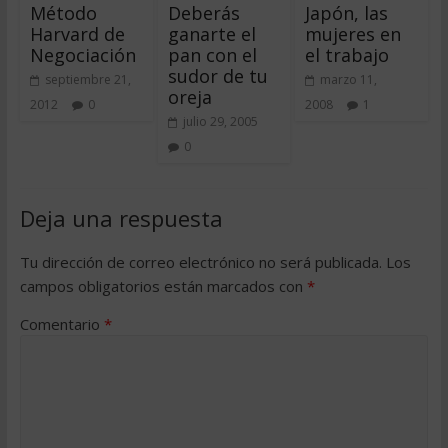
Método
Deberás
Japón, las
Harvard de
ganarte el
mujeres en
Negociación
pan con el
el trabajo
sudor de tu
septiembre 21,
marzo 11,
oreja
2012
0
2008
1
julio 29, 2005
0
Deja una respuesta
Tu dirección de correo electrónico no será publicada.
Los
campos obligatorios están marcados con
*
Comentario
*