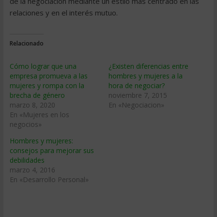
de la negociación mediante un estilo más centrado en las
relaciones y en el interés mutuo.
Relacionado
Cómo lograr que una
¿Existen diferencias entre
empresa promueva a las
hombres y mujeres a la
mujeres y rompa con la
hora de negociar?
brecha de género
noviembre 7, 2015
marzo 8, 2020
En «Negociacion»
En «Mujeres en los
negocios»
Hombres y mujeres:
consejos para mejorar sus
debilidades
marzo 4, 2016
En «Desarrollo Personal»