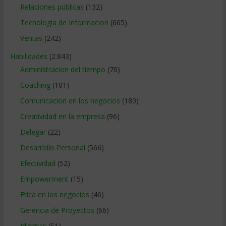
Relaciones publicas
(132)
Tecnologia de Informacion
(665)
Ventas
(242)
Habilidades
(2.843)
Administracion del tiempo
(70)
Coaching
(101)
Comunicacion en los negocios
(180)
Creatividad en la empresa
(96)
Delegar
(22)
Desarrollo Personal
(566)
Efectividad
(52)
Empowerment
(15)
Etica en los negocios
(46)
Gerencia de Proyectos
(66)
Idiomas
(51)