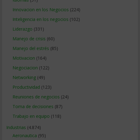
Innovacion en los Negocios
(224)
Inteligencia en los negocios
(102)
Liderazgo
(331)
Manejo de crisis
(60)
Manejo del estrés
(85)
Motivacion
(164)
Negociacion
(122)
Networking
(49)
Productividad
(123)
Reuniones de negocios
(24)
Toma de decisiones
(87)
Trabajo en equipo
(118)
Industrias
(4.874)
Aeronautica
(95)