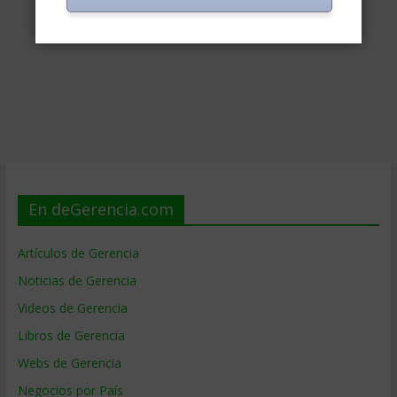
En deGerencia.com
Artículos de Gerencia
Noticias de Gerencia
Videos de Gerencia
Libros de Gerencia
Webs de Gerencia
Negocios por País