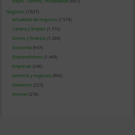
Viajes, Turismo, Hospitalidad
(697)
Negocios
(7.837)
Actualidad de negocios
(1.519)
Carrera y Empleo
(1.710)
Dinero y finanzas
(1.260)
Economía
(947)
Emprendedores
(1.443)
Empresas
(246)
Gerencia y negocios
(900)
Gobiernos
(227)
Internet
(276)