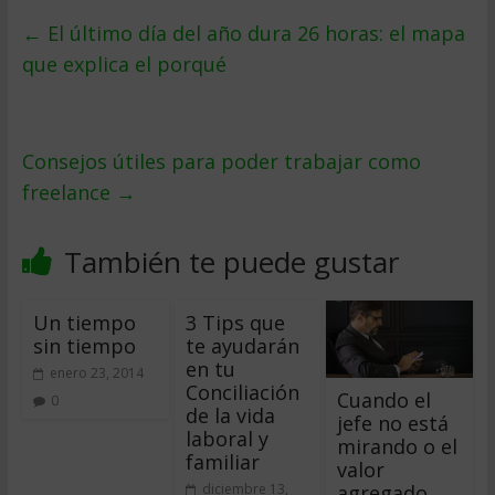
←
El último día del año dura 26 horas: el mapa
que explica el porqué
Consejos útiles para poder trabajar como
freelance
→
También te puede gustar
Un tiempo
3 Tips que
sin tiempo
te ayudarán
en tu
enero 23, 2014
Conciliación
Cuando el
0
de la vida
jefe no está
laboral y
mirando o el
familiar
valor
agregado
diciembre 13,