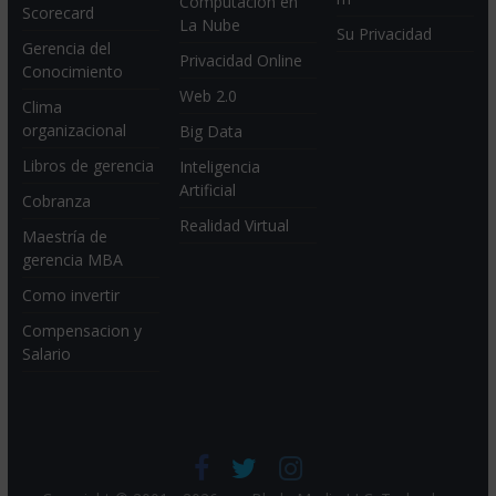
Computación en
Scorecard
La Nube
Su Privacidad
Gerencia del
Privacidad Online
Conocimiento
Web 2.0
Clima
organizacional
Big Data
Libros de gerencia
Inteligencia
Artificial
Cobranza
Realidad Virtual
Maestría de
gerencia MBA
Como invertir
Compensacion y
Salario