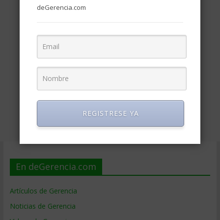
deGerencia.com
REGISTRESE YA
En deGerencia.com
Artículos de Gerencia
Noticias de Gerencia