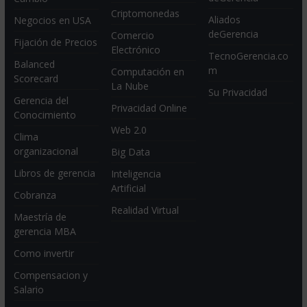
Criptomonedas
Aliados
Negocios en USA
deGerencia
Comercio
Fijación de Precios
Electrónico
TecnoGerencia.co
Balanced
m
Computación en
Scorecard
La Nube
Su Privacidad
Gerencia del
Privacidad Online
Conocimiento
Web 2.0
Clima
organizacional
Big Data
Libros de gerencia
Inteligencia
Artificial
Cobranza
Realidad Virtual
Maestría de
gerencia MBA
Como invertir
Compensacion y
Salario