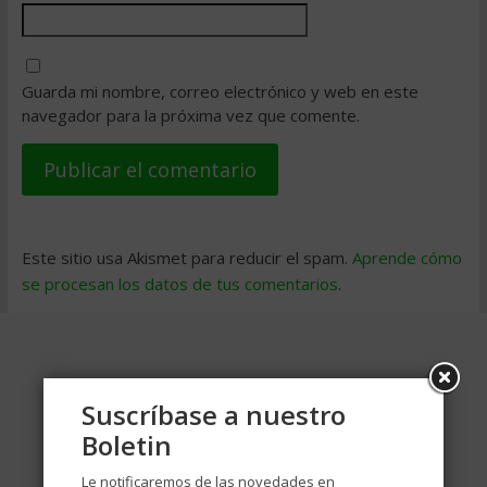
Guarda mi nombre, correo electrónico y web en este
navegador para la próxima vez que comente.
Este sitio usa Akismet para reducir el spam.
Aprende cómo
se procesan los datos de tus comentarios
.
Suscríbase a nuestro
Boletin
Le notificaremos de las novedades en