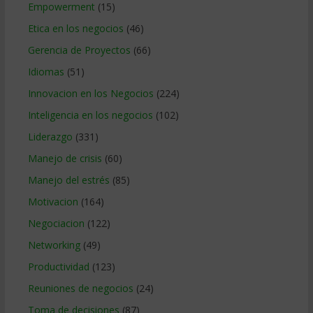
Empowerment
(15)
Etica en los negocios
(46)
Gerencia de Proyectos
(66)
Idiomas
(51)
Innovacion en los Negocios
(224)
Inteligencia en los negocios
(102)
Liderazgo
(331)
Manejo de crisis
(60)
Manejo del estrés
(85)
Motivacion
(164)
Negociacion
(122)
Networking
(49)
Productividad
(123)
Reuniones de negocios
(24)
Toma de decisiones
(87)