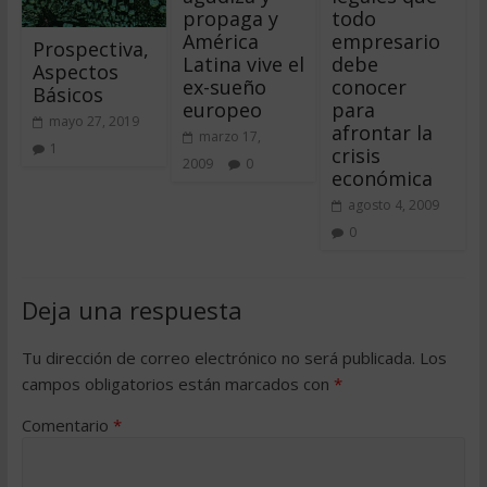
propaga y
todo
América
empresario
Prospectiva,
Latina vive el
debe
Aspectos
ex-sueño
conocer
Básicos
europeo
para
mayo 27, 2019
afrontar la
marzo 17,
1
crisis
2009
0
económica
agosto 4, 2009
0
Deja una respuesta
Tu dirección de correo electrónico no será publicada.
Los
campos obligatorios están marcados con
*
Comentario
*