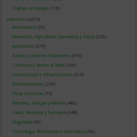
Trabajo en equipo
(118)
Industrias
(4.874)
Aeronautica
(95)
Alimentos, Agricultura, Ganaderia y Pesca
(325)
Automotriz
(379)
Banca y Servicios Financieros
(910)
Comercio y ventas al detal
(336)
Construccion e Infraestructura
(314)
Entretenimiento
(279)
Otras industrias
(73)
Petroleo, Energia y Mineria
(480)
Salud, Medicina y Farmacia
(348)
Seguridad
(43)
Tecnologia, Electronica e Informatica
(96)