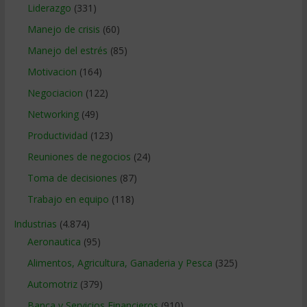
Liderazgo
(331)
Manejo de crisis
(60)
Manejo del estrés
(85)
Motivacion
(164)
Negociacion
(122)
Networking
(49)
Productividad
(123)
Reuniones de negocios
(24)
Toma de decisiones
(87)
Trabajo en equipo
(118)
Industrias
(4.874)
Aeronautica
(95)
Alimentos, Agricultura, Ganaderia y Pesca
(325)
Automotriz
(379)
Banca y Servicios Financieros
(910)