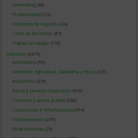
Networking
(49)
Productividad
(123)
Reuniones de negocios
(24)
Toma de decisiones
(87)
Trabajo en equipo
(118)
Industrias
(4.874)
Aeronautica
(95)
Alimentos, Agricultura, Ganaderia y Pesca
(325)
Automotriz
(379)
Banca y Servicios Financieros
(910)
Comercio y ventas al detal
(336)
Construccion e Infraestructura
(314)
Entretenimiento
(279)
Otras industrias
(73)