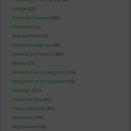
Delegar
(22)
Desarrollo Personal
(566)
Efectividad
(52)
Empowerment
(15)
Etica en los negocios
(46)
Gerencia de Proyectos
(66)
Idiomas
(51)
Innovacion en los Negocios
(224)
Inteligencia en los negocios
(102)
Liderazgo
(331)
Manejo de crisis
(60)
Manejo del estrés
(85)
Motivacion
(164)
Negociacion
(122)