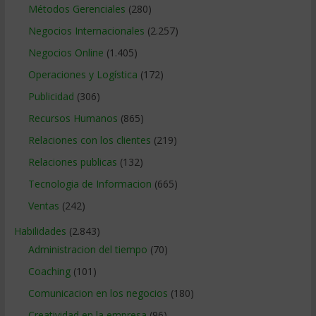
Métodos Gerenciales
(280)
Negocios Internacionales
(2.257)
Negocios Online
(1.405)
Operaciones y Logística
(172)
Publicidad
(306)
Recursos Humanos
(865)
Relaciones con los clientes
(219)
Relaciones publicas
(132)
Tecnologia de Informacion
(665)
Ventas
(242)
Habilidades
(2.843)
Administracion del tiempo
(70)
Coaching
(101)
Comunicacion en los negocios
(180)
Creatividad en la empresa
(96)