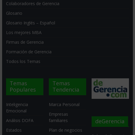
Colaboradores de Gerencia
Glosario
Glosario Inglés – Español
Los mejores MBA
Firmas de Gerencia
Formación de Gerencia
Todos los Temas
Temas
Temas
Populares
Tendencia
Inteligencia
Marca Personal
Emocional
Empresas
deGerencia
Análisis DOFA
familiares
Estados
Plan de negocios