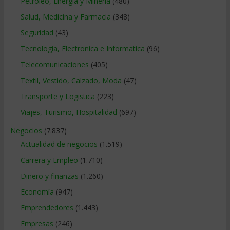
Petroleo, Energia y Mineria
(480)
Salud, Medicina y Farmacia
(348)
Seguridad
(43)
Tecnologia, Electronica e Informatica
(96)
Telecomunicaciones
(405)
Textil, Vestido, Calzado, Moda
(47)
Transporte y Logistica
(223)
Viajes, Turismo, Hospitalidad
(697)
Negocios
(7.837)
Actualidad de negocios
(1.519)
Carrera y Empleo
(1.710)
Dinero y finanzas
(1.260)
Economía
(947)
Emprendedores
(1.443)
Empresas
(246)