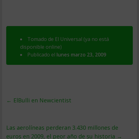
Tomado de El Universal (ya no está
disponible online)
Publicado el
lunes marzo 23, 2009
←
ElBulli en Newcientist
Las aerolí­neas perderan 3.430 millones de
euros en 2009, el peor año de su historia
→