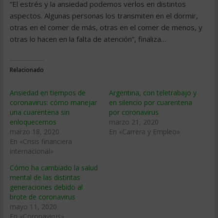
“El estrés y la ansiedad podemos verlos en distintos
aspectos. Algunas personas los transmiten en el dormir,
otras en el comer de más, otras en el comer de menos, y
otras lo hacen en la falta de atención”, finaliza…
Relacionado
Ansiedad en tiempos de
Argentina, con teletrabajo y
coronavirus: cómo manejar
en silencio por cuarentena
una cuarentena sin
por coronavirus
enloquecernos
marzo 21, 2020
marzo 18, 2020
En «Carrera y Empleo»
En «Crisis financiera
internacional»
Cómo ha cambiado la salud
mental de las distintas
generaciones debido al
brote de coronavirus
mayo 11, 2020
En «Coronavirus»