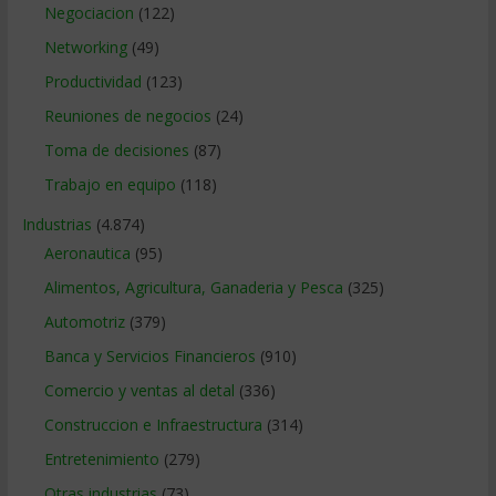
Negociacion
(122)
Networking
(49)
Productividad
(123)
Reuniones de negocios
(24)
Toma de decisiones
(87)
Trabajo en equipo
(118)
Industrias
(4.874)
Aeronautica
(95)
Alimentos, Agricultura, Ganaderia y Pesca
(325)
Automotriz
(379)
Banca y Servicios Financieros
(910)
Comercio y ventas al detal
(336)
Construccion e Infraestructura
(314)
Entretenimiento
(279)
Otras industrias
(73)