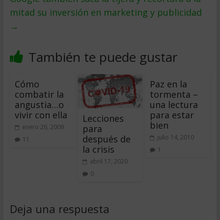
mitad su inversión en marketing y publicidad
→
También te puede gustar
Cómo
Paz en la
combatir la
tormenta –
angustia…o
una lectura
vivir con ella
para estar
Lecciones
bien
para
enero 26, 2009
después de
julio 14, 2010
11
la crisis
1
abril 17, 2020
0
Deja una respuesta