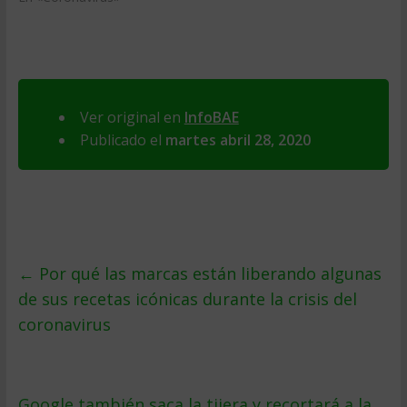
Ver original en
InfoBAE
Publicado el
martes abril 28, 2020
←
Por qué las marcas están liberando algunas
de sus recetas icónicas durante la crisis del
coronavirus
Google también saca la tijera y recortará a la