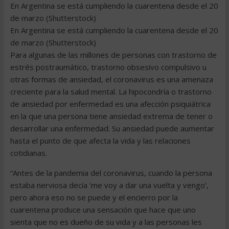
En Argentina se está cumpliendo la cuarentena desde el 20
de marzo (Shutterstock)
En Argentina se está cumpliendo la cuarentena desde el 20
de marzo (Shutterstock)
Para algunas de las millones de personas con trastorno de
estrés postraumático, trastorno obsesivo compulsivo u
otras formas de ansiedad, el coronavirus es una amenaza
creciente para la salud mental. La hipocondría o trastorno
de ansiedad por enfermedad es una afección psiquiátrica
en la que una persona tiene ansiedad extrema de tener o
desarrollar una enfermedad. Su ansiedad puede aumentar
hasta el punto de que afecta la vida y las relaciones
cotidianas.
“Antes de la pandemia del coronavirus, cuando la persona
estaba nerviosa decía ‘me voy a dar una vuelta y vengo’,
pero ahora eso no se puede y el encierro por la
cuarentena produce una sensación que hace que uno
sienta que no es dueño de su vida y a las personas les