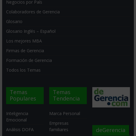
Negocios por País
Colaboradores de Gerencia
Glosario
Glosario Inglés – Español
Los mejores MBA
Firmas de Gerencia
Formación de Gerencia
Todos los Temas
Temas
Temas
Populares
Tendencia
Inteligencia
Marca Personal
Emocional
Empresas
deGerencia
Análisis DOFA
familiares