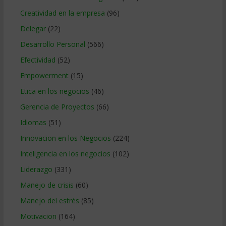
Creatividad en la empresa
(96)
Delegar
(22)
Desarrollo Personal
(566)
Efectividad
(52)
Empowerment
(15)
Etica en los negocios
(46)
Gerencia de Proyectos
(66)
Idiomas
(51)
Innovacion en los Negocios
(224)
Inteligencia en los negocios
(102)
Liderazgo
(331)
Manejo de crisis
(60)
Manejo del estrés
(85)
Motivacion
(164)