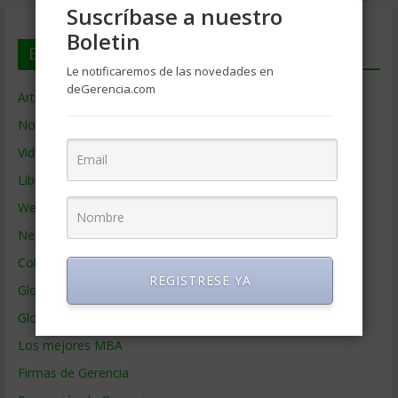
Suscríbase a nuestro
Boletin
En deGerencia.com
Le notificaremos de las novedades en
deGerencia.com
Artículos de Gerencia
Noticias de Gerencia
Videos de Gerencia
Libros de Gerencia
Webs de Gerencia
Negocios por País
Colaboradores de Gerencia
REGISTRESE YA
Glosario
Glosario Inglés – Español
Los mejores MBA
Firmas de Gerencia