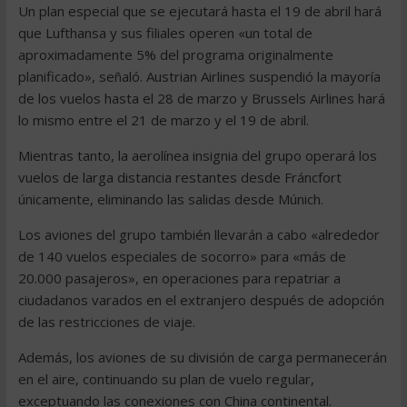
Un plan especial que se ejecutará hasta el 19 de abril hará
que Lufthansa y sus filiales operen «un total de
aproximadamente 5% del programa originalmente
planificado», señaló. Austrian Airlines suspendió la mayoría
de los vuelos hasta el 28 de marzo y Brussels Airlines hará
lo mismo entre el 21 de marzo y el 19 de abril.
Mientras tanto, la aerolínea insignia del grupo operará los
vuelos de larga distancia restantes desde Fráncfort
únicamente, eliminando las salidas desde Múnich.
Los aviones del grupo también llevarán a cabo «alrededor
de 140 vuelos especiales de socorro» para «más de
20.000 pasajeros», en operaciones para repatriar a
ciudadanos varados en el extranjero después de adopción
de las restricciones de viaje.
Además, los aviones de su división de carga permanecerán
en el aire, continuando su plan de vuelo regular,
exceptuando las conexiones con China continental.