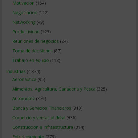
Motivacion
(164)
Negociacion
(122)
Networking
(49)
Productividad
(123)
Reuniones de negocios
(24)
Toma de decisiones
(87)
Trabajo en equipo
(118)
Industrias
(4.874)
Aeronautica
(95)
Alimentos, Agricultura, Ganaderia y Pesca
(325)
Automotriz
(379)
Banca y Servicios Financieros
(910)
Comercio y ventas al detal
(336)
Construccion e Infraestructura
(314)
Entretenimiento
(279)