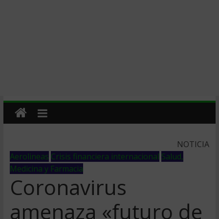
NOTICIA
Aerolineas
Crisis financiera internacional
Salud,
Medicina y Farmacia
Coronavirus
amenaza «futuro de