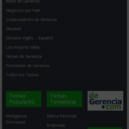
Webs de Gerencia
Negocios por País
Colaboradores de Gerencia
Glosario
Glosario Inglés – Español
Los mejores MBA
Firmas de Gerencia
Formación de Gerencia
Todos los Temas
Temas
Temas
Populares
Tendencia
Inteligencia
Marca Personal
Emocional
Empresas