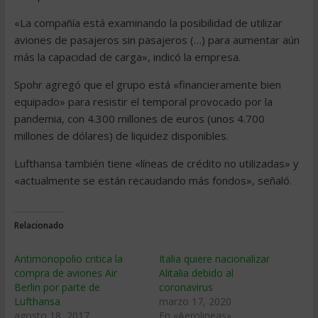
«La compañía está examinando la posibilidad de utilizar
aviones de pasajeros sin pasajeros (…) para aumentar aún
más la capacidad de carga», indicó la empresa.
Spohr agregó que el grupo está «financieramente bien
equipado» para resistir el temporal provocado por la
pandemia, con 4.300 millones de euros (unos 4.700
millones de dólares) de liquidez disponibles.
Lufthansa también tiene «líneas de crédito no utilizadas» y
«actualmente se están recaudando más fondos», señaló.
Relacionado
Antimonopolio critica la
Italia quiere nacionalizar
compra de aviones Air
Alitalia debido al
Berlin por parte de
coronavirus
Lufthansa
marzo 17, 2020
agosto 18, 2017
En «Aerolineas»