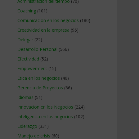
Administracion del tiempo
(70)
Coaching
(101)
Comunicacion en los negocios
(180)
Creatividad en la empresa
(96)
Delegar
(22)
Desarrollo Personal
(566)
Efectividad
(52)
Empowerment
(15)
Etica en los negocios
(46)
Gerencia de Proyectos
(66)
Idiomas
(51)
Innovacion en los Negocios
(224)
Inteligencia en los negocios
(102)
Liderazgo
(331)
Manejo de crisis
(60)