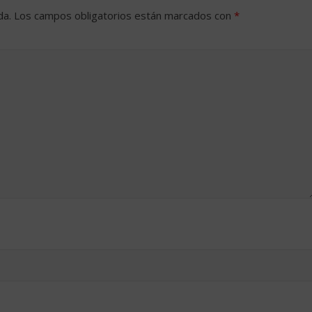
da.
Los campos obligatorios están marcados con
*