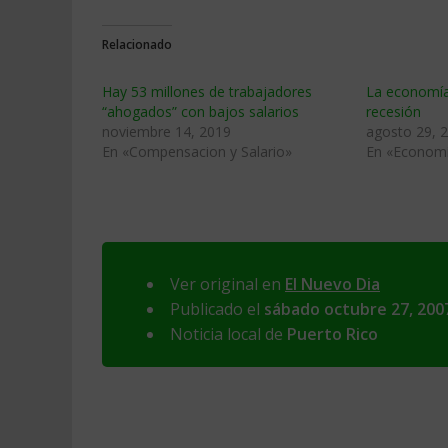
Relacionado
Hay 53 millones de trabajadores
La economía
“ahogados” con bajos salarios
recesión
noviembre 14, 2019
agosto 29, 
En «Compensacion y Salario»
En «Econom
Ver original en
El Nuevo Dia
Publicado el
sábado octubre 27, 200
Noticia local de
Puerto Rico