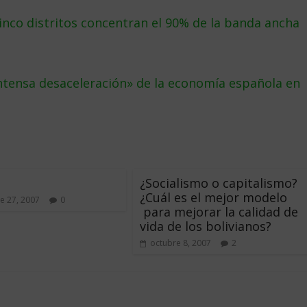
inco distritos concentran el 90% de la banda ancha
tensa desaceleración» de la economí­a española en
¿Socialismo o capitalismo?
¿Cuál es el mejor modelo
e 27, 2007
0
para mejorar la calidad de
vida de los bolivianos?
octubre 8, 2007
2