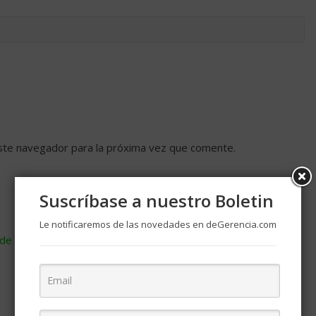
ste navegador para la próxima vez que comente.
Suscríbase a nuestro Boletin
Le notificaremos de las novedades en deGerencia.com
de cómo se procesan los datos de tus comentarios
.