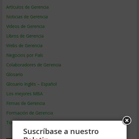
Artículos de Gerencia
Noticias de Gerencia
Videos de Gerencia
Libros de Gerencia
Webs de Gerencia
Negocios por País
Colaboradores de Gerencia
Glosario
Glosario Inglés – Español
Los mejores MBA
Firmas de Gerencia
Formación de Gerencia
Todos los Temas
Suscríbase a nuestro