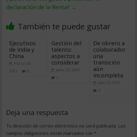
declaración de la Renta?
→
También te puede gustar
Ejecutivos
Gestión del
De obrero a
de India y
talento:
colaborador
China
aspectos a
una
considerar
transición
marzo 29,
aún
junio 22, 2007
2011
0
incompleta
1
julio 15, 2011
0
Deja una respuesta
Tu dirección de correo electrónico no será publicada.
Los
campos obligatorios están marcados con
*