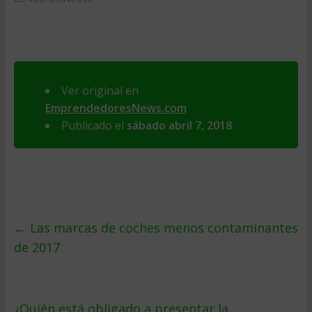
Ver original en
EmprendedoresNews.com
Publicado el
sábado abril 7, 2018
←
Las marcas de coches menos contaminantes
de 2017
¿Quién está obligado a presentar la