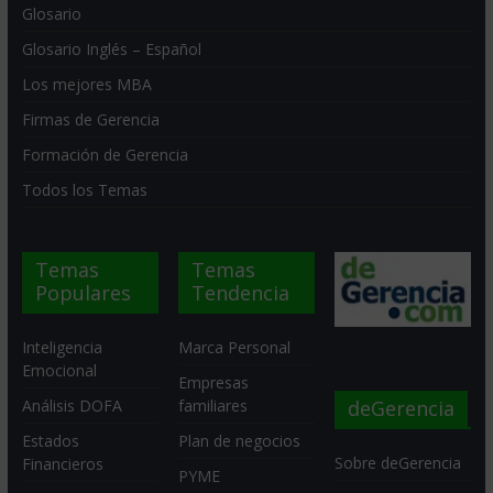
Glosario
Glosario Inglés – Español
Los mejores MBA
Firmas de Gerencia
Formación de Gerencia
Todos los Temas
Temas
Temas
Populares
Tendencia
Inteligencia
Marca Personal
Emocional
Empresas
deGerencia
Análisis DOFA
familiares
Estados
Plan de negocios
Sobre deGerencia
Financieros
PYME