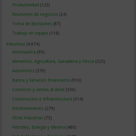
Productividad
(123)
Reuniones de negocios
(24)
Toma de decisiones
(87)
Trabajo en equipo
(118)
Industrias
(4.874)
Aeronautica
(95)
Alimentos, Agricultura, Ganaderia y Pesca
(325)
Automotriz
(379)
Banca y Servicios Financieros
(910)
Comercio y ventas al detal
(336)
Construccion e Infraestructura
(314)
Entretenimiento
(279)
Otras industrias
(73)
Petroleo, Energia y Mineria
(480)