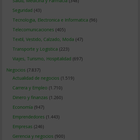
Salud, Medicina y Farmacia
(348)
Seguridad
(43)
Tecnologia, Electronica e Informatica
(96)
Telecomunicaciones
(405)
Textil, Vestido, Calzado, Moda
(47)
Transporte y Logistica
(223)
Viajes, Turismo, Hospitalidad
(697)
Negocios
(7.837)
Actualidad de negocios
(1.519)
Carrera y Empleo
(1.710)
Dinero y finanzas
(1.260)
Economía
(947)
Emprendedores
(1.443)
Empresas
(246)
Gerencia y negocios
(900)