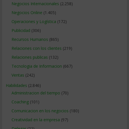
Negocios Internacionales
(2.258)
Negocios Online
(1.405)
Operaciones y Logística
(172)
Publicidad
(306)
Recursos Humanos
(865)
Relaciones con los clientes
(219)
Relaciones publicas
(132)
Tecnologia de Informacion
(667)
Ventas
(242)
Habilidades
(2.846)
Administracion del tiempo
(70)
Coaching
(101)
Comunicacion en los negocios
(180)
Creatividad en la empresa
(97)
Delegar
(22)