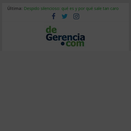
Última:
Despido silencioso: qué es y por qué sale tan caro
La economía de Venezuela después del terremoto
Los 8 pasos de Kotter: liderar el cambio sin fracasar
Gestión de proyectos con IA: qué cambia en el oficio
IA y creatividad: cómo evitar que todos piensen igual