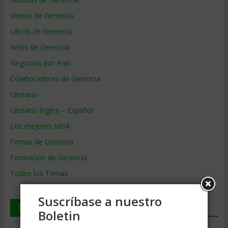
Videos de Gerencia
Libros de Gerencia
Webs de Gerencia
Negocios por País
Colaboradores de Gerencia
Glosario
Glosario Inglés – Español
Los mejores MBA
Firmas de Gerencia
Formación de Gerencia
Todos los Temas
Suscríbase a nuestro
Temas de Gerencia
Boletin