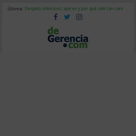
Última:
Despido silencioso: qué es y por qué sale tan caro
La economía de Venezuela después del terremoto
Los 8 pasos de Kotter: liderar el cambio sin fracasar
Gestión de proyectos con IA: qué cambia en el oficio
IA y creatividad: cómo evitar que todos piensen igual