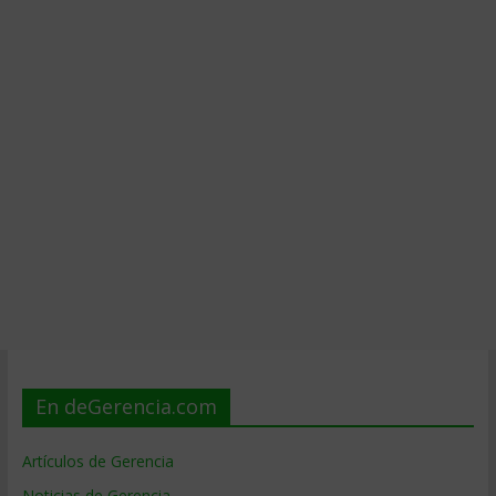
En deGerencia.com
Artículos de Gerencia
Noticias de Gerencia