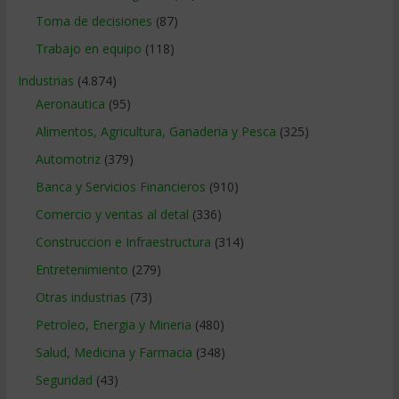
Toma de decisiones
(87)
Trabajo en equipo
(118)
Industrias
(4.874)
Aeronautica
(95)
Alimentos, Agricultura, Ganaderia y Pesca
(325)
Automotriz
(379)
Banca y Servicios Financieros
(910)
Comercio y ventas al detal
(336)
Construccion e Infraestructura
(314)
Entretenimiento
(279)
Otras industrias
(73)
Petroleo, Energia y Mineria
(480)
Salud, Medicina y Farmacia
(348)
Seguridad
(43)