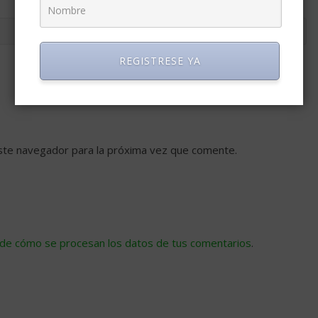
REGISTRESE YA
ste navegador para la próxima vez que comente.
de cómo se procesan los datos de tus comentarios
.