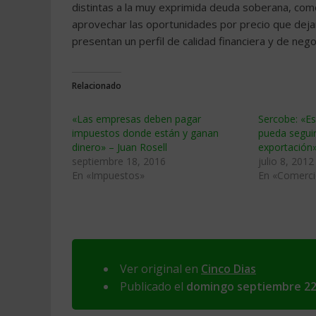
distintas a la muy exprimida deuda soberana, com
aprovechar las oportunidades por precio que dejan
presentan un perfil de calidad financiera y de nego
Relacionado
«Las empresas deben pagar
Sercobe: «Es
impuestos donde están y ganan
pueda seguir
dinero» – Juan Rosell
exportación
septiembre 18, 2016
julio 8, 2012
En «Impuestos»
En «Comerci
Ver original en
Cinco Dias
Publicado el
domingo septiembre 22