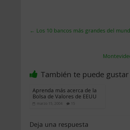
←
Los 10 bancos más grandes del mund
Montevideo
También te puede gustar
Aprenda más acerca de la
Bolsa de Valores de EEUU
marzo 15, 2004
15
Deja una respuesta