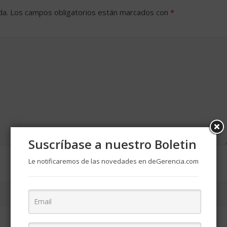
da.
Los campos obligatorios están marcados con
*
Suscríbase a nuestro Boletin
Le notificaremos de las novedades en deGerencia.com