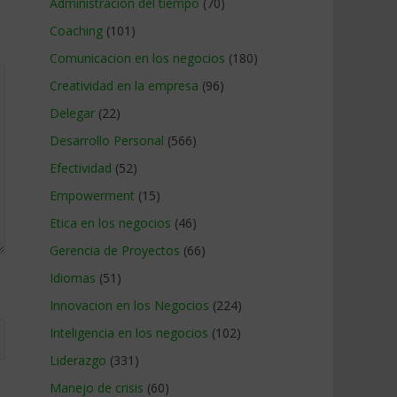
Administracion del tiempo
(70)
Coaching
(101)
Comunicacion en los negocios
(180)
Creatividad en la empresa
(96)
Delegar
(22)
Desarrollo Personal
(566)
Efectividad
(52)
Empowerment
(15)
Etica en los negocios
(46)
Gerencia de Proyectos
(66)
Idiomas
(51)
Innovacion en los Negocios
(224)
Inteligencia en los negocios
(102)
Liderazgo
(331)
Manejo de crisis
(60)