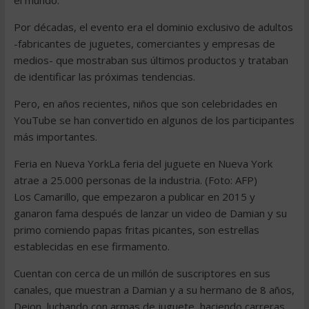
el mundo.
Por décadas, el evento era el dominio exclusivo de adultos
-fabricantes de juguetes, comerciantes y empresas de
medios- que mostraban sus últimos productos y trataban
de identificar las próximas tendencias.
Pero, en años recientes, niños que son celebridades en
YouTube se han convertido en algunos de los participantes
más importantes.
Feria en Nueva YorkLa feria del juguete en Nueva York
atrae a 25.000 personas de la industria. (Foto: AFP)
Los Camarillo, que empezaron a publicar en 2015 y
ganaron fama después de lanzar un video de Damian y su
primo comiendo papas fritas picantes, son estrellas
establecidas en ese firmamento.
Cuentan con cerca de un millón de suscriptores en sus
canales, que muestran a Damian y a su hermano de 8 años,
Deion, luchando con armas de juguete, haciendo carreras