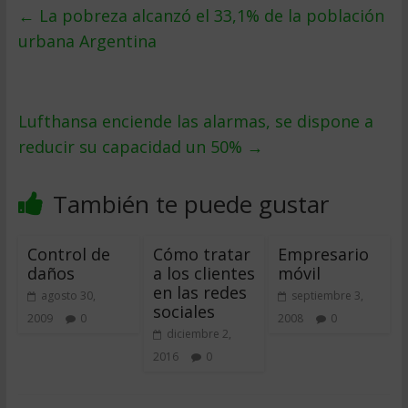
←
La pobreza alcanzó el 33,1% de la población
urbana Argentina
Lufthansa enciende las alarmas, se dispone a
reducir su capacidad un 50%
→
También te puede gustar
Control de
Cómo tratar
Empresario
daños
a los clientes
móvil
en las redes
agosto 30,
septiembre 3,
sociales
2009
0
2008
0
diciembre 2,
2016
0