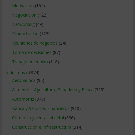
Motivacion
(164)
Negociacion
(122)
Networking
(49)
Productividad
(123)
Reuniones de negocios
(24)
Toma de decisiones
(87)
Trabajo en equipo
(118)
Industrias
(4.874)
Aeronautica
(95)
Alimentos, Agricultura, Ganaderia y Pesca
(325)
Automotriz
(379)
Banca y Servicios Financieros
(910)
Comercio y ventas al detal
(336)
Construccion e Infraestructura
(314)