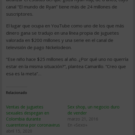
canal “El mundo de Ryan” tiene más de 24 millones de
suscriptores.
El lugar que ocupa en YouTube como uno de los que más
dinero gana se tradujo en una línea propia de juguetes
valorada en $200 millones y una serie en el canal de
televisión de pago Nickelodeon.
“Ese niño hace $25 millones al año. ¿Por qué uno no querría
estar en la misma situación?”, plantea Camarillo. “Creo que
esa es la meta”…
Relacionado
Ventas de juguetes
Sex shop, un negocio duro
sexuales despegan en
de vender
Colombia durante
marzo 21, 2016
cuarentena por coronavirus
En «Sexo»
abril 15, 2020