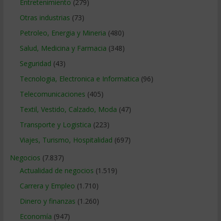
Entretenimiento
(279)
Otras industrias
(73)
Petroleo, Energia y Mineria
(480)
Salud, Medicina y Farmacia
(348)
Seguridad
(43)
Tecnologia, Electronica e Informatica
(96)
Telecomunicaciones
(405)
Textil, Vestido, Calzado, Moda
(47)
Transporte y Logistica
(223)
Viajes, Turismo, Hospitalidad
(697)
Negocios
(7.837)
Actualidad de negocios
(1.519)
Carrera y Empleo
(1.710)
Dinero y finanzas
(1.260)
Economía
(947)