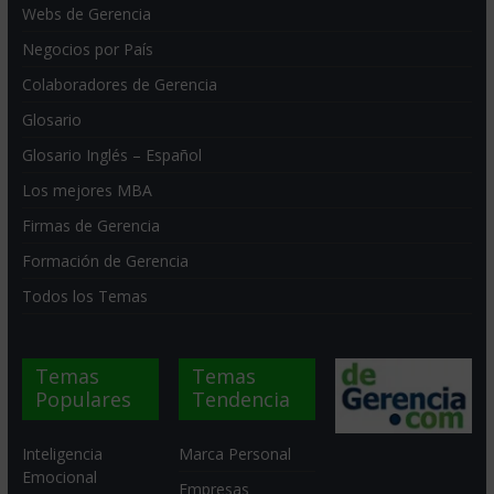
Webs de Gerencia
Negocios por País
Colaboradores de Gerencia
Glosario
Glosario Inglés – Español
Los mejores MBA
Firmas de Gerencia
Formación de Gerencia
Todos los Temas
Temas
Temas
Populares
Tendencia
Inteligencia
Marca Personal
Emocional
Empresas