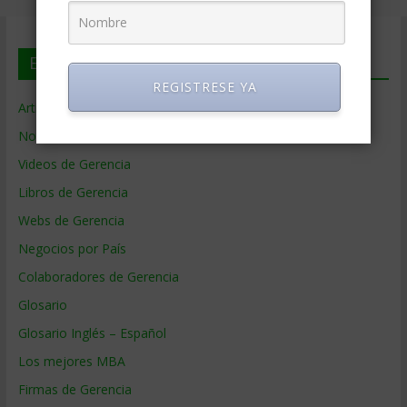
En deGerencia.com
REGISTRESE YA
Artículos de Gerencia
Noticias de Gerencia
Videos de Gerencia
Libros de Gerencia
Webs de Gerencia
Negocios por País
Colaboradores de Gerencia
Glosario
Glosario Inglés – Español
Los mejores MBA
Firmas de Gerencia