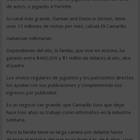
de autos, o jugando a Fortnite.
Su canal más grande, Damian and Deion in Motion, tiene
unas 13 millones de visitas por mes, calcula Eli Camarillo.
Ganancias millonarias
Dependiendo del año, la familia, que vive en Arizona, ha
ganado entre $400,000 y $1 millón de dólares al año, dice
el padre.
Los envíos regulares de juguetes y los patrocinios directos
los ayudan con sus publicaciones y complementan sus
ingresos por publicidad.
Es un negocio tan grande, que Camarillo tuvo que dejar
hace tres años su trabajo como informático en la industria
sanitaria.
Pero la familia tiene un largo camino por delante hasta
alcanzar el estatus del que goza Ryan Kaji, de 8 años, cuyo