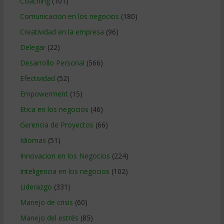
Coaching
(101)
Comunicacion en los negocios
(180)
Creatividad en la empresa
(96)
Delegar
(22)
Desarrollo Personal
(566)
Efectividad
(52)
Empowerment
(15)
Etica en los negocios
(46)
Gerencia de Proyectos
(66)
Idiomas
(51)
Innovacion en los Negocios
(224)
Inteligencia en los negocios
(102)
Liderazgo
(331)
Manejo de crisis
(60)
Manejo del estrés
(85)