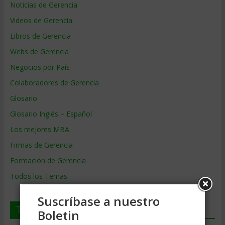
Noticias de Gerencia
Videos de Gerencia
Libros de Gerencia
Webs de Gerencia
Negocios por País
Colaboradores de Gerencia
Glosario
Glosario Inglés – Español
Los mejores MBA
Firmas de Gerencia
Formación de Gerencia
Todos los Temas
Suscríbase a nuestro
Temas de Gerencia
Boletin