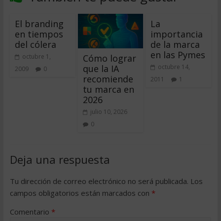
El branding
La
en tiempos
importancia
del cólera
de la marca
en las Pymes
Cómo lograr
octubre 1,
que la IA
octubre 14,
2009
0
recomiende
2011
1
tu marca en
2026
julio 10, 2026
0
Deja una respuesta
Tu dirección de correo electrónico no será publicada.
Los
campos obligatorios están marcados con
*
Comentario
*