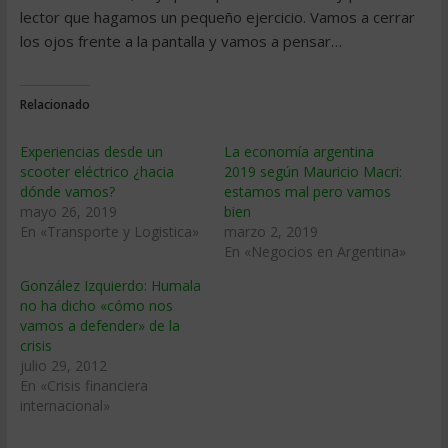
lector que hagamos un pequeño ejercicio. Vamos a cerrar
los ojos frente a la pantalla y vamos a pensar…
Relacionado
Experiencias desde un
La economía argentina
scooter eléctrico ¿hacia
2019 según Mauricio Macri:
dónde vamos?
estamos mal pero vamos
mayo 26, 2019
bien
En «Transporte y Logistica»
marzo 2, 2019
En «Negocios en Argentina»
González Izquierdo: Humala
no ha dicho «cómo nos
vamos a defender» de la
crisis
julio 29, 2012
En «Crisis financiera
internacional»