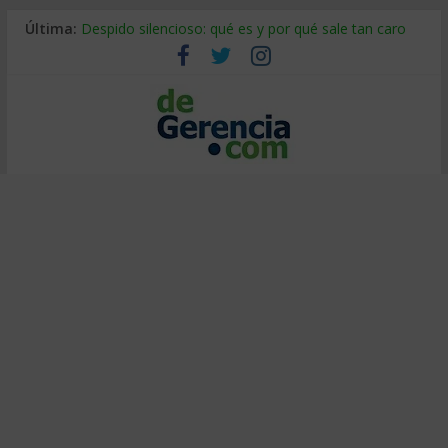
Última:
Despido silencioso: qué es y por qué sale tan caro
La economía de Venezuela después del terremoto
Los 8 pasos de Kotter: liderar el cambio sin fracasar
Gestión de proyectos con IA: qué cambia en el oficio
IA y creatividad: cómo evitar que todos piensen igual