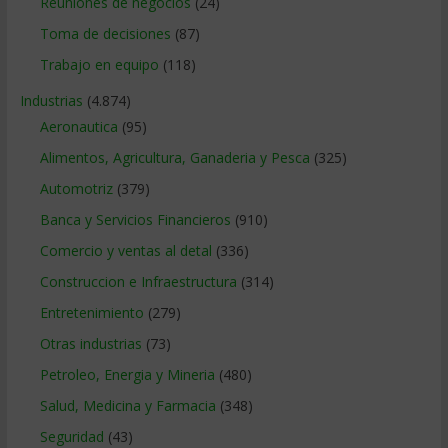
Reuniones de negocios
(24)
Toma de decisiones
(87)
Trabajo en equipo
(118)
Industrias
(4.874)
Aeronautica
(95)
Alimentos, Agricultura, Ganaderia y Pesca
(325)
Automotriz
(379)
Banca y Servicios Financieros
(910)
Comercio y ventas al detal
(336)
Construccion e Infraestructura
(314)
Entretenimiento
(279)
Otras industrias
(73)
Petroleo, Energia y Mineria
(480)
Salud, Medicina y Farmacia
(348)
Seguridad
(43)